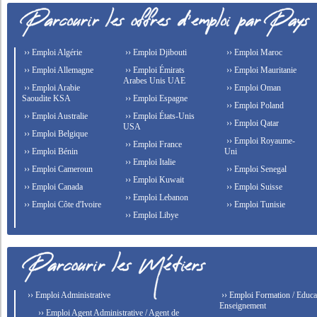
›› Emploi Algérie
›› Emploi Djibouti
›› Emploi Maroc
›› Emploi Allemagne
›› Emploi Émirats
›› Emploi Mauritanie
Arabes Unis UAE
›› Emploi Arabie
›› Emploi Oman
Saoudite KSA
›› Emploi Espagne
›› Emploi Poland
›› Emploi Australie
›› Emploi États-Unis
›› Emploi Qatar
USA
›› Emploi Belgique
›› Emploi Royaume-
›› Emploi France
›› Emploi Bénin
Uni
›› Emploi Italie
›› Emploi Cameroun
›› Emploi Senegal
›› Emploi Kuwait
›› Emploi Canada
›› Emploi Suisse
›› Emploi Lebanon
›› Emploi Côte d'Ivoire
›› Emploi Tunisie
›› Emploi Libye
›› Emploi Administrative
›› Emploi Formation / Educat
Enseignement
›› Emploi Agent Administrative / Agent de