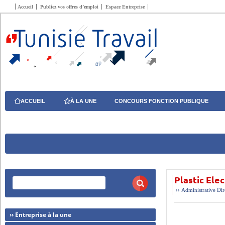
Accueil
Publiez vos offres d’emploi
Espace Entreprise
ACCUEIL
À LA UNE
CONCOURS FONCTION PUBLIQUE
Plastic El
››
Administrative
Dir
›› Entreprise à la une