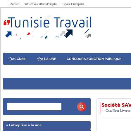
Accueil
Publiez vos offres d’emploi
Espace Entreprise
ACCUEIL
À LA UNE
CONCOURS FONCTION PUBLIQUE
Société SAV
››
Chauffeur
Livreur
›› Entreprise à la une