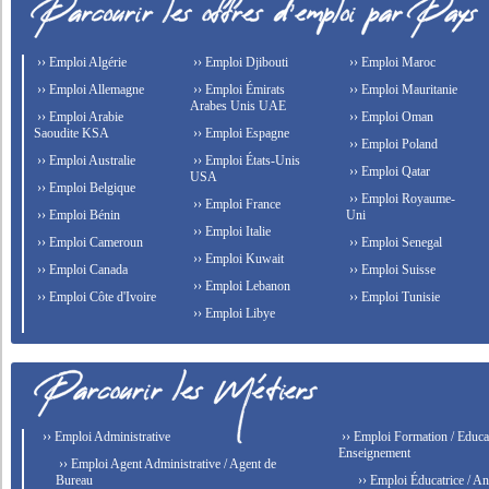
›› Emploi Algérie
›› Emploi Djibouti
›› Emploi Maroc
›› Emploi Allemagne
›› Emploi Émirats
›› Emploi Mauritanie
Arabes Unis UAE
›› Emploi Arabie
›› Emploi Oman
Saoudite KSA
›› Emploi Espagne
›› Emploi Poland
›› Emploi Australie
›› Emploi États-Unis
›› Emploi Qatar
USA
›› Emploi Belgique
›› Emploi Royaume-
›› Emploi France
›› Emploi Bénin
Uni
›› Emploi Italie
›› Emploi Cameroun
›› Emploi Senegal
›› Emploi Kuwait
›› Emploi Canada
›› Emploi Suisse
›› Emploi Lebanon
›› Emploi Côte d'Ivoire
›› Emploi Tunisie
›› Emploi Libye
›› Emploi Administrative
›› Emploi Formation / Educat
Enseignement
›› Emploi Agent Administrative / Agent de
Bureau
›› Emploi Éducatrice / An