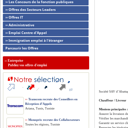
›› Les Concours de la fonction publiques
›› Offres des Secteurs Leaders
›› Offres IT
›› Administrative
›› Emploi Centre d'Appel
›› Immigration emploi à l'étranger
Parcourir les Offres
››
Entreprise
Publiez vos offres d'emploi
Société SAV d’Abattag
››
Transcom recrute des Conseillers en
Chauffeur / Livreur
Réception d’Appels
Ariana, Tunis, Tunisie
Missions principales 
Assurer la livraison de
Vérifier les marchandi
››
Monoprix recrute des Collaborateurs
Garantir un service cli
Toutes les régions, Tunisie
Respecter les itinérair