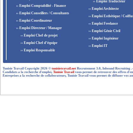
›› Emploi Traducteur
›› Emploi Comptabilité - Finance
›› Emploi Architecte
›› Emploi Conseillers / Consultants
›› Emploi Esthétique / Coiffu
›› Emploi Coordinateur
›› Emploi Freelance
›› Emploi Directeur / Manager
›› Emploi Génie Civil
›› Emploi Chef de projet
›› Emploi Ingénieur
›› Emploi Chef d’équipe
›› Emploi IT
›› Emploi Responsable
Tunisie Travail Copyright 2026 ©
tunisietravail.net
Recrutement 3.0, Inbound Recruiting .- .-.. --
Candidats a la recherche d'emploi,
Tunisie Travail
vous permet de retrouver des offres d'empl
Entreprises a la recherche de collaborateurs, Tunisie Travail vous permet de diffuser vos an