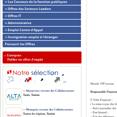
›› Les Concours de la fonction publiques
›› Offres des Secteurs Leaders
›› Offres IT
›› Administrative
›› Emploi Centre d'Appel
›› Immigration emploi à l'étranger
Parcourir les Offres
››
Entreprise
Publiez vos offres d'emploi
Mondo VIP recrute
››
Altaservice recrute des Collaborateurs
Responsable Financi
Tunis, Tunisie
 Volet Financier :
• La mise à jour des fi
– Suivi journalier des
››
Monoprix recrute des Collaborateurs
– Etat Annuel ;
Toutes les régions, Tunisie
– Etat des débiteurs ;