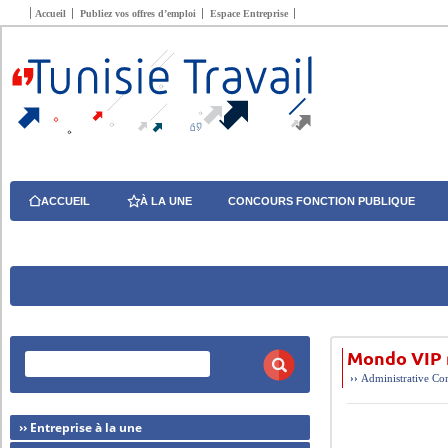
Accueil
Publiez vos offres d’emploi
Espace Entreprise
ACCUEIL
À LA UNE
CONCOURS FONCTION PUBLIQUE
Mondo VIP 
››
Administrative
Com
›› Entreprise à la une