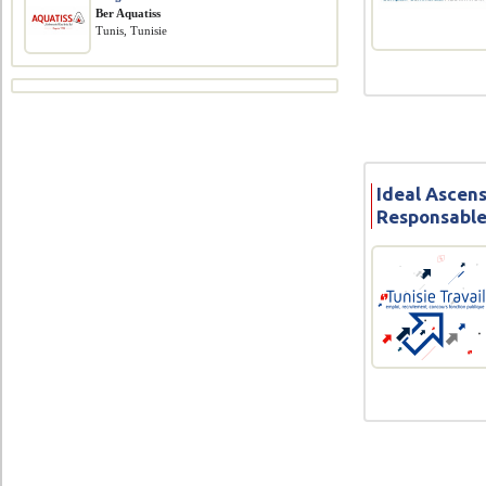
Ber Aquatiss
Tunis, Tunisie
Ideal Ascen
Responsable