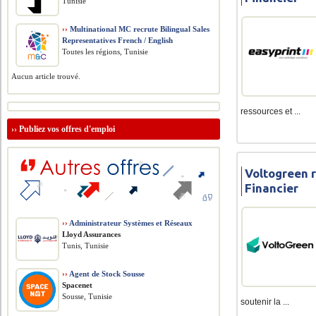
Tunisie
››
Multinational MC recrute Bilingual Sales
Representatives French / English
Toutes les régions, Tunisie
Aucun article trouvé.
ressources et ...
››
Publiez vos offres d'emploi
Voltogreen 
Financier
››
Administrateur Systèmes et Réseaux
Lloyd Assurances
Tunis, Tunisie
››
Agent de Stock Sousse
Spacenet
Sousse, Tunisie
soutenir la ...