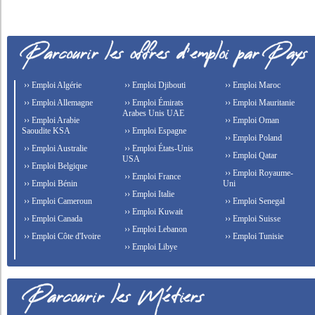
›› Emploi Algérie
›› Emploi Djibouti
›› Emploi Maroc
›› Emploi Allemagne
›› Emploi Émirats
›› Emploi Mauritanie
Arabes Unis UAE
›› Emploi Arabie
›› Emploi Oman
Saoudite KSA
›› Emploi Espagne
›› Emploi Poland
›› Emploi Australie
›› Emploi États-Unis
›› Emploi Qatar
USA
›› Emploi Belgique
›› Emploi Royaume-
›› Emploi France
›› Emploi Bénin
Uni
›› Emploi Italie
›› Emploi Cameroun
›› Emploi Senegal
›› Emploi Kuwait
›› Emploi Canada
›› Emploi Suisse
›› Emploi Lebanon
›› Emploi Côte d'Ivoire
›› Emploi Tunisie
›› Emploi Libye