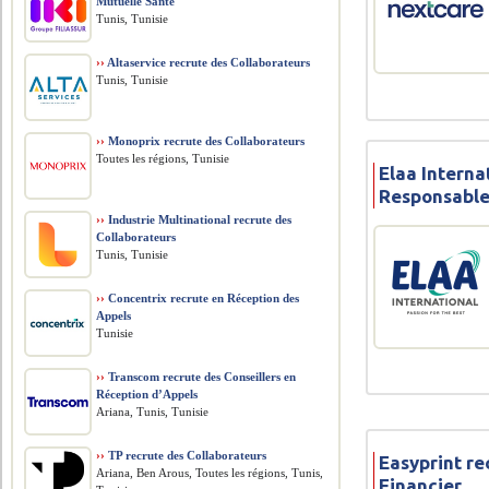
Mutuelle Santé
Tunis, Tunisie
››
Altaservice recrute des Collaborateurs
Tunis, Tunisie
››
Monoprix recrute des Collaborateurs
Toutes les régions, Tunisie
Elaa Interna
Responsable
››
Industrie Multinational recrute des
Collaborateurs
Tunis, Tunisie
››
Concentrix recrute en Réception des
Appels
Tunisie
››
Transcom recrute des Conseillers en
Réception d’Appels
Ariana, Tunis, Tunisie
››
TP recrute des Collaborateurs
Easyprint r
Ariana, Ben Arous, Toutes les régions, Tunis,
Financier