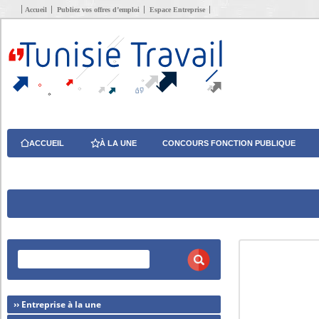
Accueil
Publiez vos offres d’emploi
Espace Entreprise
ACCUEIL
À LA UNE
CONCOURS FONCTION PUBLIQUE
›› Entreprise à la une