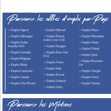
›› Emploi Algérie
›› Emploi Djibouti
›› Emploi Maroc
›› Emploi Allemagne
›› Emploi Émirats
›› Emploi Mauritanie
Arabes Unis UAE
›› Emploi Arabie
›› Emploi Oman
Saoudite KSA
›› Emploi Espagne
›› Emploi Poland
›› Emploi Australie
›› Emploi États-Unis
›› Emploi Qatar
USA
›› Emploi Belgique
›› Emploi Royaume-
›› Emploi France
›› Emploi Bénin
Uni
›› Emploi Italie
›› Emploi Cameroun
›› Emploi Senegal
›› Emploi Kuwait
›› Emploi Canada
›› Emploi Suisse
›› Emploi Lebanon
›› Emploi Côte d'Ivoire
›› Emploi Tunisie
›› Emploi Libye