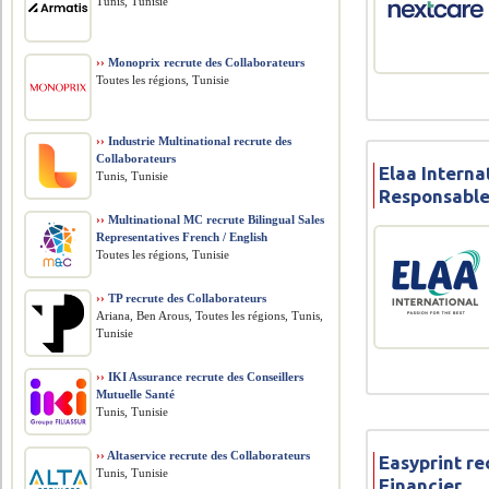
Tunis, Tunisie
››
Monoprix recrute des Collaborateurs
Toutes les régions, Tunisie
››
Industrie Multinational recrute des
Collaborateurs
Elaa Interna
Tunis, Tunisie
Responsable
››
Multinational MC recrute Bilingual Sales
Representatives French / English
Toutes les régions, Tunisie
››
TP recrute des Collaborateurs
Ariana, Ben Arous, Toutes les régions, Tunis,
Tunisie
››
IKI Assurance recrute des Conseillers
Mutuelle Santé
Tunis, Tunisie
››
Altaservice recrute des Collaborateurs
Easyprint r
Tunis, Tunisie
Financier