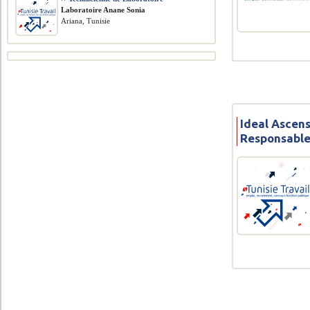
Laboratoire Anane Sonia
Ariana, Tunisie
Ideal Ascen
Responsable