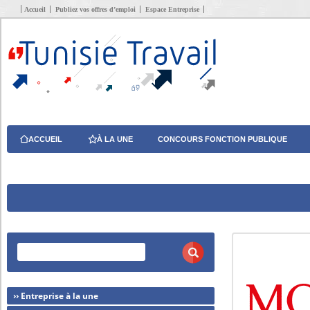
Accueil
Publiez vos offres d’emploi
Espace Entreprise
ACCUEIL
À LA UNE
CONCOURS FONCTION PUBLIQUE
›› Entreprise à la une