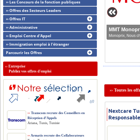
›› Les Concours de la fonction publiques
›› Offres des Secteurs Leaders
›› Offres IT
›› Administrative
MMT Monoprix
›› Emploi Centre d'Appel
Monoprix, Nous che
›› Immigration emploi à l'étranger
Parcourir les Offres
››
Entreprise
Publiez vos offres d'emploi
›› Toutes les of
Nextcare Tun
››
Transcom recrute des Conseillers en
Responsable
Réception d’Appels
Ariana, Tunis, Tunisie
››
Armatis recrute des Collaborateurs