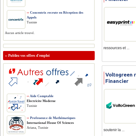
››
Concentrix recrute en Réception des
Appels
Tunisie
Aucun article trouvé.
ressources et ...
››
Publiez vos offres d'emploi
Voltogreen 
Financier
››
Aide Comptable
Electricite Moderne
Tunisie
››
Professeur.e de Mathématiques
International House Of Sciences
Ariana, Tunisie
soutenir la ...