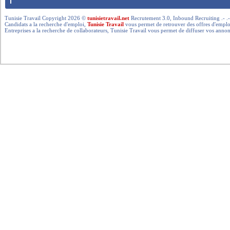
Tunisie Travail Copyright 2026 ©
tunisietravail.net
Recrutement 3.0, Inbound Recruiting .- .-.. --- 
Candidats a la recherche d'emploi,
Tunisie Travail
vous permet de retrouver des offres d'emploi 
Entreprises a la recherche de collaborateurs, Tunisie Travail vous permet de diffuser vos annon