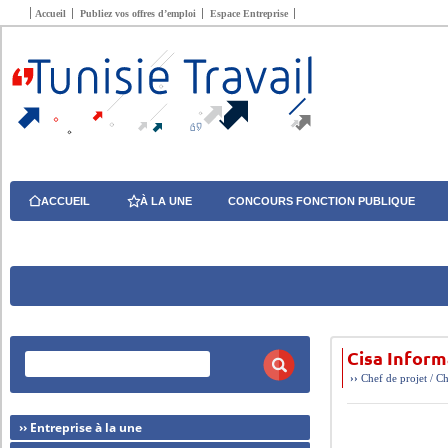
Accueil
Publiez vos offres d’emploi
Espace Entreprise
ACCUEIL
À LA UNE
CONCOURS FONCTION PUBLIQUE
Cisa Inform
››
Chef de projet / C
›› Entreprise à la une