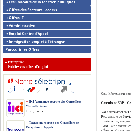
›› Les Concours de la fonction publiques
›› Offres des Secteurs Leaders
›› Offres IT
›› Administrative
›› Emploi Centre d'Appel
›› Immigration emploi à l'étranger
Parcourir les Offres
››
Entreprise
Publiez vos offres d'emploi
Cisa Informatique rec
››
IKI Assurance recrute des Conseillers
Consultant ERP – C
Mutuelle Santé
Tunis, Tunisie
Vous serez amené(e) à 
Responsable de Servic
· Installation, analys
››
Transcom recrute des Conseillers en
· Appuyer ponctuelle
Réception d’Appels
· Être en relation av