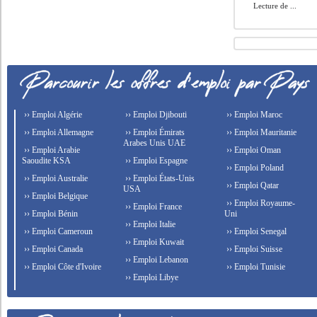
Lecture de ...
›› Emploi Algérie
›› Emploi Djibouti
›› Emploi Maroc
›› Emploi Allemagne
›› Emploi Émirats
›› Emploi Mauritanie
Arabes Unis UAE
›› Emploi Arabie
›› Emploi Oman
Saoudite KSA
›› Emploi Espagne
›› Emploi Poland
›› Emploi Australie
›› Emploi États-Unis
›› Emploi Qatar
USA
›› Emploi Belgique
›› Emploi Royaume-
›› Emploi France
›› Emploi Bénin
Uni
›› Emploi Italie
›› Emploi Cameroun
›› Emploi Senegal
›› Emploi Kuwait
›› Emploi Canada
›› Emploi Suisse
›› Emploi Lebanon
›› Emploi Côte d'Ivoire
›› Emploi Tunisie
›› Emploi Libye