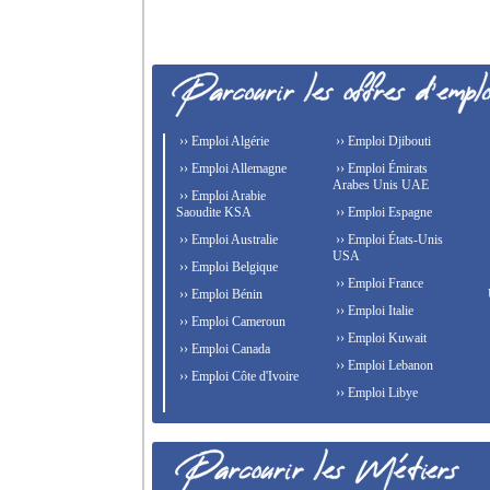
›› Emploi Algérie
›› Emploi Djibouti
›› Emploi Allemagne
›› Emploi Émirats
Arabes Unis UAE
›› Emploi Arabie
Saoudite KSA
›› Emploi Espagne
›› Emploi Australie
›› Emploi États-Unis
USA
›› Emploi Belgique
›› Emploi France
›› Emploi Bénin
›› Emploi Italie
›› Emploi Cameroun
›› Emploi Kuwait
›› Emploi Canada
›› Emploi Lebanon
›› Emploi Côte d'Ivoire
›› Emploi Libye