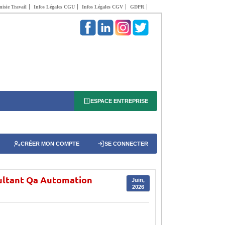
isie Travail
Infos Légales CGU
Infos Légales CGV
GDPR
ESPACE ENTREPRISE
CRÉER MON COMPTE
SE CONNECTER
ultant Qa Automation
Juin,
2026