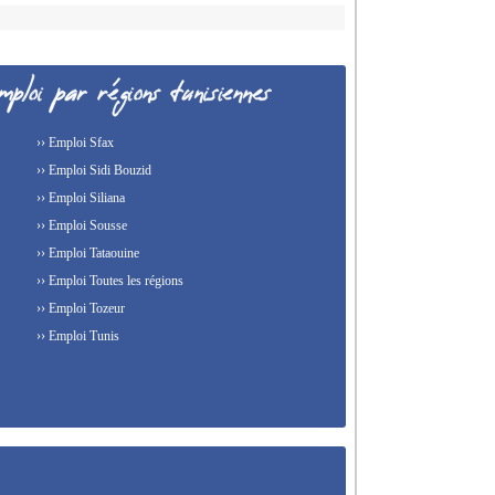
›› Emploi Sfax
›› Emploi Sidi Bouzid
›› Emploi Siliana
›› Emploi Sousse
›› Emploi Tataouine
›› Emploi Toutes les régions
›› Emploi Tozeur
›› Emploi Tunis