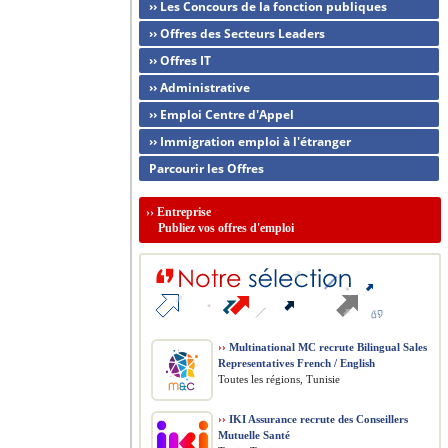
›› Les Concours de la fonction publiques
›› Offres des Secteurs Leaders
›› Offres IT
›› Administrative
›› Emploi Centre d'Appel
›› Immigration emploi à l'étranger
Parcourir les Offres
››
Entreprise
Publiez vos offres d'emploi
››
Multinational MC recrute Bilingual Sales
Representatives French / English
Toutes les régions, Tunisie
››
IKI Assurance recrute des Conseillers
Mutuelle Santé