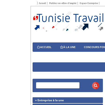
Accueil
Publiez vos offres d’emploi
Espace Entreprise
ACCUEIL
À LA UNE
CONCOURS FON
›› Entreprise à la une