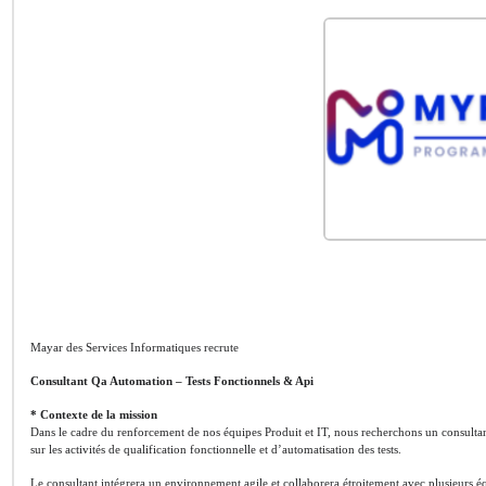
Mayar des Services Informatiques recrute
Consultant Qa Automation – Tests Fonctionnels & Api
* Contexte de la mission
Dans le cadre du renforcement de nos équipes Produit et IT, nous recherchons un consult
sur les activités de qualification fonctionnelle et d’automatisation des tests.
Le consultant intégrera un environnement agile et collaborera étroitement avec plusieurs équ