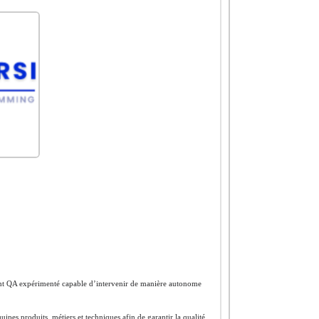
ant QA expérimenté capable d’intervenir de manière autonome
ipes produits, métiers et techniques afin de garantir la qualité