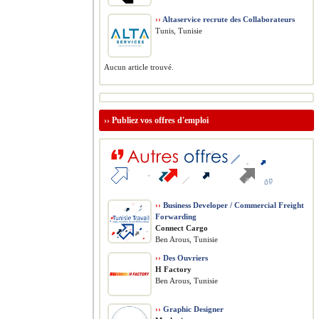
››
Altaservice recrute des Collaborateurs
Tunis, Tunisie
Aucun article trouvé.
››
Publiez vos offres d'emploi
››
Business Developer / Commercial Freight
Forwarding
Connect Cargo
Ben Arous, Tunisie
››
Des Ouvriers
H Factory
Ben Arous, Tunisie
››
Graphic Designer