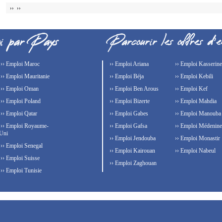
›› ››
›› Emploi Maroc
›› Emploi Ariana
›› Emploi Kasserine
›› Emploi Mauritanie
›› Emploi Béja
›› Emploi Kebili
›› Emploi Oman
›› Emploi Ben Arous
›› Emploi Kef
›› Emploi Poland
›› Emploi Bizerte
›› Emploi Mahdia
›› Emploi Qatar
›› Emploi Gabes
›› Emploi Manouba
›› Emploi Royaume-
›› Emploi Gafsa
›› Emploi Médenine
Uni
›› Emploi Jendouba
›› Emploi Monastir
›› Emploi Senegal
›› Emploi Kairouan
›› Emploi Nabeul
›› Emploi Suisse
›› Emploi Zaghouan
›› Emploi Tunisie