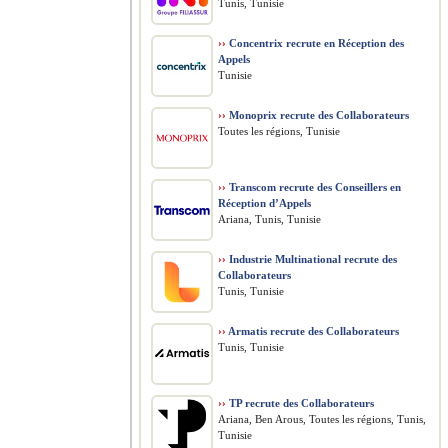
Tunis, Tunisie
››
Concentrix recrute en Réception des
Appels
Tunisie
››
Monoprix recrute des Collaborateurs
Toutes les régions, Tunisie
››
Transcom recrute des Conseillers en
Réception d’Appels
Ariana, Tunis, Tunisie
››
Industrie Multinational recrute des
Collaborateurs
Tunis, Tunisie
››
Armatis recrute des Collaborateurs
Tunis, Tunisie
››
TP recrute des Collaborateurs
Ariana, Ben Arous, Toutes les régions, Tunis,
Tunisie