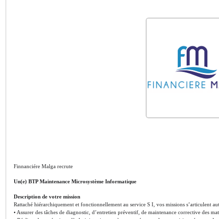
Finnanciére Malga recrute
Un(e) BTP Maintenance Microsystème Informatique
Description de votre mission
Rattaché hiérarchiquement et fonctionnellement au service S I, vos missions s’articulent aut
• Assurer des tâches de diagnostic, d’entretien préventif, de maintenance corrective des maté