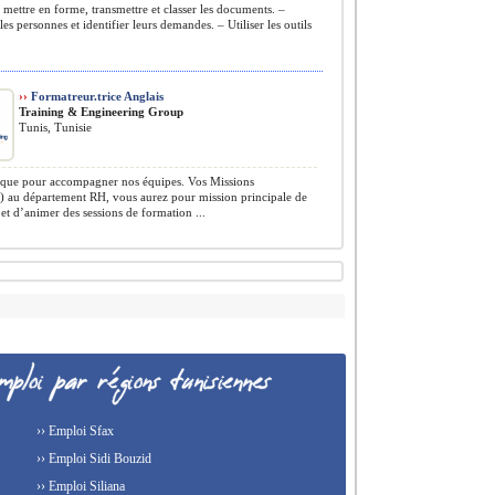
, mettre en forme, transmettre et classer les documents. –
les personnes et identifier leurs demandes. – Utiliser les outils
››
Formatreur.trice Anglais
Training & Engineering Group
Tunis, Tunisie
ue pour accompagner nos équipes. Vos Missions
) au département RH, vous aurez pour mission principale de
et d’animer des sessions de formation ...
›› Emploi Sfax
›› Emploi Sidi Bouzid
›› Emploi Siliana