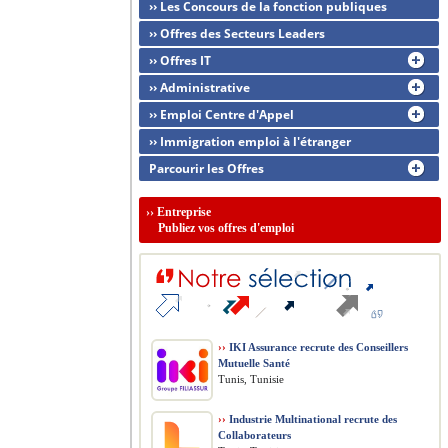
›› Les Concours de la fonction publiques
›› Offres des Secteurs Leaders
›› Offres IT
›› Administrative
›› Emploi Centre d'Appel
›› Immigration emploi à l'étranger
Parcourir les Offres
››
Entreprise
Publiez vos offres d'emploi
››
IKI Assurance recrute des Conseillers
Mutuelle Santé
Tunis, Tunisie
››
Industrie Multinational recrute des
Collaborateurs