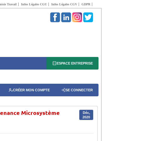
isie Travail
Infos Légales CGU
Infos Légales CGV
GDPR
ESPACE ENTREPRISE
CRÉER MON COMPTE
SE CONNECTER
ntenance Microsystème
Déc,
2020