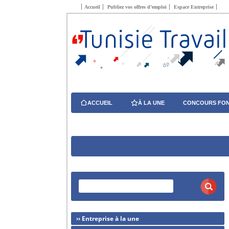
Accueil
Publiez vos offres d’emploi
Espace Entreprise
ACCUEIL
À LA UNE
CONCOURS FON
›› Entreprise à la une