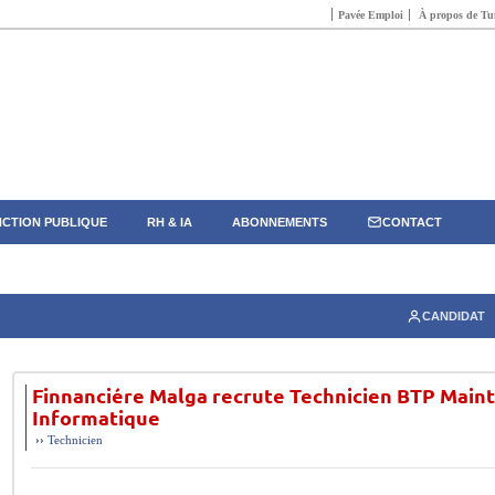
Pavée Emploi
À propos de Tun
CTION PUBLIQUE
RH & IA
ABONNEMENTS
CONTACT
CANDIDAT
Finnanciére Malga recrute Technicien BTP Mai
Informatique
››
Technicien