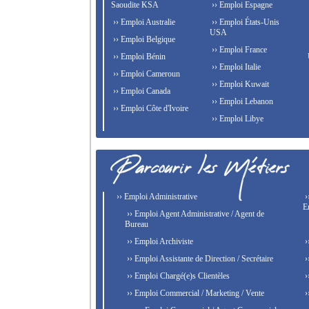
Saoudite KSA
›› Emploi Espagne
›› Emploi Australie
›› Emploi États-Unis
USA
›› Emploi Belgique
›› Emploi France
›› Emploi Bénin
›› Emploi Italie
›› Emploi Cameroun
›› Emploi Kuwait
›› Emploi Canada
›› Emploi Lebanon
›› Emploi Côte d'Ivoire
›› Emploi Libye
›› Emploi Administrative
›
E
›› Emploi Agent Administrative / Agent de
Bureau
›› Emploi Archiviste
›
›› Emploi Assistante de Direction / Secrétaire
›
›› Emploi Chargé(e)s Clientèles
›
›› Emploi Commercial / Marketing / Vente
›