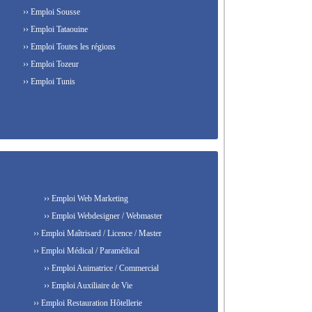
›› Emploi Sousse
›› Emploi Tataouine
›› Emploi Toutes les régions
›› Emploi Tozeur
›› Emploi Tunis
›› Emploi Web Marketing
›› Emploi Webdesigner / Webmaster
›› Emploi Maîtrisard / Licence / Master
›› Emploi Médical / Paramédical
›› Emploi Animatrice / Commercial
›› Emploi Auxiliaire de Vie
›› Emploi Restauration Hôtellerie