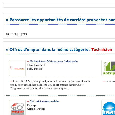
›› Parcourez les opportunités de carrière proposées par
1000706 | 3 | 213
›› Offres d'emploi dans la même catégorie :
Technicien
››
Technicien en Maintenance Industrielle
Thor Jms Sarl
Béja, Tunisie
››
Lieu : BEJA Missions principales : • Intervention sur machines de
››
Soudure 
production (machines caoutchouc / équipements industriels) •
Diagnostic et réparation des pannes mécaniques ...
››
Mécanicien Automobile
Pitstop
Ariana, Tunisie