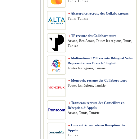
Tunis, Tunisie
››
Altaservice recrute des Collaborateurs
Tunis, Tunisie
››
TP recrute des Collaborateurs
Ariana, Ben Arous, Toutes les régions, Tunis,
Tunisie
››
Multinational MC recrute Bilingual Sales
Representatives French / English
Toutes les régions, Tunisie
››
Monoprix recrute des Collaborateurs
Toutes les régions, Tunisie
››
Transcom recrute des Conseillers en
Réception d’Appels
Ariana, Tunis, Tunisie
››
Concentrix recrute en Réception des
Appels
Tunisie