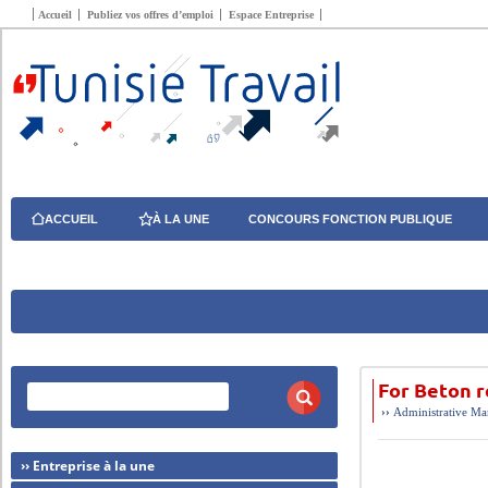
Accueil
Publiez vos offres d’emploi
Espace Entreprise
ACCUEIL
À LA UNE
CONCOURS FONCTION PUBLIQUE
For Beton r
››
Administrative
Ma
›› Entreprise à la une