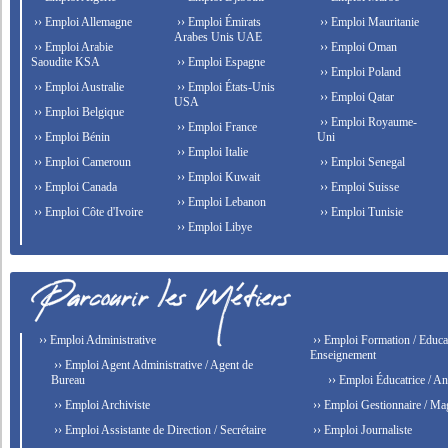
›› Emploi Allemagne
›› Emploi Émirats
›› Emploi Mauritanie
Arabes Unis UAE
›› Emploi Arabie
›› Emploi Oman
Saoudite KSA
›› Emploi Espagne
›› Emploi Poland
›› Emploi Australie
›› Emploi États-Unis
›› Emploi Qatar
USA
›› Emploi Belgique
›› Emploi Royaume-
›› Emploi France
›› Emploi Bénin
Uni
›› Emploi Italie
›› Emploi Cameroun
›› Emploi Senegal
›› Emploi Kuwait
›› Emploi Canada
›› Emploi Suisse
›› Emploi Lebanon
›› Emploi Côte d'Ivoire
›› Emploi Tunisie
›› Emploi Libye
›› Emploi Administrative
›› Emploi Formation / Educat
Enseignement
›› Emploi Agent Administrative / Agent de
Bureau
›› Emploi Éducatrice / An
›› Emploi Archiviste
›› Emploi Gestionnaire / Ma
›› Emploi Assistante de Direction / Secrétaire
›› Emploi Journaliste