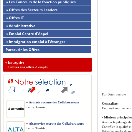
›› Les Concours de la fonction publiques
›› Offres des Secteurs Leaders
›› Offres IT
›› Administrative
›› Emploi Centre d'Appel
›› Immigration emploi à l'étranger
Parcourir les Offres
››
Entreprise
Publiez vos offres d'emploi
For Beton recrute
››
Armatis recrute des Collaborateurs
Centraliste
Tunis, Tunisie
Employé motivé, auton
› Missions principale
Assurer le pilotage de
››
Altaservice recrute des Collaborateurs
Contrôler la qualité e
Tunis, Tunisie
Gérer les stocks de ma