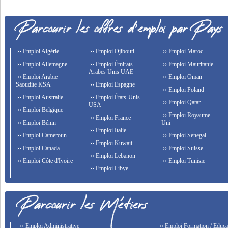
›› Emploi Algérie
›› Emploi Djibouti
›› Emploi Maroc
›› Emploi Allemagne
›› Emploi Émirats
›› Emploi Mauritanie
Arabes Unis UAE
›› Emploi Arabie
›› Emploi Oman
Saoudite KSA
›› Emploi Espagne
›› Emploi Poland
›› Emploi Australie
›› Emploi États-Unis
›› Emploi Qatar
USA
›› Emploi Belgique
›› Emploi Royaume-
›› Emploi France
›› Emploi Bénin
Uni
›› Emploi Italie
›› Emploi Cameroun
›› Emploi Senegal
›› Emploi Kuwait
›› Emploi Canada
›› Emploi Suisse
›› Emploi Lebanon
›› Emploi Côte d'Ivoire
›› Emploi Tunisie
›› Emploi Libye
›› Emploi Administrative
›› Emploi Formation / Educat