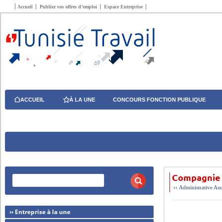
Accueil
Publiez vos offres d’emploi
Espace Entreprise
ACCUEIL
À LA UNE
CONCOURS FONCTION PUBLIQUE
Compagnie 
››
Administrative
Ass
›› Entreprise à la une