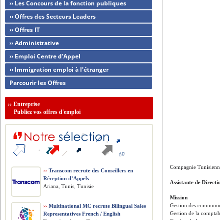
›› Les Concours de la fonction publiques
›› Offres des Secteurs Leaders
›› Offres IT
›› Administrative
›› Emploi Centre d'Appel
›› Immigration emploi à l'étranger
Parcourir les Offres
››
Entreprise
Publiez vos offres d'emploi
Compagnie Tunisienn
››
Transcom recrute des Conseillers en
Réception d’Appels
Assistante de Directi
Ariana, Tunis, Tunisie
Mission
Gestion des communica
››
Multinational MC recrute Bilingual Sales
Gestion de la comptab
Representatives French / English