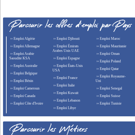
›› Emploi Algérie
›› Emploi Djibouti
›› Emploi Maroc
›› Emploi Allemagne
›› Emploi Émirats
›› Emploi Mauritanie
Arabes Unis UAE
›› Emploi Arabie
›› Emploi Oman
Saoudite KSA
›› Emploi Espagne
›› Emploi Poland
›› Emploi Australie
›› Emploi États-Unis
›› Emploi Qatar
USA
›› Emploi Belgique
›› Emploi Royaume-
›› Emploi France
›› Emploi Bénin
Uni
›› Emploi Italie
›› Emploi Cameroun
›› Emploi Senegal
›› Emploi Kuwait
›› Emploi Canada
›› Emploi Suisse
›› Emploi Lebanon
›› Emploi Côte d'Ivoire
›› Emploi Tunisie
›› Emploi Libye