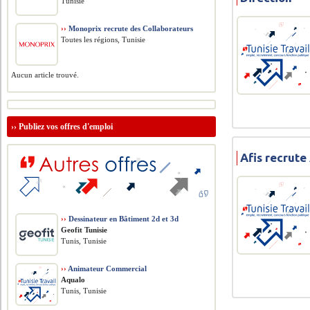
Tunisie
››
Monoprix recrute des Collaborateurs
Toutes les régions, Tunisie
Aucun article trouvé.
››
Publiez vos offres d'emploi
Afis recrute
››
Dessinateur en Bâtiment 2d et 3d
Geofit Tunisie
Tunis, Tunisie
››
Animateur Commercial
Aqualo
Tunis, Tunisie