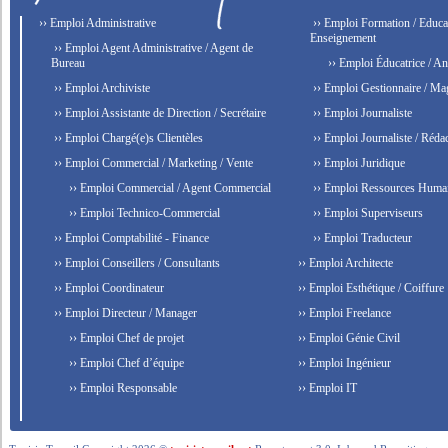
›› Emploi Administrative
›› Emploi Formation / Educat
Enseignement
›› Emploi Agent Administrative / Agent de
Bureau
›› Emploi Éducatrice / An
›› Emploi Archiviste
›› Emploi Gestionnaire / Ma
›› Emploi Assistante de Direction / Secrétaire
›› Emploi Journaliste
›› Emploi Chargé(e)s Clientèles
›› Emploi Journaliste / Rédac
›› Emploi Commercial / Marketing / Vente
›› Emploi Juridique
›› Emploi Commercial / Agent Commercial
›› Emploi Ressources Huma
›› Emploi Technico-Commercial
›› Emploi Superviseurs
›› Emploi Comptabilité - Finance
›› Emploi Traducteur
›› Emploi Conseillers / Consultants
›› Emploi Architecte
›› Emploi Coordinateur
›› Emploi Esthétique / Coiffure
›› Emploi Directeur / Manager
›› Emploi Freelance
›› Emploi Chef de projet
›› Emploi Génie Civil
›› Emploi Chef d’équipe
›› Emploi Ingénieur
›› Emploi Responsable
›› Emploi IT