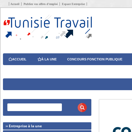
Accueil
Publiez vos offres d’emploi
Espace Entreprise
ACCUEIL
À LA UNE
CONCOURS FONCTION PUBLIQUE
›› Entreprise à la une