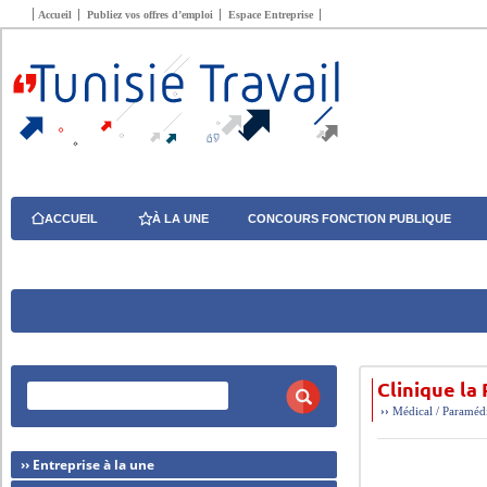
Accueil
Publiez vos offres d’emploi
Espace Entreprise
ACCUEIL
À LA UNE
CONCOURS FONCTION PUBLIQUE
Clinique la
››
Médical / Paraméd
›› Entreprise à la une