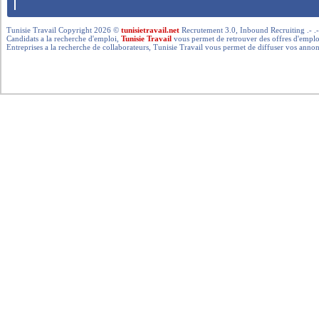
Tunisie Travail Copyright 2026 ©
tunisietravail.net
Recrutement 3.0, Inbound Recruiting .- .-.. --- 
Candidats a la recherche d'emploi,
Tunisie Travail
vous permet de retrouver des offres d'emploi 
Entreprises a la recherche de collaborateurs, Tunisie Travail vous permet de diffuser vos annon