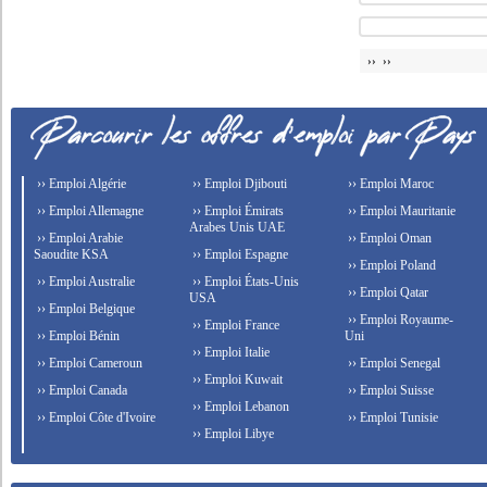
›› ››
›› Emploi Algérie
›› Emploi Djibouti
›› Emploi Maroc
›› Emploi Allemagne
›› Emploi Émirats
›› Emploi Mauritanie
Arabes Unis UAE
›› Emploi Arabie
›› Emploi Oman
Saoudite KSA
›› Emploi Espagne
›› Emploi Poland
›› Emploi Australie
›› Emploi États-Unis
›› Emploi Qatar
USA
›› Emploi Belgique
›› Emploi Royaume-
›› Emploi France
›› Emploi Bénin
Uni
›› Emploi Italie
›› Emploi Cameroun
›› Emploi Senegal
›› Emploi Kuwait
›› Emploi Canada
›› Emploi Suisse
›› Emploi Lebanon
›› Emploi Côte d'Ivoire
›› Emploi Tunisie
›› Emploi Libye