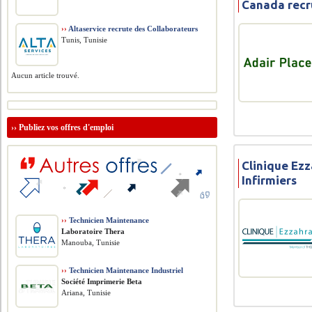
Canada recru
››
Altaservice recrute des Collaborateurs
Tunis, Tunisie
Aucun article trouvé.
››
Publiez vos offres d'emploi
Clinique Ezz
Infirmiers
››
Technicien Maintenance
Laboratoire Thera
Manouba, Tunisie
››
Technicien Maintenance Industriel
Société Imprimerie Beta
Ariana, Tunisie