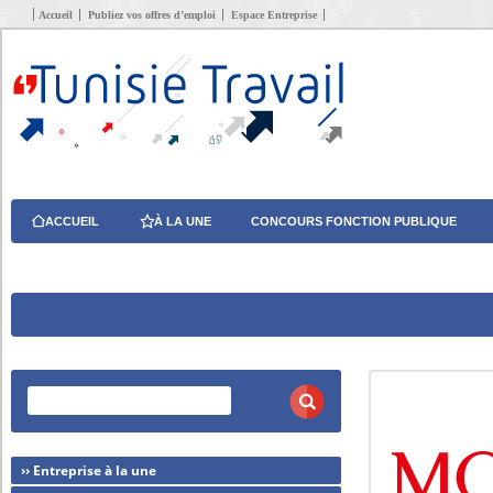
Accueil
Publiez vos offres d’emploi
Espace Entreprise
ACCUEIL
À LA UNE
CONCOURS FONCTION PUBLIQUE
›› Entreprise à la une