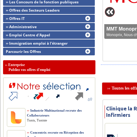
›› Les Concours de la fonction publiques
›› Offres des Secteurs Leaders
›› Offres IT
›› Administrative
MMT Monoprix
›› Emploi Centre d'Appel
Monoprix, Nous che
›› Immigration emploi à l'étranger
Parcourir les Offres
››
Entreprise
Publiez vos offres d'emploi
›› Toutes les of
Clinique la 
››
Industrie Multinational recrute des
Infirmiers
Collaborateurs
Tunis, Tunisie
››
Concentrix recrute en Réception des