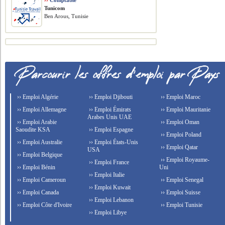
››
Comptable
Tunicom
Ben Arous, Tunisie
›› Emploi Algérie
›› Emploi Djibouti
›› Emploi Maroc
›› Emploi Allemagne
›› Emploi Émirats
›› Emploi Mauritanie
Arabes Unis UAE
›› Emploi Arabie
›› Emploi Oman
Saoudite KSA
›› Emploi Espagne
›› Emploi Poland
›› Emploi Australie
›› Emploi États-Unis
›› Emploi Qatar
USA
›› Emploi Belgique
›› Emploi Royaume-
›› Emploi France
›› Emploi Bénin
Uni
›› Emploi Italie
›› Emploi Cameroun
›› Emploi Senegal
›› Emploi Kuwait
›› Emploi Canada
›› Emploi Suisse
›› Emploi Lebanon
›› Emploi Côte d'Ivoire
›› Emploi Tunisie
›› Emploi Libye