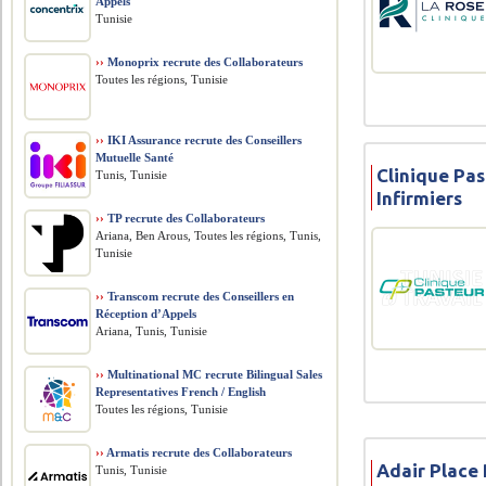
Appels
Tunisie
››
Monoprix recrute des Collaborateurs
Toutes les régions, Tunisie
››
IKI Assurance recrute des Conseillers
Mutuelle Santé
Clinique Pas
Tunis, Tunisie
Infirmiers
››
TP recrute des Collaborateurs
Ariana, Ben Arous, Toutes les régions, Tunis,
Tunisie
››
Transcom recrute des Conseillers en
Réception d’Appels
Ariana, Tunis, Tunisie
››
Multinational MC recrute Bilingual Sales
Representatives French / English
Toutes les régions, Tunisie
››
Armatis recrute des Collaborateurs
Adair Place
Tunis, Tunisie