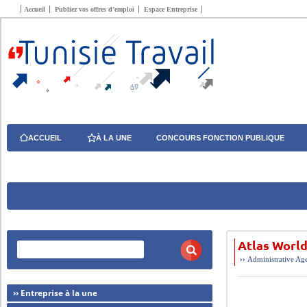
Accueil
Publiez vos offres d’emploi
Espace Entreprise
ACCUEIL
À LA UNE
CONCOURS FONCTION PUBLIQUE
Atlas World
››
Administrative
Age
›› Entreprise à la une