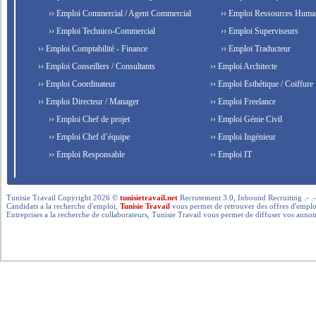
›› Emploi Commercial / Agent Commercial
›› Emploi Ressources Huma
›› Emploi Technico-Commercial
›› Emploi Superviseurs
›› Emploi Comptabilité - Finance
›› Emploi Traducteur
›› Emploi Conseillers / Consultants
›› Emploi Architecte
›› Emploi Coordinateur
›› Emploi Esthétique / Coiffure
›› Emploi Directeur / Manager
›› Emploi Freelance
›› Emploi Chef de projet
›› Emploi Génie Civil
›› Emploi Chef d’équipe
›› Emploi Ingénieur
›› Emploi Responsable
›› Emploi IT
Tunisie Travail Copyright 2026 ©
tunisietravail.net
Recrutement 3.0, Inbound Recruiting .- .-.. --- 
Candidats a la recherche d'emploi,
Tunisie Travail
vous permet de retrouver des offres d'emploi 
Entreprises a la recherche de collaborateurs, Tunisie Travail vous permet de diffuser vos annon