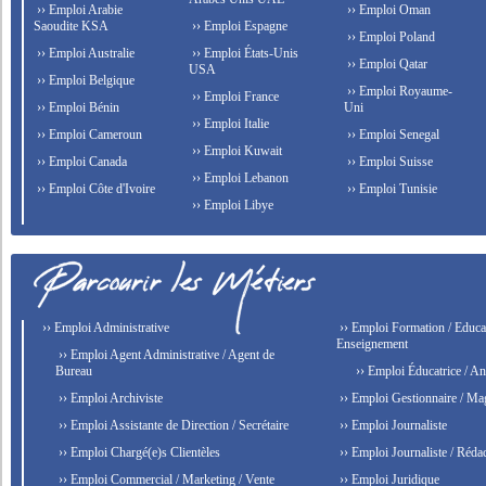
›› Emploi Arabie
›› Emploi Oman
Saoudite KSA
›› Emploi Espagne
›› Emploi Poland
›› Emploi Australie
›› Emploi États-Unis
›› Emploi Qatar
USA
›› Emploi Belgique
›› Emploi Royaume-
›› Emploi France
›› Emploi Bénin
Uni
›› Emploi Italie
›› Emploi Cameroun
›› Emploi Senegal
›› Emploi Kuwait
›› Emploi Canada
›› Emploi Suisse
›› Emploi Lebanon
›› Emploi Côte d'Ivoire
›› Emploi Tunisie
›› Emploi Libye
›› Emploi Administrative
›› Emploi Formation / Educat
Enseignement
›› Emploi Agent Administrative / Agent de
Bureau
›› Emploi Éducatrice / An
›› Emploi Archiviste
›› Emploi Gestionnaire / Ma
›› Emploi Assistante de Direction / Secrétaire
›› Emploi Journaliste
›› Emploi Chargé(e)s Clientèles
›› Emploi Journaliste / Rédac
›› Emploi Commercial / Marketing / Vente
›› Emploi Juridique