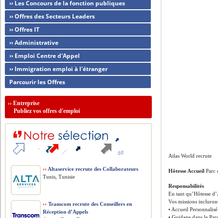
›› Les Concours de la fonction publiques
›› Offres des Secteurs Leaders
›› Offres IT
›› Administrative
›› Emploi Centre d'Appel
›› Immigration emploi à l'étranger
Parcourir les Offres
››
Entreprise
Publiez vos offres d'emploi
Atlas World recrute
››
Altaservice recrute des Collaborateurs
Hôtesse Accueil
Parc 
Tunis, Tunisie
Responsabilités
En tant qu’Hôtesse d’A
Vos missions incluront
››
Transcom recrute des Conseillers en
• Accueil Personnalisé
Réception d’Appels
• Guidage dans le Parc 