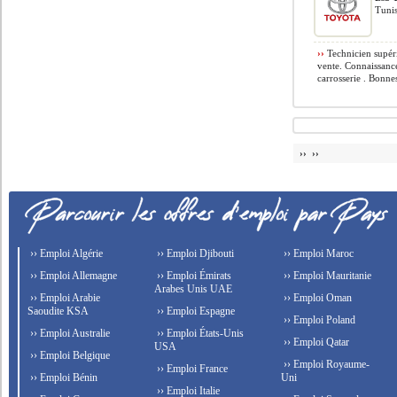
Tunis
››
Technicien supér
vente. Connaissanc
carrosserie . Bonnes
›› ››
›› Emploi Algérie
›› Emploi Djibouti
›› Emploi Maroc
›› Emploi Allemagne
›› Emploi Émirats
›› Emploi Mauritanie
Arabes Unis UAE
›› Emploi Arabie
›› Emploi Oman
Saoudite KSA
›› Emploi Espagne
›› Emploi Poland
›› Emploi Australie
›› Emploi États-Unis
›› Emploi Qatar
USA
›› Emploi Belgique
›› Emploi Royaume-
›› Emploi France
›› Emploi Bénin
Uni
›› Emploi Italie