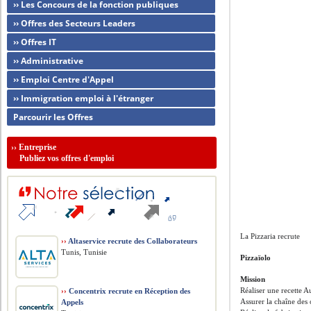
›› Les Concours de la fonction publiques
›› Offres des Secteurs Leaders
›› Offres IT
›› Administrative
›› Emploi Centre d'Appel
›› Immigration emploi à l'étranger
Parcourir les Offres
››
Entreprise
Publiez vos offres d'emploi
La Pizzaria recrute
››
Altaservice recrute des Collaborateurs
Tunis, Tunisie
Pizzaïolo
Mission
Réaliser une recette 
››
Concentrix recrute en Réception des
Assurer la chaîne des 
Appels