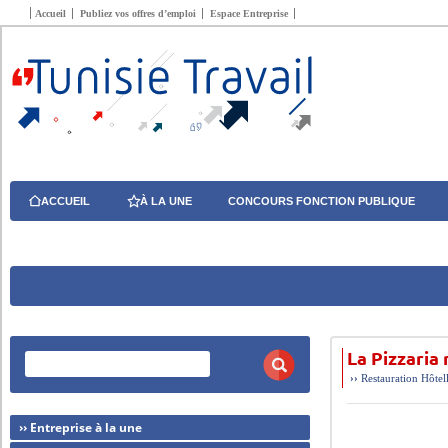
Accueil
Publiez vos offres d’emploi
Espace Entreprise
ACCUEIL
À LA UNE
CONCOURS FONCTION PUBLIQUE
La Pizzaria
››
Restauration Hôtel
›› Entreprise à la une