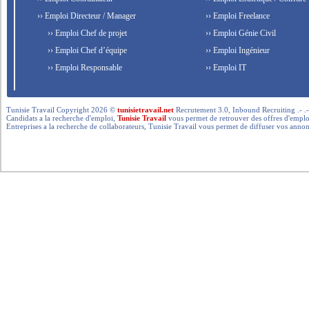
›› Emploi Directeur / Manager
›› Emploi Freelance
›› Emploi Chef de projet
›› Emploi Génie Civil
›› Emploi Chef d’équipe
›› Emploi Ingénieur
›› Emploi Responsable
›› Emploi IT
Tunisie Travail Copyright 2026 ©
tunisietravail.net
Recrutement 3.0, Inbound Recruiting .- .-.. --- 
Candidats a la recherche d'emploi,
Tunisie Travail
vous permet de retrouver des offres d'emploi 
Entreprises a la recherche de collaborateurs, Tunisie Travail vous permet de diffuser vos annon