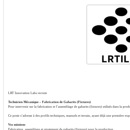
LRT Innovation Labs recrute
Technicien Mécanique – Fabrication de Gabarits (Fixtures)
Pour intervenir sur la fabrication et l’assemblage de gabarits (fixtures) utilisés dans la p
Ce poste s’adresse à des profils techniques, manuels et terrain, ayant déjà une première ex
Vos missions
Fabrication, assemblage et ajustement de gabarits (fixtures) pour la production