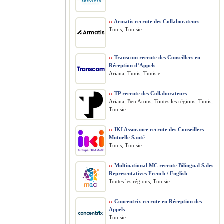
››
Armatis recrute des Collaborateurs
Tunis, Tunisie
››
Transcom recrute des Conseillers en
Réception d’Appels
Ariana, Tunis, Tunisie
››
TP recrute des Collaborateurs
Ariana, Ben Arous, Toutes les régions, Tunis,
Tunisie
››
IKI Assurance recrute des Conseillers
Mutuelle Santé
Tunis, Tunisie
››
Multinational MC recrute Bilingual Sales
Representatives French / English
Toutes les régions, Tunisie
››
Concentrix recrute en Réception des
Appels
Tunisie