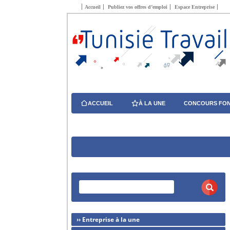
Accueil
Publiez vos offres d’emploi
Espace Entreprise
ACCUEIL
À LA UNE
CONCOURS FON
›› Entreprise à la une