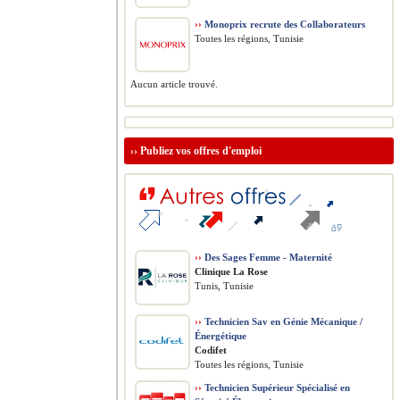
››
Monoprix recrute des Collaborateurs
Toutes les régions, Tunisie
Aucun article trouvé.
››
Publiez vos offres d'emploi
››
Des Sages Femme - Maternité
Clinique La Rose
Tunis, Tunisie
››
Technicien Sav en Génie Mécanique /
Énergétique
Codifet
Toutes les régions, Tunisie
››
Technicien Supérieur Spécialisé en