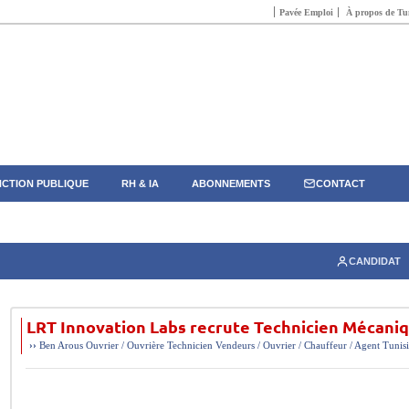
Pavée Emploi
À propos de Tun
CTION PUBLIQUE
RH & IA
ABONNEMENTS
CONTACT
CANDIDAT
LRT Innovation Labs recrute Technicien Mécani
››
Ben Arous
Ouvrier / Ouvrière
Technicien
Vendeurs / Ouvrier / Chauffeur / Agent
Tunis