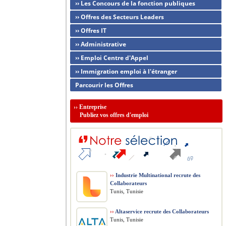
›› Les Concours de la fonction publiques
›› Offres des Secteurs Leaders
›› Offres IT
›› Administrative
›› Emploi Centre d'Appel
›› Immigration emploi à l'étranger
Parcourir les Offres
››
Entreprise
Publiez vos offres d'emploi
››
Industrie Multinational recrute des
Collaborateurs
Tunis, Tunisie
››
Altaservice recrute des Collaborateurs
Tunis, Tunisie