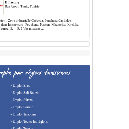
H Factory
Ben Arous, Tunis, Tunisie
tion : Zone industrielle Chebeda, Fouchena Candidats
 dans les secteurs : Fouchena, Naacen, Mhamedia, Khelidia
rouj 3, 4, 5, 6 Vos missions ...
›› Emploi Sfax
›› Emploi Sidi Bouzid
›› Emploi Siliana
›› Emploi Sousse
›› Emploi Tataouine
›› Emploi Toutes les régions
›› Emploi Tozeur