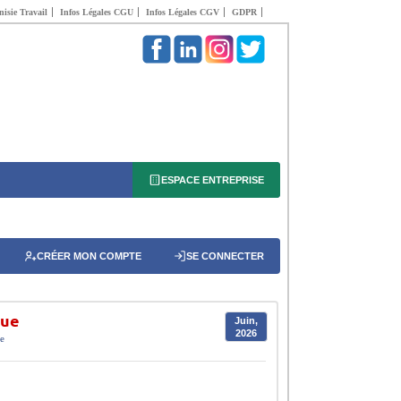
isie Travail
Infos Légales CGU
Infos Légales CGV
GDPR
ESPACE ENTREPRISE
CRÉER MON COMPTE
SE CONNECTER
que
Juin,
2026
ie