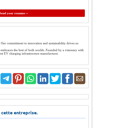
Send your resumes ‹‹
. Our commitment to innovation and sustainability drives us
 embraces the best of both worlds. Founded by a visionary with
rst EV charging infrastructure manufacturer.
 cette entreprise.