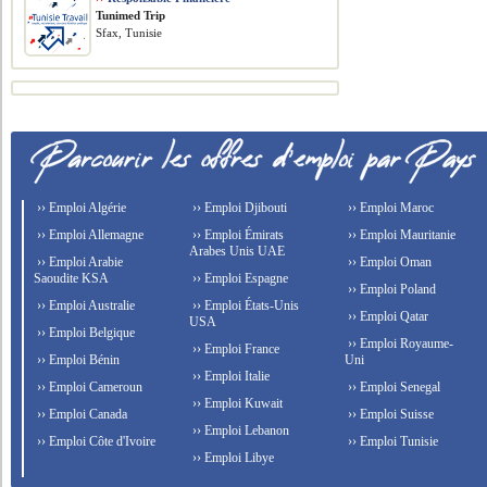
Tunimed Trip
Sfax, Tunisie
›› Emploi Algérie
›› Emploi Djibouti
›› Emploi Maroc
›› Emploi Allemagne
›› Emploi Émirats
›› Emploi Mauritanie
Arabes Unis UAE
›› Emploi Arabie
›› Emploi Oman
Saoudite KSA
›› Emploi Espagne
›› Emploi Poland
›› Emploi Australie
›› Emploi États-Unis
›› Emploi Qatar
USA
›› Emploi Belgique
›› Emploi Royaume-
›› Emploi France
›› Emploi Bénin
Uni
›› Emploi Italie
›› Emploi Cameroun
›› Emploi Senegal
›› Emploi Kuwait
›› Emploi Canada
›› Emploi Suisse
›› Emploi Lebanon
›› Emploi Côte d'Ivoire
›› Emploi Tunisie
›› Emploi Libye