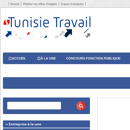
Accueil
Publiez vos offres d’emploi
Espace Entreprise
ACCUEIL
À LA UNE
CONCOURS FONCTION PUBLIQUE
›› Entreprise à la une