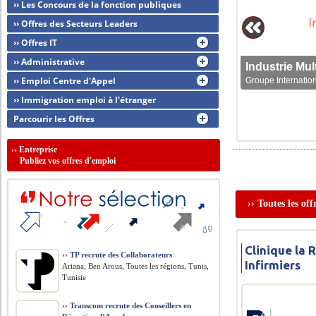
›› Les Concours de la fonction publiques
›› Offres des Secteurs Leaders
›› Offres IT
›› Administrative
›› Emploi Centre d'Appel
Groupe Internation
›› Immigration emploi à l'étranger
Parcourir les Offres
››
Entreprise
Publiez vos offres d'emploi
›› Toutes les of
Clinique la 
››
TP recrute des Collaborateurs
Infirmiers
Ariana, Ben Arous, Toutes les régions, Tunis,
Tunisie
››
Transcom recrute des Conseillers en