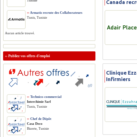
Tunisie
Canada recru
››
Armatis recrute des Collaborateurs
Tunis, Tunisie
Aucun article trouvé.
››
Publiez vos offres d'emploi
Clinique Ezz
Infirmiers
››
Technico-commercial
Interchimie Sarl
Tunis, Tunisie
››
Chef de Dépôt
Casa Deco
Bizerte, Tunisie