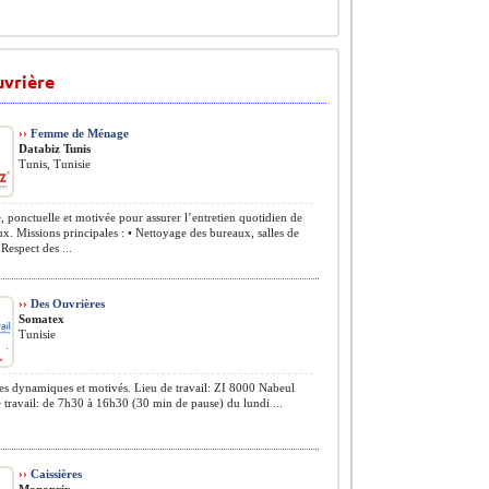
uvrière
››
Femme de Ménage
Databiz Tunis
Tunis, Tunisie
, ponctuelle et motivée pour assurer l’entretien quotidien de
x. Missions principales : • Nettoyage des bureaux, salles de
 Respect des ...
››
Des Ouvrières
Somatex
Tunisie
s dynamiques et motivés. Lieu de travail: ZI 8000 Nabeul
 travail: de 7h30 à 16h30 (30 min de pause) du lundi ...
››
Caissières