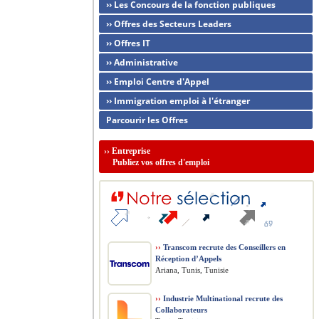
›› Les Concours de la fonction publiques
›› Offres des Secteurs Leaders
›› Offres IT
›› Administrative
›› Emploi Centre d'Appel
›› Immigration emploi à l'étranger
Parcourir les Offres
››
Entreprise
Publiez vos offres d'emploi
››
Transcom recrute des Conseillers en
Réception d’Appels
Ariana, Tunis, Tunisie
››
Industrie Multinational recrute des
Collaborateurs