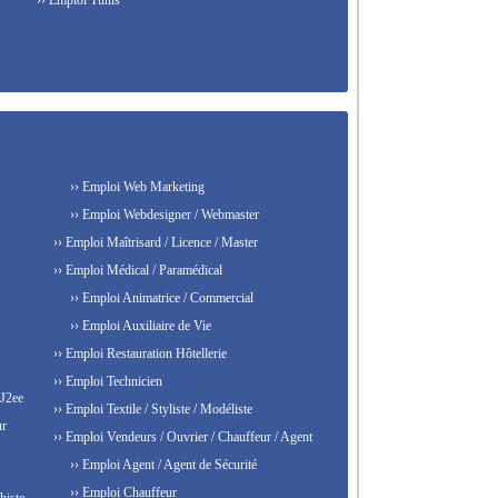
›› Emploi Tunis
›› Emploi Web Marketing
›› Emploi Webdesigner / Webmaster
›› Emploi Maîtrisard / Licence / Master
›› Emploi Médical / Paramédical
›› Emploi Animatrice / Commercial
›› Emploi Auxiliaire de Vie
›› Emploi Restauration Hôtellerie
›› Emploi Technicien
 J2ee
›› Emploi Textile / Styliste / Modéliste
ur
›› Emploi Vendeurs / Ouvrier / Chauffeur / Agent
›› Emploi Agent / Agent de Sécurité
›› Emploi Chauffeur