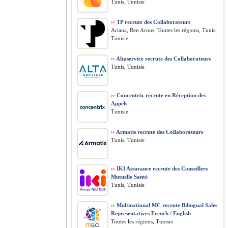
Tunis, Tunisie
››
TP recrute des Collaborateurs
Ariana, Ben Arous, Toutes les régions, Tunis,
Tunisie
››
Altaservice recrute des Collaborateurs
Tunis, Tunisie
››
Concentrix recrute en Réception des
Appels
Tunisie
››
Armatis recrute des Collaborateurs
Tunis, Tunisie
››
IKI Assurance recrute des Conseillers
Mutuelle Santé
Tunis, Tunisie
››
Multinational MC recrute Bilingual Sales
Representatives French / English
Toutes les régions, Tunisie