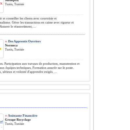
Monoprix
Tunis, Tunisie
r et conseiller les clients avec courtoisie et
nalisme. Gérer les transactions en caisse avec rigueur et
Assurer le réassortiment, ...
››
Des Apprentis Ouvriers
Normeca
Tunis, Tunisie
s. Participation aux travaux de production, manutention et
 aux équipes techniques. Formation assurée sur le poste.
, sérieux et volonté d'apprendre exigés. ...
››
Assistante Financière
Groupe Recyclage
Tunis, Tunisie