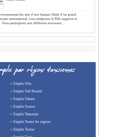
vironnement Au sein d’une banque filiale d’un grand
caire international, vous intégrerez le Pôle supports et
. Vous participerez aux différents nouveaux ...
›› Emploi Sfax
›› Emploi Sidi Bouzid
›› Emploi Siliana
›› Emploi Sousse
›› Emploi Tataouine
›› Emploi Toutes les régions
›› Emploi Tozeur