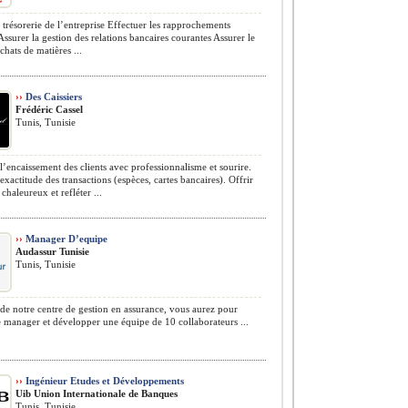
 trésorerie de l’entreprise Effectuer les rapprochements
Assurer la gestion des relations bancaires courantes Assurer le
chats de matières ...
››
Des Caissiers
Frédéric Cassel
Tunis, Tunisie
l’encaissement des clients avec professionnalisme et sourire.
’exactitude des transactions (espèces, cartes bancaires). Offrir
chaleureux et refléter ...
››
Manager D’equipe
Audassur Tunisie
Tunis, Tunisie
de notre centre de gestion en assurance, vous aurez pour
 manager et développer une équipe de 10 collaborateurs ...
››
Ingénieur Etudes et Développements
Uib Union Internationale de Banques
Tunis, Tunisie