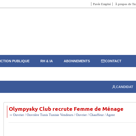
Pavée Emploi
À propos de Tun
CTION PUBLIQUE
RH & IA
ABONNEMENTS
CONTACT
CANDIDAT
Olympysky Club recrute Femme de Ménage
››
Ouvrier / Ouvrière
Tunis
Tunisie
Vendeurs / Ouvrier / Chauffeur / Agent