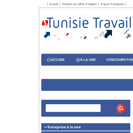
Accueil
Publiez vos offres d’emploi
Espace Entreprise
ACCUEIL
À LA UNE
CONCOURS FON
›› Entreprise à la une