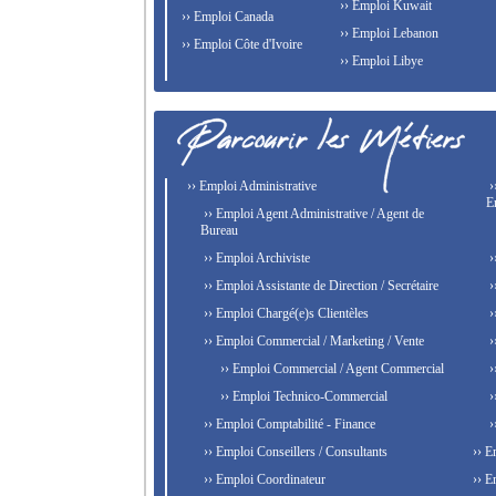
›› Emploi Kuwait
›› Emploi Canada
›› Emploi Lebanon
›› Emploi Côte d'Ivoire
›› Emploi Libye
›› Emploi Administrative
›
E
›› Emploi Agent Administrative / Agent de
Bureau
›› Emploi Archiviste
›
›› Emploi Assistante de Direction / Secrétaire
›
›› Emploi Chargé(e)s Clientèles
›
›› Emploi Commercial / Marketing / Vente
›
›› Emploi Commercial / Agent Commercial
›
›› Emploi Technico-Commercial
›
›› Emploi Comptabilité - Finance
›
›› Emploi Conseillers / Consultants
›› E
›› Emploi Coordinateur
›› E