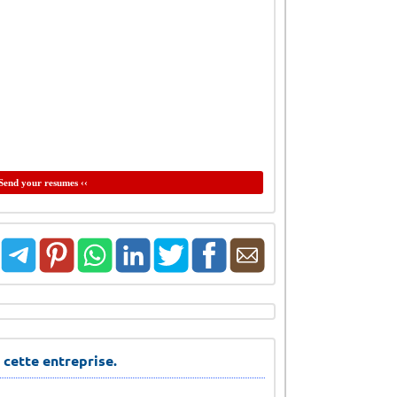
Send your resumes ‹‹
 cette entreprise.