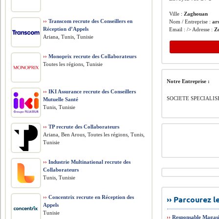
Ville :
Zaghouan
››
Transcom recrute des Conseillers en
Nom / Entreprise :
ar
Réception d’Appels
Email : /> Adresse :
Z
Ariana, Tunis, Tunisie
››
Monoprix recrute des Collaborateurs
Toutes les régions, Tunisie
Notre Entreprise :
››
IKI Assurance recrute des Conseillers
SOCIETE SPECIALI
Mutuelle Santé
Tunis, Tunisie
››
TP recrute des Collaborateurs
Ariana, Ben Arous, Toutes les régions, Tunis,
Tunisie
››
Industrie Multinational recrute des
Collaborateurs
Tunis, Tunisie
››
Concentrix recrute en Réception des
›› Parcourez 
Appels
Tunisie
››
Responsable Magas