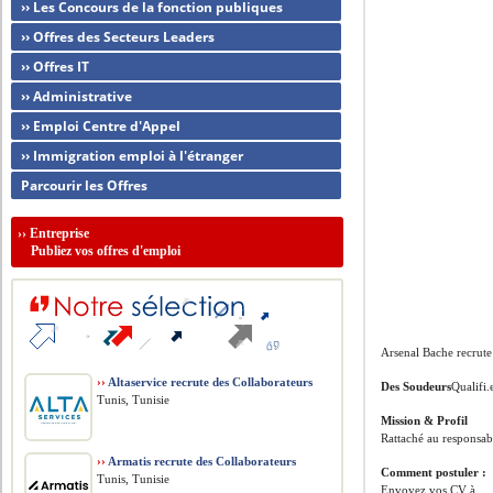
›› Les Concours de la fonction publiques
›› Offres des Secteurs Leaders
›› Offres IT
›› Administrative
›› Emploi Centre d'Appel
›› Immigration emploi à l'étranger
Parcourir les Offres
››
Entreprise
Publiez vos offres d'emploi
Arsenal Bache recrute
››
Altaservice recrute des Collaborateurs
Des Soudeurs
Qualifi.
Tunis, Tunisie
Mission & Profil
Rattaché au responsab
››
Armatis recrute des Collaborateurs
Comment postuler :
Tunis, Tunisie
Envoyez vos CV à