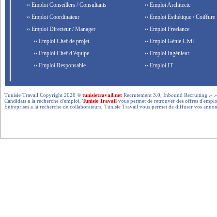
›› Emploi Conseillers / Consultants
›› Emploi Architecte
›› Emploi Coordinateur
›› Emploi Esthétique / Coiffure
›› Emploi Directeur / Manager
›› Emploi Freelance
›› Emploi Chef de projet
›› Emploi Génie Civil
›› Emploi Chef d’équipe
›› Emploi Ingénieur
›› Emploi Responsable
›› Emploi IT
Tunisie Travail Copyright 2026 ©
tunisietravail.net
Recrutement 3.0, Inbound Recruiting .- .-.. --- 
Candidats a la recherche d'emploi,
Tunisie Travail
vous permet de retrouver des offres d'emploi 
Entreprises a la recherche de collaborateurs, Tunisie Travail vous permet de diffuser vos annon