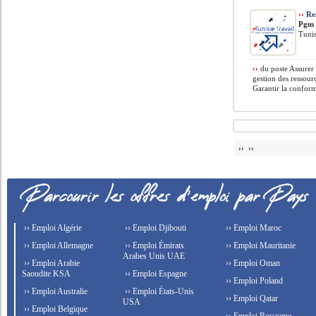
››
Res
Pgm 
Tuni
››
du poste Assurer
gestion des ressour
Garantir la conformi
›› ››
›› Emploi Algérie
›› Emploi Djibouti
›› Emploi Maroc
›› Emploi Allemagne
›› Emploi Émirats
›› Emploi Mauritanie
Arabes Unis UAE
›› Emploi Arabie
›› Emploi Oman
Saoudite KSA
›› Emploi Espagne
›› Emploi Poland
›› Emploi Australie
›› Emploi États-Unis
›› Emploi Qatar
USA
›› Emploi Belgique