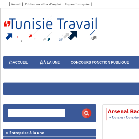
Accueil
Publiez vos offres d’emploi
Espace Entreprise
ACCUEIL
À LA UNE
CONCOURS FONCTION PUBLIQUE
Arsenal Ba
››
Ouvrier / Ouvrière
›› Entreprise à la une