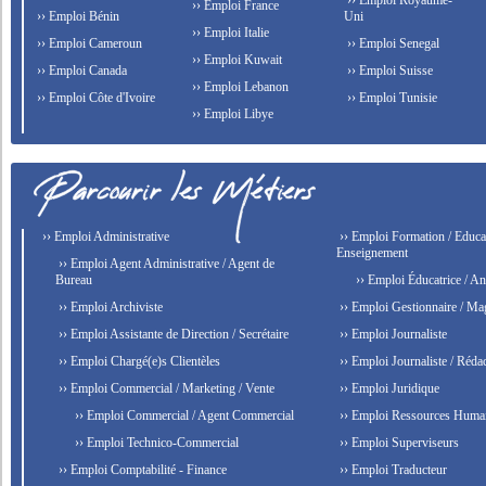
›› Emploi Royaume-
›› Emploi France
›› Emploi Bénin
Uni
›› Emploi Italie
›› Emploi Cameroun
›› Emploi Senegal
›› Emploi Kuwait
›› Emploi Canada
›› Emploi Suisse
›› Emploi Lebanon
›› Emploi Côte d'Ivoire
›› Emploi Tunisie
›› Emploi Libye
›› Emploi Administrative
›› Emploi Formation / Educat
Enseignement
›› Emploi Agent Administrative / Agent de
Bureau
›› Emploi Éducatrice / An
›› Emploi Archiviste
›› Emploi Gestionnaire / Ma
›› Emploi Assistante de Direction / Secrétaire
›› Emploi Journaliste
›› Emploi Chargé(e)s Clientèles
›› Emploi Journaliste / Rédac
›› Emploi Commercial / Marketing / Vente
›› Emploi Juridique
›› Emploi Commercial / Agent Commercial
›› Emploi Ressources Huma
›› Emploi Technico-Commercial
›› Emploi Superviseurs
›› Emploi Comptabilité - Finance
›› Emploi Traducteur