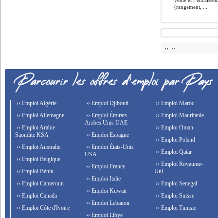
vente et l’encaisse
(rangement, ...
›› ››
›› Emploi Algérie
›› Emploi Djibouti
›› Emploi Maroc
›› Emploi Allemagne
›› Emploi Émirats
›› Emploi Mauritanie
Arabes Unis UAE
›› Emploi Arabie
›› Emploi Oman
Saoudite KSA
›› Emploi Espagne
›› Emploi Poland
›› Emploi Australie
›› Emploi États-Unis
›› Emploi Qatar
USA
›› Emploi Belgique
›› Emploi Royaume-
›› Emploi France
›› Emploi Bénin
Uni
›› Emploi Italie
›› Emploi Cameroun
›› Emploi Senegal
›› Emploi Kuwait
›› Emploi Canada
›› Emploi Suisse
›› Emploi Lebanon
›› Emploi Côte d'Ivoire
›› Emploi Tunisie
›› Emploi Libye