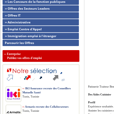
›› Les Concours de la fonction publiques
›› Offres des Secteurs Leaders
›› Offres IT
›› Administrative
›› Emploi Centre d'Appel
›› Immigration emploi à l'étranger
Parcourir les Offres
››
Entreprise
Publiez vos offres d'emploi
Patisserie Traiteur Be
››
IKI Assurance recrute des Conseillers
Mutuelle Santé
Des Aides Cuisinier
Tunis, Tunisie
Profil
Expérience souhaitée.
››
Armatis recrute des Collaborateurs
Assister les cuisiniers
Tunis, Tunisie