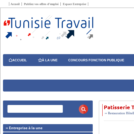
Accueil
Publiez vos offres d’emploi
Espace Entreprise
ACCUEIL
À LA UNE
CONCOURS FONCTION PUBLIQUE
Patisserie 
››
Restauration Hôtel
›› Entreprise à la une