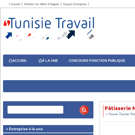
Accueil
Publiez vos offres d’emploi
Espace Entreprise
ACCUEIL
À LA UNE
CONCOURS FONCTION PUBLIQUE
Pâtisserie
››
Sousse
Tunisie
Ven
›› Entreprise à la une