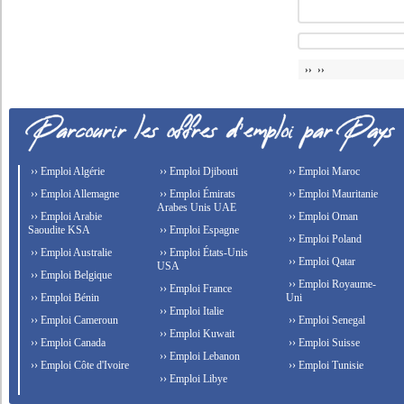
›› ››
›› Emploi Algérie
›› Emploi Djibouti
›› Emploi Maroc
›› Emploi Allemagne
›› Emploi Émirats
›› Emploi Mauritanie
Arabes Unis UAE
›› Emploi Arabie
›› Emploi Oman
Saoudite KSA
›› Emploi Espagne
›› Emploi Poland
›› Emploi Australie
›› Emploi États-Unis
›› Emploi Qatar
USA
›› Emploi Belgique
›› Emploi Royaume-
›› Emploi France
›› Emploi Bénin
Uni
›› Emploi Italie
›› Emploi Cameroun
›› Emploi Senegal
›› Emploi Kuwait
›› Emploi Canada
›› Emploi Suisse
›› Emploi Lebanon
›› Emploi Côte d'Ivoire
›› Emploi Tunisie
›› Emploi Libye