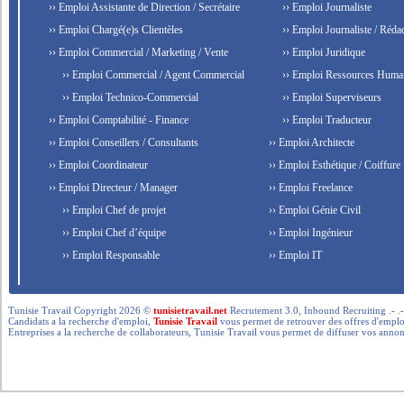
›› Emploi Assistante de Direction / Secrétaire
›› Emploi Journaliste
›› Emploi Chargé(e)s Clientèles
›› Emploi Journaliste / Rédac
›› Emploi Commercial / Marketing / Vente
›› Emploi Juridique
›› Emploi Commercial / Agent Commercial
›› Emploi Ressources Huma
›› Emploi Technico-Commercial
›› Emploi Superviseurs
›› Emploi Comptabilité - Finance
›› Emploi Traducteur
›› Emploi Conseillers / Consultants
›› Emploi Architecte
›› Emploi Coordinateur
›› Emploi Esthétique / Coiffure
›› Emploi Directeur / Manager
›› Emploi Freelance
›› Emploi Chef de projet
›› Emploi Génie Civil
›› Emploi Chef d’équipe
›› Emploi Ingénieur
›› Emploi Responsable
›› Emploi IT
Tunisie Travail Copyright 2026 ©
tunisietravail.net
Recrutement 3.0, Inbound Recruiting .- .-.. --- 
Candidats a la recherche d'emploi,
Tunisie Travail
vous permet de retrouver des offres d'emploi 
Entreprises a la recherche de collaborateurs, Tunisie Travail vous permet de diffuser vos annon