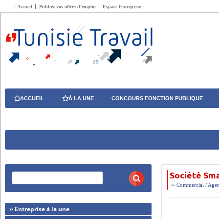
Accueil
Publiez vos offres d’emploi
Espace Entreprise
ACCUEIL
À LA UNE
CONCOURS FONCTION PUBLIQUE
Société Sma
››
Commercial / Age
›› Entreprise à la une