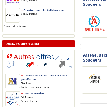
Tunis, Tunisie
Soudeurs
››
Armatis recrute des Collaborateurs
Tunis, Tunisie
Aucun article trouvé.
››
Publiez vos offres d'emploi
Arsenal Bac
Soudeurs
››
Commercial Terrain - Vente de Livres
pour Enfants
Net Rise
Toutes les régions, Tunisie
››
Des Gestionnaires
Ak Conseil
Ariana, Tunisie