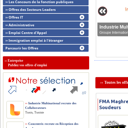
›› Les Concours de la fonction publiques
›› Offres des Secteurs Leaders
›› Offres IT
›› Administrative
›› Emploi Centre d'Appel
Groupe Internation
›› Immigration emploi à l'étranger
Parcourir les Offres
››
Entreprise
Publiez vos offres d'emploi
›› Toutes les of
FMA Maghreb
››
Industrie Multinational recrute des
Soudeurs
Collaborateurs
Tunis, Tunisie
››
Concentrix recrute en Réception des