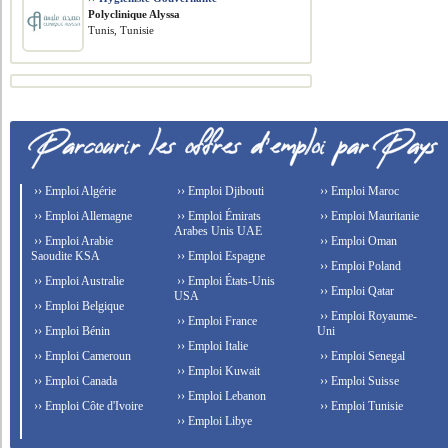
Polyclinique Alyssa
Tunis, Tunisie
›› Emploi Algérie
›› Emploi Djibouti
›› Emploi Maroc
›› Emploi Allemagne
›› Emploi Émirats
›› Emploi Mauritanie
Arabes Unis UAE
›› Emploi Arabie
›› Emploi Oman
Saoudite KSA
›› Emploi Espagne
›› Emploi Poland
›› Emploi Australie
›› Emploi États-Unis
›› Emploi Qatar
USA
›› Emploi Belgique
›› Emploi Royaume-
›› Emploi France
›› Emploi Bénin
Uni
›› Emploi Italie
›› Emploi Cameroun
›› Emploi Senegal
›› Emploi Kuwait
›› Emploi Canada
›› Emploi Suisse
›› Emploi Lebanon
›› Emploi Côte d'Ivoire
›› Emploi Tunisie
›› Emploi Libye