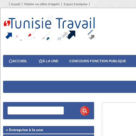
Accueil
Publiez vos offres d’emploi
Espace Entreprise
ACCUEIL
À LA UNE
CONCOURS FONCTION PUBLIQUE
›› Entreprise à la une