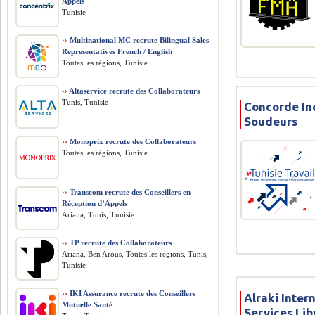
Appels
Tunisie
››
Multinational MC recrute Bilingual Sales
Representatives French / English
Toutes les régions, Tunisie
››
Altaservice recrute des Collaborateurs
Tunis, Tunisie
Concorde Ind
Soudeurs
››
Monoprix recrute des Collaborateurs
Toutes les régions, Tunisie
››
Transcom recrute des Conseillers en
Réception d’Appels
Ariana, Tunis, Tunisie
››
TP recrute des Collaborateurs
Ariana, Ben Arous, Toutes les régions, Tunis,
Tunisie
››
IKI Assurance recrute des Conseillers
Alraki Inter
Mutuelle Santé
Services Lib