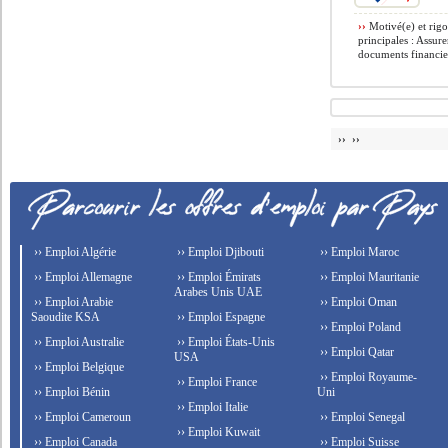
››
Motivé(e) et rigo
principales : Assure
documents financier
›› ››
›› Emploi Algérie
›› Emploi Djibouti
›› Emploi Maroc
›› Emploi Allemagne
›› Emploi Émirats
›› Emploi Mauritanie
Arabes Unis UAE
›› Emploi Arabie
›› Emploi Oman
Saoudite KSA
›› Emploi Espagne
›› Emploi Poland
›› Emploi Australie
›› Emploi États-Unis
›› Emploi Qatar
USA
›› Emploi Belgique
›› Emploi Royaume-
›› Emploi France
›› Emploi Bénin
Uni
›› Emploi Italie
›› Emploi Cameroun
›› Emploi Senegal
›› Emploi Kuwait
›› Emploi Canada
›› Emploi Suisse