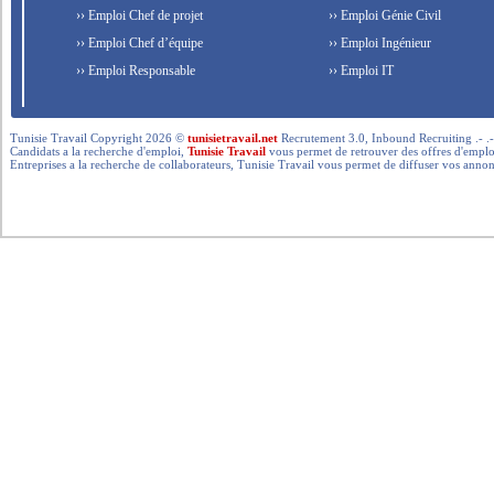
›› Emploi Chef de projet
›› Emploi Génie Civil
›› Emploi Chef d’équipe
›› Emploi Ingénieur
›› Emploi Responsable
›› Emploi IT
Tunisie Travail Copyright 2026 ©
tunisietravail.net
Recrutement 3.0, Inbound Recruiting .- .-.. --- 
Candidats a la recherche d'emploi,
Tunisie Travail
vous permet de retrouver des offres d'emploi 
Entreprises a la recherche de collaborateurs, Tunisie Travail vous permet de diffuser vos annon