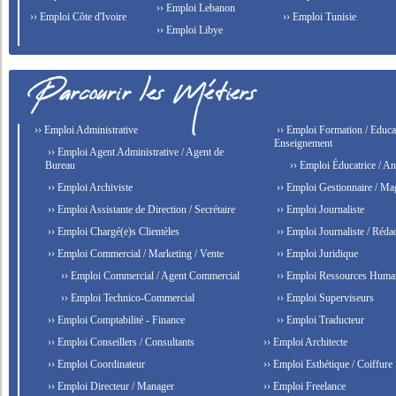
›› Emploi Lebanon
›› Emploi Côte d'Ivoire
›› Emploi Tunisie
›› Emploi Libye
›› Emploi Administrative
›› Emploi Formation / Educat
Enseignement
›› Emploi Agent Administrative / Agent de
Bureau
›› Emploi Éducatrice / An
›› Emploi Archiviste
›› Emploi Gestionnaire / Ma
›› Emploi Assistante de Direction / Secrétaire
›› Emploi Journaliste
›› Emploi Chargé(e)s Clientèles
›› Emploi Journaliste / Rédac
›› Emploi Commercial / Marketing / Vente
›› Emploi Juridique
›› Emploi Commercial / Agent Commercial
›› Emploi Ressources Huma
›› Emploi Technico-Commercial
›› Emploi Superviseurs
›› Emploi Comptabilité - Finance
›› Emploi Traducteur
›› Emploi Conseillers / Consultants
›› Emploi Architecte
›› Emploi Coordinateur
›› Emploi Esthétique / Coiffure
›› Emploi Directeur / Manager
›› Emploi Freelance