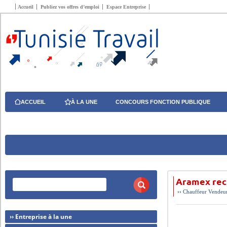
Accueil
Publiez vos offres d’emploi
Espace Entreprise
ACCUEIL
À LA UNE
CONCOURS FONCTION PUBLIQUE
Aramex rec
››
Chauffeur
Vendeur
›› Entreprise à la une