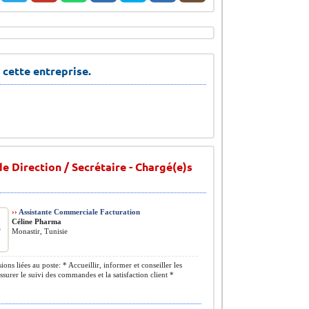
 cette entreprise.
e Direction / Secrétaire - Chargé(e)s
››
Assistante Commerciale Facturation
Céline Pharma
Monastir, Tunisie
ons liées au poste: * Accueillir, informer et conseiller les
Assurer le suivi des commandes et la satisfaction client *