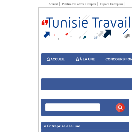
Accueil
Publiez vos offres d’emploi
Espace Entreprise
ACCUEIL
À LA UNE
CONCOURS FON
›› Entreprise à la une