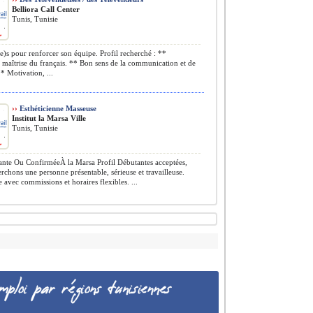
Belliora Call Center
Tunis, Tunisie
)s pour renforcer son équipe. Profil recherché : **
 maîtrise du français. ** Bon sens de la communication et de
** Motivation, ...
››
Esthéticienne Masseuse
Institut la Marsa Ville
Tunis, Tunisie
nte Ou ConfirméeÀ la Marsa Profil Débutantes acceptées,
rchons une personne présentable, sérieuse et travailleuse.
e avec commissions et horaires flexibles. ...