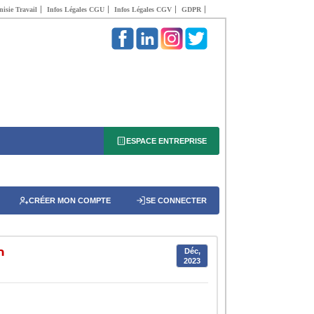
isie Travail
Infos Légales CGU
Infos Légales CGV
GDPR
ESPACE ENTREPRISE
CRÉER MON COMPTE
SE CONNECTER
n
Déc,
2023