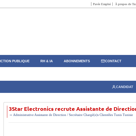
Pavée Emploi
À propos de Tun
CTION PUBLIQUE
RH & IA
ABONNEMENTS
CONTACT
CANDIDAT
3Star Electronics recrute Assistante de Directio
››
Administrative
Assistante de Direction / Secrétaire
Chargé(e)s Clientèles
Tunis
Tunisie