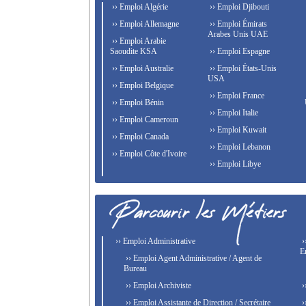
›› Emploi Algérie
›› Emploi Djibouti
›› Emploi Allemagne
›› Emploi Émirats
Arabes Unis UAE
›› Emploi Arabie
Saoudite KSA
›› Emploi Espagne
›› Emploi Australie
›› Emploi États-Unis
USA
›› Emploi Belgique
›› Emploi France
›› Emploi Bénin
›› Emploi Italie
›› Emploi Cameroun
›› Emploi Kuwait
›› Emploi Canada
›› Emploi Lebanon
›› Emploi Côte d'Ivoire
›› Emploi Libye
›› Emploi Administrative
›
E
›› Emploi Agent Administrative / Agent de
Bureau
›› Emploi Archiviste
›
›› Emploi Assistante de Direction / Secrétaire
›