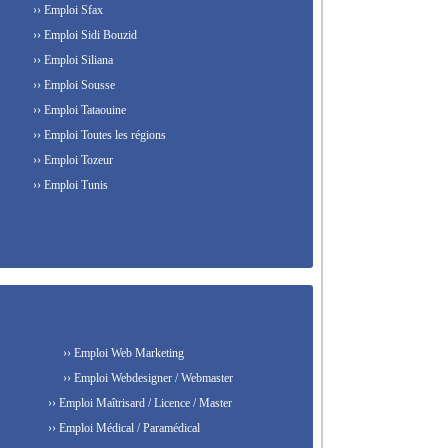
›› Emploi Sfax
›› Emploi Sidi Bouzid
›› Emploi Siliana
›› Emploi Sousse
›› Emploi Tataouine
›› Emploi Toutes les régions
›› Emploi Tozeur
›› Emploi Tunis
›› Emploi Web Marketing
›› Emploi Webdesigner / Webmaster
›› Emploi Maîtrisard / Licence / Master
›› Emploi Médical / Paramédical