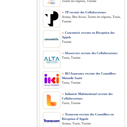
Toutes les régions, Tunisie
››
TP recrute des Collaborateurs
Ariana, Ben Arous, Toutes les régions, Tunis,
Tunisie
››
Concentrix recrute en Réception des
Appels
Tunisie
››
Altaservice recrute des Collaborateurs
Tunis, Tunisie
››
IKI Assurance recrute des Conseillers
Mutuelle Santé
Tunis, Tunisie
››
Industrie Multinational recrute des
Collaborateurs
Tunis, Tunisie
››
Transcom recrute des Conseillers en
Réception d’Appels
Ariana, Tunis, Tunisie