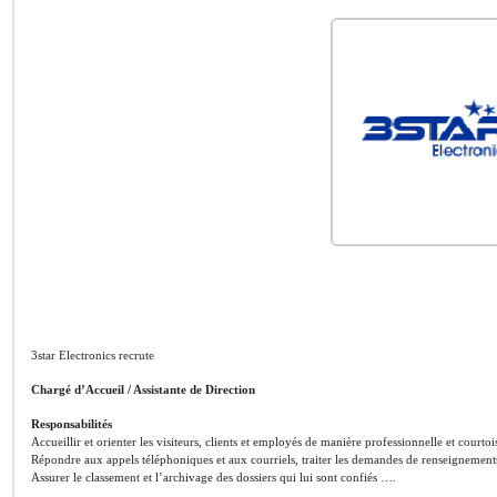
3star Electronics recrute
Chargé d’Accueil / Assistante de Direction
Responsabilités
Accueillir et orienter les visiteurs, clients et employés de manière professionnelle et courtoi
Répondre aux appels téléphoniques et aux courriels, traiter les demandes de renseignement
Assurer le classement et l’archivage des dossiers qui lui sont confiés ….