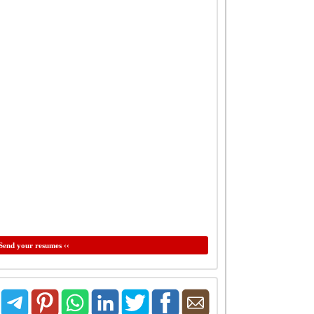
Send your resumes ‹‹