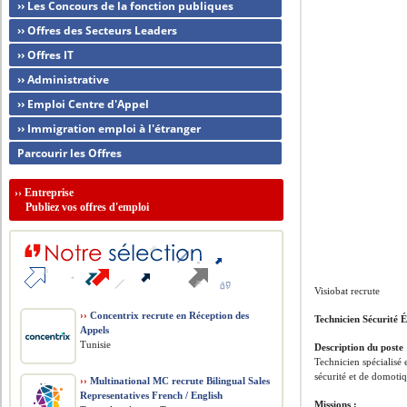
›› Les Concours de la fonction publiques
›› Offres des Secteurs Leaders
›› Offres IT
›› Administrative
›› Emploi Centre d'Appel
›› Immigration emploi à l'étranger
Parcourir les Offres
››
Entreprise
Publiez vos offres d'emploi
Visiobat recrute
››
Concentrix recrute en Réception des
Technicien Sécurité 
Appels
Tunisie
Description du poste 
Technicien spécialisé 
sécurité et de domoti
››
Multinational MC recrute Bilingual Sales
Representatives French / English
Missions :