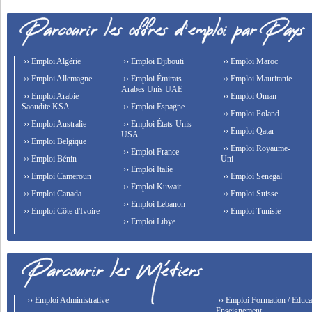
›› Emploi Algérie
›› Emploi Djibouti
›› Emploi Maroc
›› Emploi Allemagne
›› Emploi Émirats
›› Emploi Mauritanie
Arabes Unis UAE
›› Emploi Arabie
›› Emploi Oman
Saoudite KSA
›› Emploi Espagne
›› Emploi Poland
›› Emploi Australie
›› Emploi États-Unis
›› Emploi Qatar
USA
›› Emploi Belgique
›› Emploi Royaume-
›› Emploi France
›› Emploi Bénin
Uni
›› Emploi Italie
›› Emploi Cameroun
›› Emploi Senegal
›› Emploi Kuwait
›› Emploi Canada
›› Emploi Suisse
›› Emploi Lebanon
›› Emploi Côte d'Ivoire
›› Emploi Tunisie
›› Emploi Libye
›› Emploi Administrative
›› Emploi Formation / Educat
Enseignement