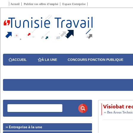
Accueil
Publiez vos offres d’emploi
Espace Entreprise
ACCUEIL
À LA UNE
CONCOURS FONCTION PUBLIQUE
Visiobat re
››
Ben Arous
Technic
›› Entreprise à la une