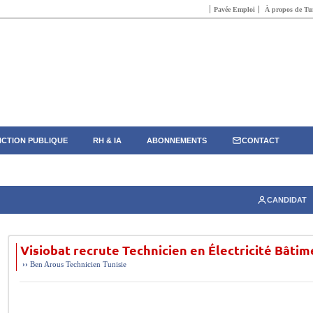
Pavée Emploi
À propos de Tun
CTION PUBLIQUE
RH & IA
ABONNEMENTS
CONTACT
CANDIDAT
Visiobat recrute Technicien en Électricité Bâtim
››
Ben Arous
Technicien
Tunisie