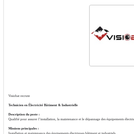
Visiobat recrute
Technicien en Électricité Bâtiment & Industrielle
Description du poste :
Qualifié pour assurer l’installation, la maintenance et le dépannage des équipements électrique
Missions principales :
Installation et maintenance des équipements électriques bâtiment et industriels.