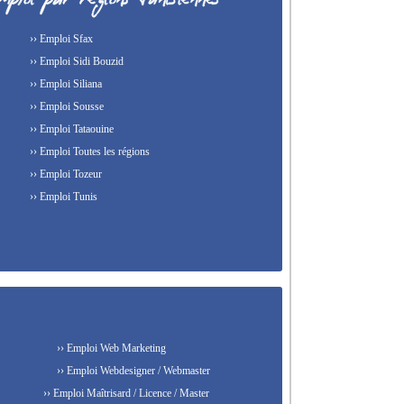
›› Emploi Sfax
›› Emploi Sidi Bouzid
›› Emploi Siliana
›› Emploi Sousse
›› Emploi Tataouine
›› Emploi Toutes les régions
›› Emploi Tozeur
›› Emploi Tunis
›› Emploi Web Marketing
›› Emploi Webdesigner / Webmaster
›› Emploi Maîtrisard / Licence / Master