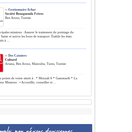
››
Gestionnaire Achat
Société Bouzguenda Frères
Ben Arous, Tunisie
cipales missions : Assurer le traitement du pointage du
Saisir et suivre les bons de transport. Établir les états
és à ...
››
Des Caissiers
Culturel
Ariana, Ben Arous, Manouba, Tunis, Tunisie
 points de vente situés à : * Menzah 6 * Gammarth * La
r Missions : • Accueillir, conseiller et ...