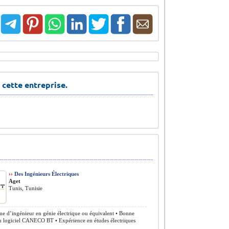
 cette entreprise.
››
Des Ingénieurs Électriques
Aget
Tunis, Tunisie
e d’ingénieur en génie électrique ou équivalent • Bonne
du logiciel CANECO BT • Expérience en études électriques