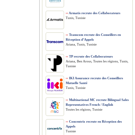
››
Armatis recrute des Collaborateurs
Tunis, Tunisie
››
Transcom recrute des Conseillers en
Réception d’Appels
Ariana, Tunis, Tunisie
››
TP recrute des Collaborateurs
Ariana, Ben Arous, Toutes les régions, Tunis,
Tunisie
››
IKI Assurance recrute des Conseillers
Mutuelle Santé
Tunis, Tunisie
››
Multinational MC recrute Bilingual Sales
Representatives French / English
Toutes les régions, Tunisie
››
Concentrix recrute en Réception des
Appels
Tunisie