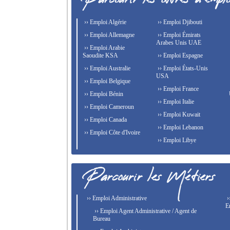
›› Emploi Algérie
›› Emploi Djibouti
›› Emploi Allemagne
›› Emploi Émirats
Arabes Unis UAE
›› Emploi Arabie
Saoudite KSA
›› Emploi Espagne
›› Emploi Australie
›› Emploi États-Unis
USA
›› Emploi Belgique
›› Emploi France
›› Emploi Bénin
›› Emploi Italie
›› Emploi Cameroun
›› Emploi Kuwait
›› Emploi Canada
›› Emploi Lebanon
›› Emploi Côte d'Ivoire
›› Emploi Libye
›› Emploi Administrative
›
E
›› Emploi Agent Administrative / Agent de
Bureau