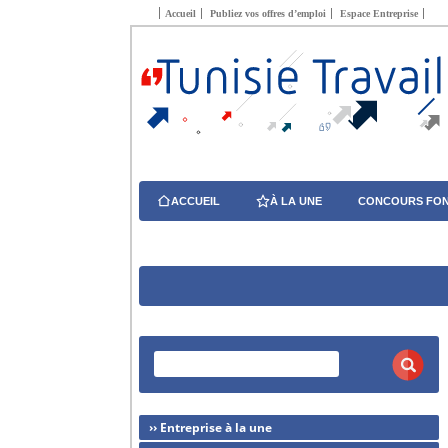
Accueil
Publiez vos offres d’emploi
Espace Entreprise
ACCUEIL
À LA UNE
CONCOURS FON
›› Entreprise à la une