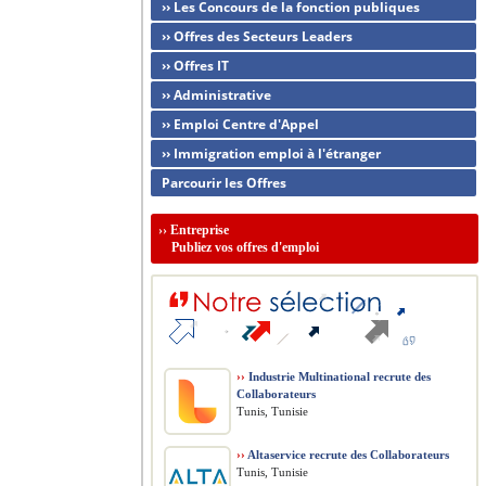
›› Les Concours de la fonction publiques
›› Offres des Secteurs Leaders
›› Offres IT
›› Administrative
›› Emploi Centre d'Appel
›› Immigration emploi à l'étranger
Parcourir les Offres
››
Entreprise
Publiez vos offres d'emploi
››
Industrie Multinational recrute des
Collaborateurs
Tunis, Tunisie
››
Altaservice recrute des Collaborateurs
Tunis, Tunisie