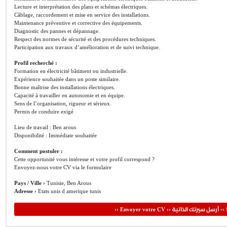
Lecture et interprétation des plans et schémas électriques.
Câblage, raccordement et mise en service des installations.
Maintenance préventive et corrective des équipements.
Diagnostic des pannes et dépannage.
Respect des normes de sécurité et des procédures techniques.
Participation aux travaux d’amélioration et de suivi technique.
Profil recherché :
Formation en électricité bâtiment ou industrielle.
Expérience souhaitée dans un poste similaire.
Bonne maîtrise des installations électriques.
Capacité à travailler en autonomie et en équipe.
Sens de l’organisation, rigueur et sérieux.
Permis de conduire exigé
Lieu de travail : Ben arous
Disponibilité : Immédiate souhaitée
Comment postuler :
Cette opportunité vous intéresse et votre profil correspond ?
Envoyez-nous votre CV via le formulaire
Pays / Ville ›
Tunisie, Ben Arous
Adresse ›
Etats unis d amerique tunis
أرسل سيرتك الذاتية
›› Envoyer votre CV ››
‹‹ 