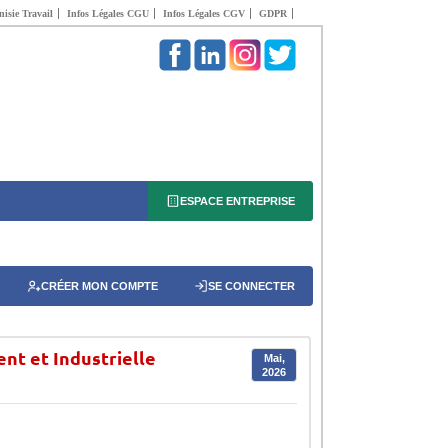
isie Travail
Infos Légales CGU
Infos Légales CGV
GDPR
ESPACE ENTREPRISE
CRÉER MON COMPTE
SE CONNECTER
ent et Industrielle
Mai,
2026