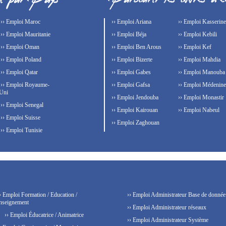
›› Emploi Maroc
›› Emploi Ariana
›› Emploi Kasserine
›› Emploi Mauritanie
›› Emploi Béja
›› Emploi Kebili
›› Emploi Oman
›› Emploi Ben Arous
›› Emploi Kef
›› Emploi Poland
›› Emploi Bizerte
›› Emploi Mahdia
›› Emploi Qatar
›› Emploi Gabes
›› Emploi Manouba
›› Emploi Royaume-
›› Emploi Gafsa
›› Emploi Médenine
Uni
›› Emploi Jendouba
›› Emploi Monastir
›› Emploi Senegal
›› Emploi Kairouan
›› Emploi Nabeul
›› Emploi Suisse
›› Emploi Zaghouan
›› Emploi Tunisie
› Emploi Formation / Education /
›› Emploi Administrateur Base de donnée
nseignement
›› Emploi Administrateur réseaux
›› Emploi Éducatrice / Animatrice
›› Emploi Administrateur Système