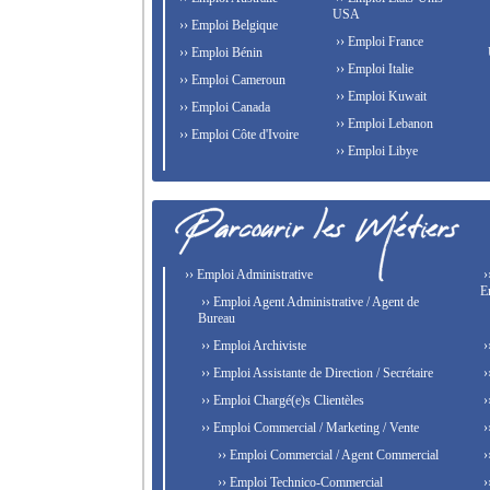
USA
›› Emploi Belgique
›› Emploi France
›› Emploi Bénin
›› Emploi Italie
›› Emploi Cameroun
›› Emploi Kuwait
›› Emploi Canada
›› Emploi Lebanon
›› Emploi Côte d'Ivoire
›› Emploi Libye
›› Emploi Administrative
›
E
›› Emploi Agent Administrative / Agent de
Bureau
›› Emploi Archiviste
›
›› Emploi Assistante de Direction / Secrétaire
›
›› Emploi Chargé(e)s Clientèles
›
›› Emploi Commercial / Marketing / Vente
›
›› Emploi Commercial / Agent Commercial
›
›› Emploi Technico-Commercial
›