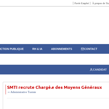
Pavée Emploi
À propos de Tun
CTION PUBLIQUE
RH & IA
ABONNEMENTS
CONTACT
CANDIDAT
SMTI recrute Chargé.e des Moyens Généraux
››
Administrative
Tunisie