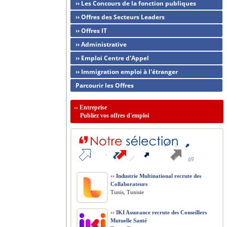
›› Les Concours de la fonction publiques
›› Offres des Secteurs Leaders
›› Offres IT
›› Administrative
›› Emploi Centre d'Appel
›› Immigration emploi à l'étranger
Parcourir les Offres
››
Entreprise
Publiez vos offres d'emploi
››
Industrie Multinational recrute des
Collaborateurs
Tunis, Tunisie
››
IKI Assurance recrute des Conseillers
Mutuelle Santé