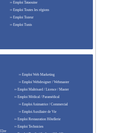
›› Emploi Tataouine
›› Emploi Toutes les régions
›› Emploi Tozeur
›› Emploi Tunis
›› Emploi Web Marketing
›› Emploi Webdesigner / Webmaster
›› Emploi Maîtrisard / Licence / Master
›› Emploi Médical / Paramédical
›› Emploi Animatrice / Commercial
›› Emploi Auxiliaire de Vie
›› Emploi Restauration Hôtellerie
›› Emploi Technicien
 J2ee