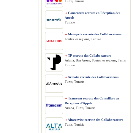
Tunis, Tunisie
››
Concentrix recrute en Réception des
Appels
Tunisie
››
Monoprix recrute des Collaborateurs
Toutes les régions, Tunisie
››
TP recrute des Collaborateurs
Ariana, Ben Arous, Toutes les régions, Tunis,
Tunisie
››
Armatis recrute des Collaborateurs
Tunis, Tunisie
››
Transcom recrute des Conseillers en
Réception d’Appels
Ariana, Tunis, Tunisie
››
Altaservice recrute des Collaborateurs
Tunis, Tunisie