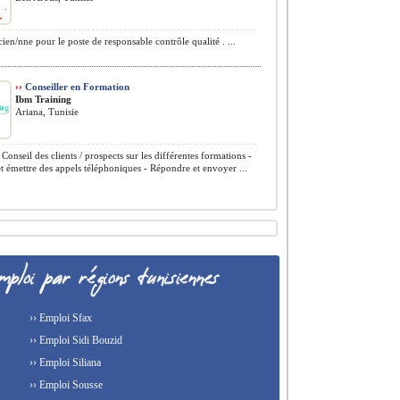
en/nne pour le poste de responsable contrôle qualité . ...
››
Conseiller en Formation
Ibm Training
Ariana, Tunisie
 Conseil des clients / prospects sur les différentes formations -
t émettre des appels téléphoniques - Répondre et envoyer ...
›› Emploi Sfax
›› Emploi Sidi Bouzid
›› Emploi Siliana
›› Emploi Sousse