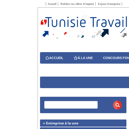
Accueil
Publiez vos offres d’emploi
Espace Entreprise
ACCUEIL
À LA UNE
CONCOURS FON
›› Entreprise à la une