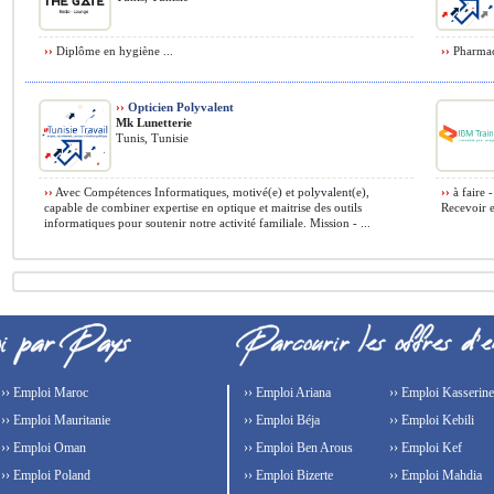
››
Diplôme en hygiène ...
››
Pharmaci
››
Opticien Polyvalent
Mk Lunetterie
Tunis, Tunisie
››
Avec Compétences Informatiques, motivé(e) et polyvalent(e),
››
à faire -
capable de combiner expertise en optique et maitrise des outils
Recevoir e
informatiques pour soutenir notre activité familiale. Mission - ...
›› Emploi Maroc
›› Emploi Ariana
›› Emploi Kasserine
›› Emploi Mauritanie
›› Emploi Béja
›› Emploi Kebili
›› Emploi Oman
›› Emploi Ben Arous
›› Emploi Kef
›› Emploi Poland
›› Emploi Bizerte
›› Emploi Mahdia