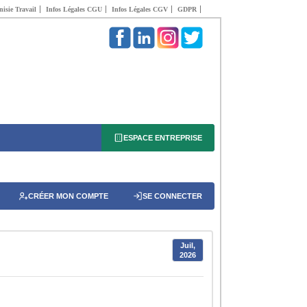
isie Travail
Infos Légales CGU
Infos Légales CGV
GDPR
ESPACE ENTREPRISE
CRÉER MON COMPTE
SE CONNECTER
Juil,
2026