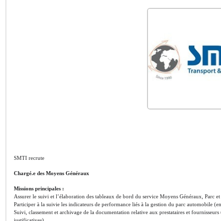
SMTI recrute
Chargé.e des Moyens Généraux
Missions principales :
Assurer le suivi et l’élaboration des tableaux de bord du service Moyens Généraux, Parc et
Participer à la suivie les indicateurs de performance liés à la gestion du parc automobile (e
Suivi, classement et archivage de la documentation relative aux prestataires et fournisseurs
justificatives).