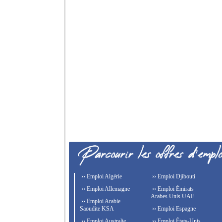
›› Emploi Algérie
›› Emploi Djibouti
›› Emploi Allemagne
›› Emploi Émirats
Arabes Unis UAE
›› Emploi Arabie
Saoudite KSA
›› Emploi Espagne
›› Emploi Australie
›› Emploi États-Unis