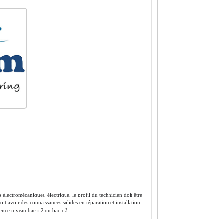
électromécaniques, électrique, le profil du technicien doit être
oit avoir des connaissances solides en réparation et installation
ence niveau bac › 2 ou bac › 3