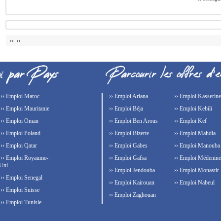
›› ››
›› Emploi Maroc
›› Emploi Ariana
›› Emploi Kasserine
›› Emploi Mauritanie
›› Emploi Béja
›› Emploi Kebili
›› Emploi Oman
›› Emploi Ben Arous
›› Emploi Kef
›› Emploi Poland
›› Emploi Bizerte
›› Emploi Mahdia
›› Emploi Qatar
›› Emploi Gabes
›› Emploi Manouba
›› Emploi Royaume-
›› Emploi Gafsa
›› Emploi Médenine
Uni
›› Emploi Jendouba
›› Emploi Monastir
›› Emploi Senegal
›› Emploi Kairouan
›› Emploi Nabeul
›› Emploi Suisse
›› Emploi Zaghouan
›› Emploi Tunisie