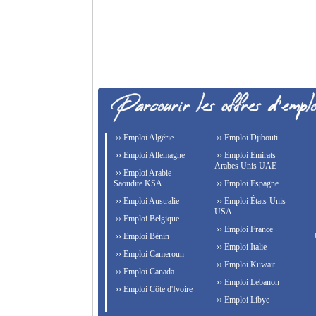
›› Emploi Algérie
›› Emploi Djibouti
›› Emploi Allemagne
›› Emploi Émirats
Arabes Unis UAE
›› Emploi Arabie
Saoudite KSA
›› Emploi Espagne
›› Emploi Australie
›› Emploi États-Unis
USA
›› Emploi Belgique
›› Emploi France
›› Emploi Bénin
›› Emploi Italie
›› Emploi Cameroun
›› Emploi Kuwait
›› Emploi Canada
›› Emploi Lebanon
›› Emploi Côte d'Ivoire
›› Emploi Libye