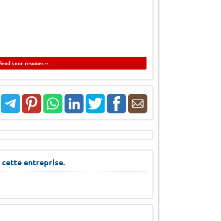
Send your resumes ‹‹
 cette entreprise.