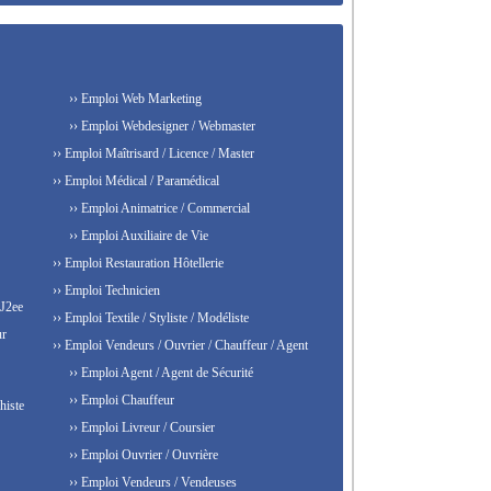
›› Emploi Web Marketing
›› Emploi Webdesigner / Webmaster
›› Emploi Maîtrisard / Licence / Master
›› Emploi Médical / Paramédical
›› Emploi Animatrice / Commercial
›› Emploi Auxiliaire de Vie
›› Emploi Restauration Hôtellerie
›› Emploi Technicien
 J2ee
›› Emploi Textile / Styliste / Modéliste
ur
›› Emploi Vendeurs / Ouvrier / Chauffeur / Agent
›› Emploi Agent / Agent de Sécurité
›› Emploi Chauffeur
histe
›› Emploi Livreur / Coursier
›› Emploi Ouvrier / Ouvrière
›› Emploi Vendeurs / Vendeuses