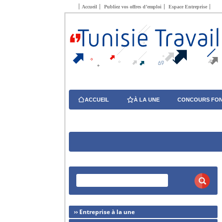
Accueil
Publiez vos offres d’emploi
Espace Entreprise
ACCUEIL
À LA UNE
CONCOURS FON
›› Entreprise à la une