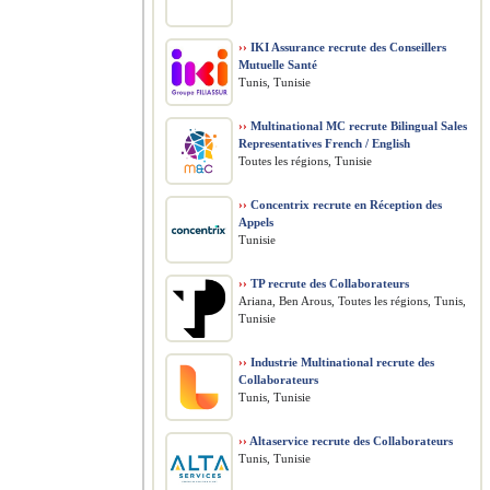
››
IKI Assurance recrute des Conseillers
Mutuelle Santé
Tunis, Tunisie
››
Multinational MC recrute Bilingual Sales
Representatives French / English
Toutes les régions, Tunisie
››
Concentrix recrute en Réception des
Appels
Tunisie
››
TP recrute des Collaborateurs
Ariana, Ben Arous, Toutes les régions, Tunis,
Tunisie
››
Industrie Multinational recrute des
Collaborateurs
Tunis, Tunisie
››
Altaservice recrute des Collaborateurs
Tunis, Tunisie