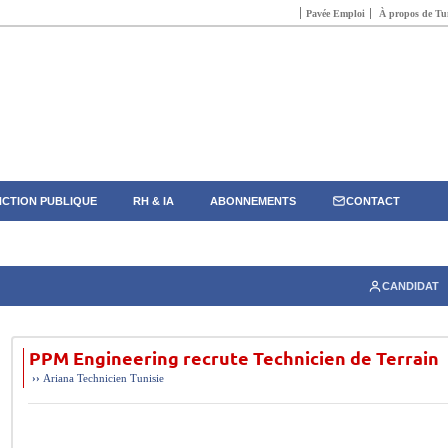
Pavée Emploi
À propos de Tun
CTION PUBLIQUE
RH & IA
ABONNEMENTS
CONTACT
CANDIDAT
PPM Engineering recrute Technicien de Terrain
››
Ariana
Technicien
Tunisie