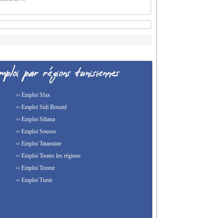
›› Emploi Sfax
›› Emploi Sidi Bouzid
›› Emploi Siliana
›› Emploi Sousse
›› Emploi Tataouine
›› Emploi Toutes les régions
›› Emploi Tozeur
›› Emploi Tunis