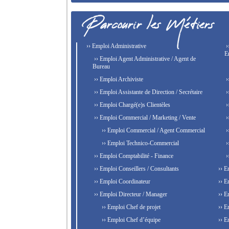
›› Emploi Administrative
›
E
›› Emploi Agent Administrative / Agent de
Bureau
›› Emploi Archiviste
›
›› Emploi Assistante de Direction / Secrétaire
›
›› Emploi Chargé(e)s Clientèles
›
›› Emploi Commercial / Marketing / Vente
›
›› Emploi Commercial / Agent Commercial
›
›› Emploi Technico-Commercial
›
›› Emploi Comptabilité - Finance
›
›› Emploi Conseillers / Consultants
›› E
›› Emploi Coordinateur
›› E
›› Emploi Directeur / Manager
›› E
›› Emploi Chef de projet
›› E
›› Emploi Chef d’équipe
›› E