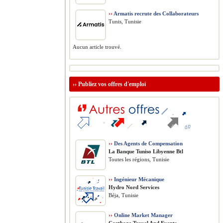
››
Armatis recrute des Collaborateurs
Tunis, Tunisie
Aucun article trouvé.
››
Publiez vos offres d'emploi
››
Des Agents de Compensation
La Banque Tuniso Libyenne Btl
Toutes les régions, Tunisie
››
Ingénieur Mécanique
Hydro Nord Services
Béja, Tunisie
››
Online Market Manager