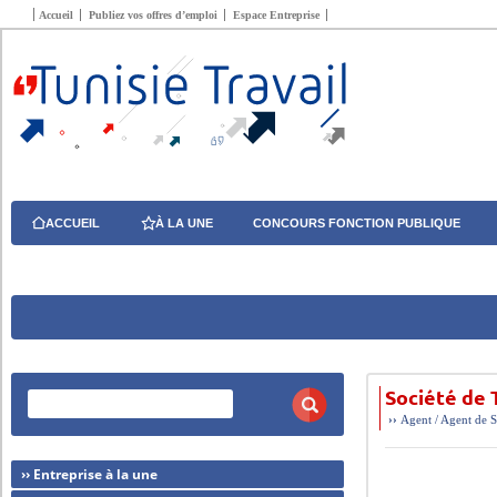
Accueil
Publiez vos offres d’emploi
Espace Entreprise
ACCUEIL
À LA UNE
CONCOURS FONCTION PUBLIQUE
Société de 
››
Agent / Agent de S
›› Entreprise à la une