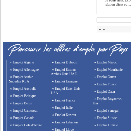
ou équivalent. Exp
relation client ou ..
›› ››
›› Emploi Algérie
›› Emploi Djibouti
›› Emploi Maroc
›› Emploi Allemagne
›› Emploi Émirats
›› Emploi Mauritanie
Arabes Unis UAE
›› Emploi Arabie
›› Emploi Oman
Saoudite KSA
›› Emploi Espagne
›› Emploi Poland
›› Emploi Australie
›› Emploi États-Unis
›› Emploi Qatar
USA
›› Emploi Belgique
›› Emploi Royaume-
›› Emploi France
›› Emploi Bénin
Uni
›› Emploi Italie
›› Emploi Cameroun
›› Emploi Senegal
›› Emploi Kuwait
›› Emploi Canada
›› Emploi Suisse
›› Emploi Lebanon
›› Emploi Côte d'Ivoire
›› Emploi Tunisie
›› Emploi Libye