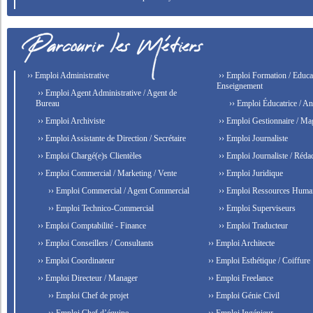
›› Emploi Administrative
›› Emploi Formation / Educat
Enseignement
›› Emploi Agent Administrative / Agent de
Bureau
›› Emploi Éducatrice / An
›› Emploi Archiviste
›› Emploi Gestionnaire / Ma
›› Emploi Assistante de Direction / Secrétaire
›› Emploi Journaliste
›› Emploi Chargé(e)s Clientèles
›› Emploi Journaliste / Rédac
›› Emploi Commercial / Marketing / Vente
›› Emploi Juridique
›› Emploi Commercial / Agent Commercial
›› Emploi Ressources Huma
›› Emploi Technico-Commercial
›› Emploi Superviseurs
›› Emploi Comptabilité - Finance
›› Emploi Traducteur
›› Emploi Conseillers / Consultants
›› Emploi Architecte
›› Emploi Coordinateur
›› Emploi Esthétique / Coiffure
›› Emploi Directeur / Manager
›› Emploi Freelance
›› Emploi Chef de projet
›› Emploi Génie Civil