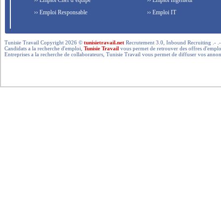
›› Emploi Chef d’équipe
›› Emploi Ingénieur
›› Emploi Responsable
›› Emploi IT
Tunisie Travail Copyright 2026 ©
tunisietravail.net
Recrutement 3.0, Inbound Recruiting .- .-.. --- 
Candidats a la recherche d'emploi,
Tunisie Travail
vous permet de retrouver des offres d'emploi 
Entreprises a la recherche de collaborateurs, Tunisie Travail vous permet de diffuser vos annon