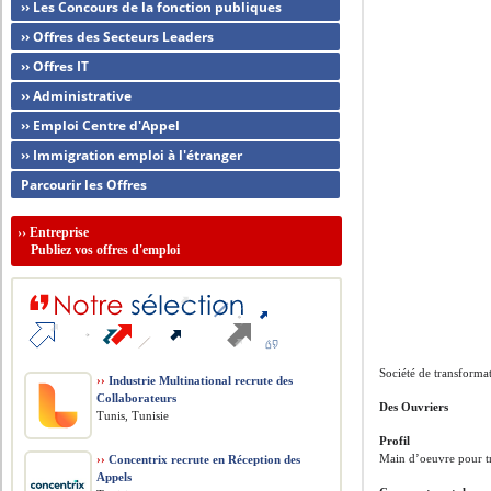
›› Les Concours de la fonction publiques
›› Offres des Secteurs Leaders
›› Offres IT
›› Administrative
›› Emploi Centre d'Appel
›› Immigration emploi à l'étranger
Parcourir les Offres
››
Entreprise
Publiez vos offres d'emploi
Société de transformat
››
Industrie Multinational recrute des
Collaborateurs
Des Ouvriers
Tunis, Tunisie
Profil
Main d’oeuvre pour t
››
Concentrix recrute en Réception des
Appels