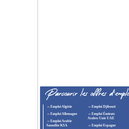
›› Emploi Algérie
›› Emploi Djibouti
›› Emploi Allemagne
›› Emploi Émirats
Arabes Unis UAE
›› Emploi Arabie
Saoudite KSA
›› Emploi Espagne