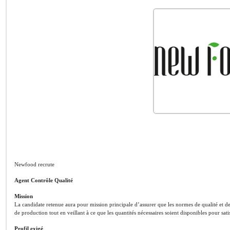
Newfood recrute
Agent Contrôle Qualité
Mission
La candidate retenue aura pour mission principale d’assurer que les normes de qualité et de
de production tout en veillant à ce que les quantités nécessaires soient disponibles pour sati
Profil exigé