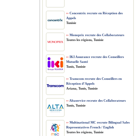
››
Concentrix recrute en Réception des
Appels
Tunisie
››
Monoprix recrute des Collaborateurs
Toutes les régions, Tunisie
››
IKI Assurance recrute des Conseillers
Mutuelle Santé
Tunis, Tunisie
››
Transcom recrute des Conseillers en
Réception d’Appels
Ariana, Tunis, Tunisie
››
Altaservice recrute des Collaborateurs
Tunis, Tunisie
››
Multinational MC recrute Bilingual Sales
Representatives French / English
Toutes les régions, Tunisie