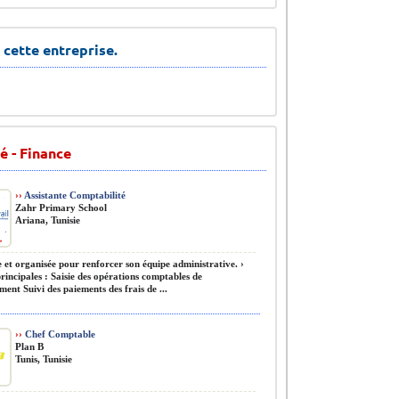
 cette entreprise.
é - Finance
››
Assistante Comptabilité
Zahr Primary School
Ariana, Tunisie
 et organisée pour renforcer son équipe administrative. ›
rincipales : Saisie des opérations comptables de
ement Suivi des paiements des frais de ...
››
Chef Comptable
Plan B
Tunis, Tunisie