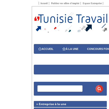
Accueil
Publiez vos offres d’emploi
Espace Entreprise
ACCUEIL
À LA UNE
CONCOURS FON
›› Entreprise à la une