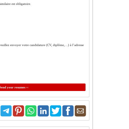
ilaire est obligatoire.
, veuillez envoyer votre candidature (CV, diplôme,…) à l’adresse
Send your resumes ‹‹