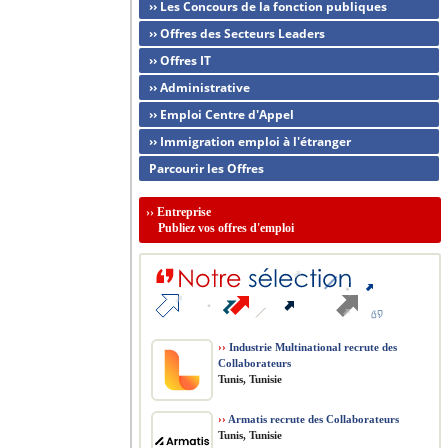
›› Les Concours de la fonction publiques
›› Offres des Secteurs Leaders
›› Offres IT
›› Administrative
›› Emploi Centre d'Appel
›› Immigration emploi à l'étranger
Parcourir les Offres
››
Entreprise
Publiez vos offres d'emploi
››
Industrie Multinational recrute des
Collaborateurs
Tunis, Tunisie
››
Armatis recrute des Collaborateurs
Tunis, Tunisie