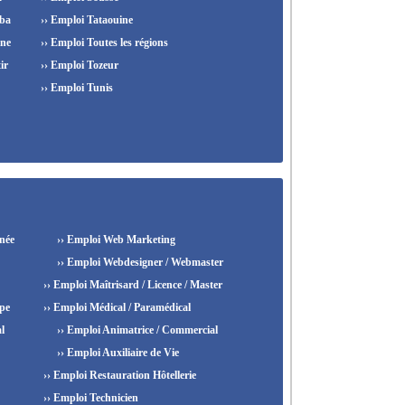
ba
›› Emploi Tataouine
ine
›› Emploi Toutes les régions
ir
›› Emploi Tozeur
›› Emploi Tunis
née
›› Emploi Web Marketing
›› Emploi Webdesigner / Webmaster
›› Emploi Maîtrisard / Licence / Master
ipe
›› Emploi Médical / Paramédical
l
›› Emploi Animatrice / Commercial
›› Emploi Auxiliaire de Vie
›› Emploi Restauration Hôtellerie
›› Emploi Technicien