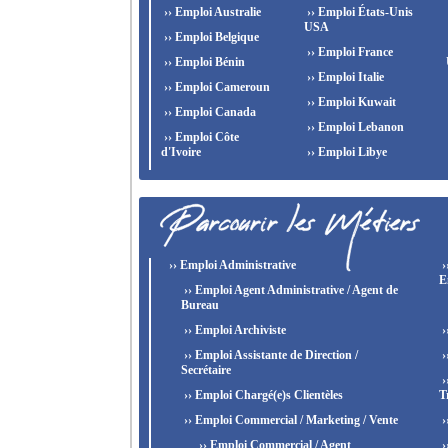
›› Emploi Australie
›› Emploi États-Unis
USA
›› Emploi Belgique
›› Emploi France
›› Emploi Bénin
›› Emploi Italie
›› Emploi Cameroun
›› Emploi Kuwait
›› Emploi Canada
›› Emploi Lebanon
›› Emploi Côte
d'Ivoire
›› Emploi Libye
›› Emploi Administrative
›
E
›› Emploi Agent Administrative / Agent de
Bureau
›› Emploi Archiviste
›
›› Emploi Assistante de Direction /
›
Secrétaire
›
›› Emploi Chargé(e)s Clientèles
T
›› Emploi Commercial / Marketing / Vente
›
›› Emploi Commercial / Agent
›