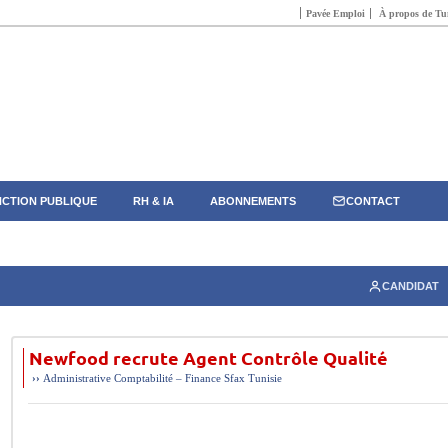
Pavée Emploi
À propos de Tun
CTION PUBLIQUE
RH & IA
ABONNEMENTS
CONTACT
CANDIDAT
Newfood recrute Agent Contrôle Qualité
››
Administrative
Comptabilité – Finance
Sfax
Tunisie