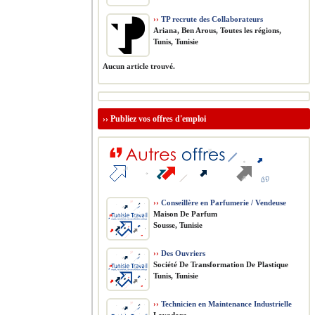
››
TP recrute des Collaborateurs
Ariana, Ben Arous, Toutes les régions,
Tunis, Tunisie
Aucun article trouvé.
››
Publiez vos offres d'emploi
››
Conseillère en Parfumerie / Vendeuse
Maison De Parfum
Sousse, Tunisie
››
Des Ouvriers
Société De Transformation De Plastique
Tunis, Tunisie
››
Technicien en Maintenance Industrielle