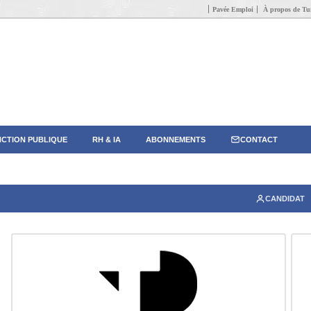
Pavée Emploi
À propos de Tun
CTION PUBLIQUE
RH & IA
ABONNEMENTS
CONTACT
CANDIDAT