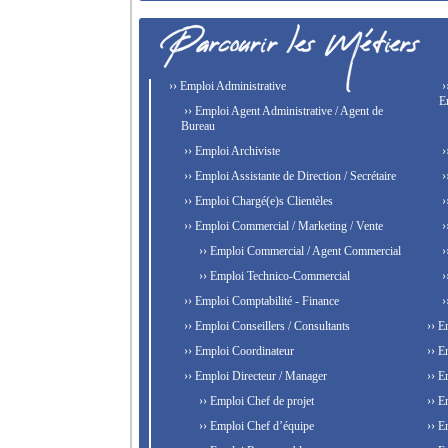
›› Emploi Administrative
›
E
›› Emploi Agent Administrative / Agent de
Bureau
›› Emploi Archiviste
›
›› Emploi Assistante de Direction / Secrétaire
›
›› Emploi Chargé(e)s Clientèles
›
›› Emploi Commercial / Marketing / Vente
›
›› Emploi Commercial / Agent Commercial
›
›› Emploi Technico-Commercial
›
›› Emploi Comptabilité - Finance
›
›› Emploi Conseillers / Consultants
›› E
›› Emploi Coordinateur
›› E
›› Emploi Directeur / Manager
›› E
›› Emploi Chef de projet
›› E
›› Emploi Chef d’équipe
›› E