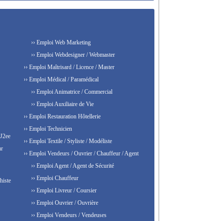
›› Emploi Web Marketing
›› Emploi Webdesigner / Webmaster
›› Emploi Maîtrisard / Licence / Master
›› Emploi Médical / Paramédical
›› Emploi Animatrice / Commercial
›› Emploi Auxiliaire de Vie
›› Emploi Restauration Hôtellerie
›› Emploi Technicien
 J2ee
›› Emploi Textile / Styliste / Modéliste
ur
›› Emploi Vendeurs / Ouvrier / Chauffeur / Agent
›› Emploi Agent / Agent de Sécurité
›› Emploi Chauffeur
histe
›› Emploi Livreur / Coursier
›› Emploi Ouvrier / Ouvrière
›› Emploi Vendeurs / Vendeuses