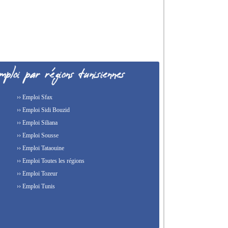
›› Emploi Sfax
›› Emploi Sidi Bouzid
›› Emploi Siliana
›› Emploi Sousse
›› Emploi Tataouine
›› Emploi Toutes les régions
›› Emploi Tozeur
›› Emploi Tunis