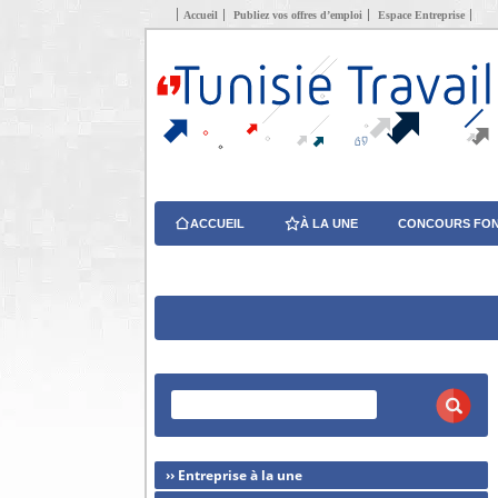
Accueil
Publiez vos offres d’emploi
Espace Entreprise
ACCUEIL
À LA UNE
CONCOURS FON
›› Entreprise à la une