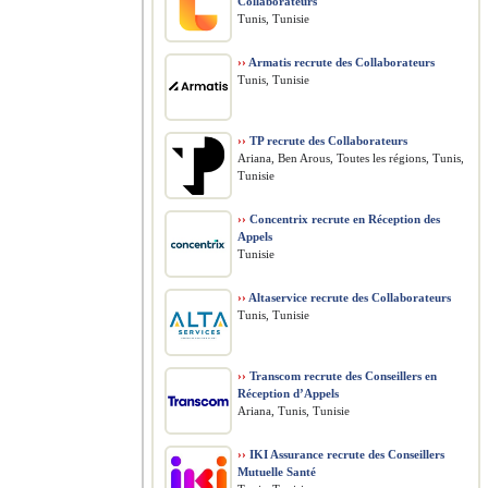
Collaborateurs
Tunis, Tunisie
››
Armatis recrute des Collaborateurs
Tunis, Tunisie
››
TP recrute des Collaborateurs
Ariana, Ben Arous, Toutes les régions, Tunis,
Tunisie
››
Concentrix recrute en Réception des
Appels
Tunisie
››
Altaservice recrute des Collaborateurs
Tunis, Tunisie
››
Transcom recrute des Conseillers en
Réception d’Appels
Ariana, Tunis, Tunisie
››
IKI Assurance recrute des Conseillers
Mutuelle Santé