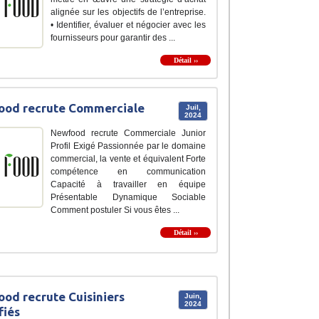
alignée sur les objectifs de l’entreprise.
• Identifier, évaluer et négocier avec les
fournisseurs pour garantir des ...
Détail ››
ood recrute Commerciale
Juil,
2024
Newfood recrute Commerciale Junior
Profil Exigé Passionnée par le domaine
commercial, la vente et équivalent Forte
compétence en communication
Capacité à travailler en équipe
Présentable Dynamique Sociable
Comment postuler Si vous êtes ...
Détail ››
od recrute Cuisiniers
Juin,
2024
fiés