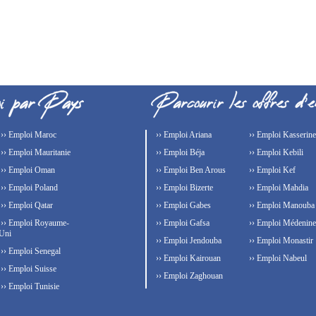
›› Emploi Maroc
›› Emploi Ariana
›› Emploi Kasserine
›› Emploi Mauritanie
›› Emploi Béja
›› Emploi Kebili
›› Emploi Oman
›› Emploi Ben Arous
›› Emploi Kef
›› Emploi Poland
›› Emploi Bizerte
›› Emploi Mahdia
›› Emploi Qatar
›› Emploi Gabes
›› Emploi Manouba
›› Emploi Royaume-
›› Emploi Gafsa
›› Emploi Médenine
Uni
›› Emploi Jendouba
›› Emploi Monastir
›› Emploi Senegal
›› Emploi Kairouan
›› Emploi Nabeul
›› Emploi Suisse
›› Emploi Zaghouan
›› Emploi Tunisie