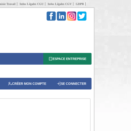
isie Travail
Infos Légales CGU
Infos Légales CGV
GDPR
ESPACE ENTREPRISE
CRÉER MON COMPTE
SE CONNECTER