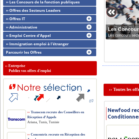
›› Les Concours de la fonction publiques
›› Offres des Secteurs Leaders
›› Offres IT
›› Administrative
Les Concour
›› Emploi Centre d'Appel
Les concours sect
›› Immigration emploi à l'étranger
Parcourir les Offres
››
Entreprise
Publiez vos offres d'emploi
›› Toutes les of
Newfood rec
››
Transcom recrute des Conseillers en
Conditionn
Réception d’Appels
Ariana, Tunis, Tunisie
››
Concentrix recrute en Réception des