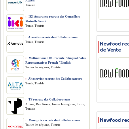
Appels
Tunisie
››
IKI Assurance recrute des Conseillers
Mutuelle Santé
Tunis, Tunisie
››
Armatis recrute des Collaborateurs
Tunis, Tunisie
Newfood rec
de Vente
››
Multinational MC recrute Bilingual Sales
Representatives French / English
Toutes les régions, Tunisie
››
Altaservice recrute des Collaborateurs
Tunis, Tunisie
››
TP recrute des Collaborateurs
Ariana, Ben Arous, Toutes les régions, Tunis,
Tunisie
Newfood rec
››
Monoprix recrute des Collaborateurs
Toutes les régions, Tunisie