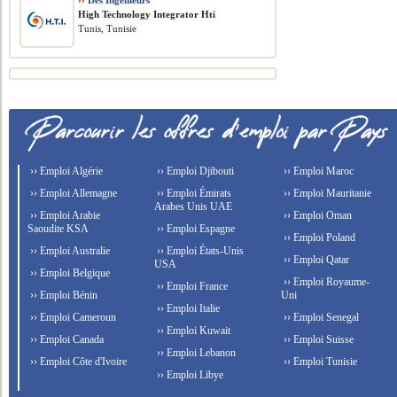
››
Des Ingénieurs
High Technology Integrator Hti
Tunis, Tunisie
›› Emploi Algérie
›› Emploi Djibouti
›› Emploi Maroc
›› Emploi Allemagne
›› Emploi Émirats
›› Emploi Mauritanie
Arabes Unis UAE
›› Emploi Arabie
›› Emploi Oman
Saoudite KSA
›› Emploi Espagne
›› Emploi Poland
›› Emploi Australie
›› Emploi États-Unis
›› Emploi Qatar
USA
›› Emploi Belgique
›› Emploi Royaume-
›› Emploi France
›› Emploi Bénin
Uni
›› Emploi Italie
›› Emploi Cameroun
›› Emploi Senegal
›› Emploi Kuwait
›› Emploi Canada
›› Emploi Suisse
›› Emploi Lebanon
›› Emploi Côte d'Ivoire
›› Emploi Tunisie
›› Emploi Libye