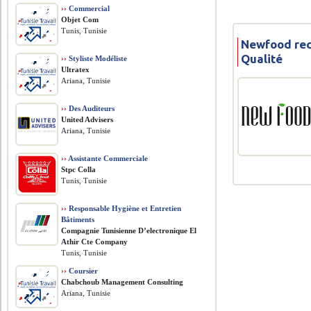
››
Commercial
Objet Com
Tunis, Tunisie
Newfood rec
Qualité
››
Styliste Modéliste
Ultratex
Ariana, Tunisie
››
Des Auditeurs
United Advisers
Ariana, Tunisie
››
Assistante Commerciale
Stpc Colla
Tunis, Tunisie
››
Responsable Hygiène et Entretien
Bâtiments
Compagnie Tunisienne D’electronique El
Athir Cte Company
Tunis, Tunisie
››
Coursier
Chabchoub Management Consulting
Ariana, Tunisie