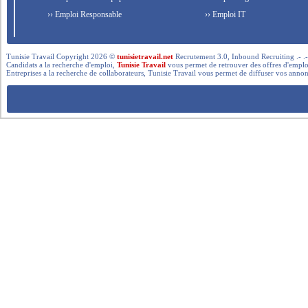
›› Emploi Responsable
›› Emploi IT
Tunisie Travail Copyright 2026 ©
tunisietravail.net
Recrutement 3.0, Inbound Recruiting .- .-.. --- 
Candidats a la recherche d'emploi,
Tunisie Travail
vous permet de retrouver des offres d'emploi 
Entreprises a la recherche de collaborateurs, Tunisie Travail vous permet de diffuser vos annon