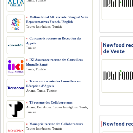
Tunis, Tunisie
››
Multinational MC recrute Bilingual Sales
Representatives French / English
Toutes les régions, Tunisie
››
Concentrix recrute en Réception des
Appels
Newfood rec
Tunisie
de Vente
››
IKI Assurance recrute des Conseillers
Mutuelle Santé
Tunis, Tunisie
››
Transcom recrute des Conseillers en
Réception d’Appels
Ariana, Tunis, Tunisie
››
TP recrute des Collaborateurs
Ariana, Ben Arous, Toutes les régions, Tunis,
Tunisie
Newfood rec
››
Monoprix recrute des Collaborateurs
Toutes les régions, Tunisie