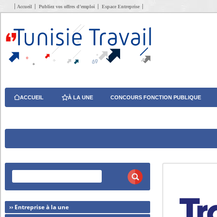
Accueil
Publiez vos offres d’emploi
Espace Entreprise
ACCUEIL
À LA UNE
CONCOURS FONCTION PUBLIQUE
›› Entreprise à la une