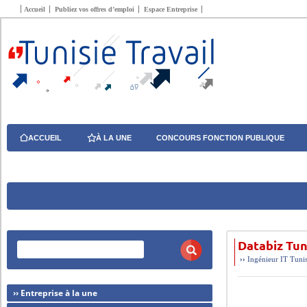
Accueil
Publiez vos offres d’emploi
Espace Entreprise
ACCUEIL
À LA UNE
CONCOURS FONCTION PUBLIQUE
Databiz Tun
››
Ingénieur
IT
Tunis
›› Entreprise à la une