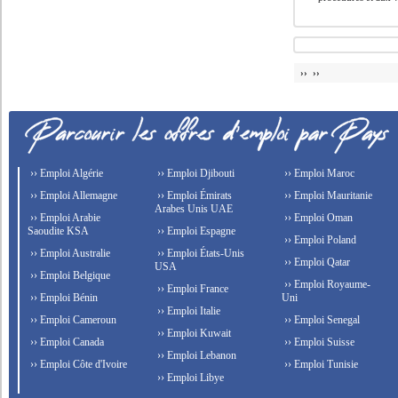
›› ››
›› Emploi Algérie
›› Emploi Djibouti
›› Emploi Maroc
›› Emploi Allemagne
›› Emploi Émirats
›› Emploi Mauritanie
Arabes Unis UAE
›› Emploi Arabie
›› Emploi Oman
Saoudite KSA
›› Emploi Espagne
›› Emploi Poland
›› Emploi Australie
›› Emploi États-Unis
›› Emploi Qatar
USA
›› Emploi Belgique
›› Emploi Royaume-
›› Emploi France
›› Emploi Bénin
Uni
›› Emploi Italie
›› Emploi Cameroun
›› Emploi Senegal
›› Emploi Kuwait
›› Emploi Canada
›› Emploi Suisse
›› Emploi Lebanon
›› Emploi Côte d'Ivoire
›› Emploi Tunisie
›› Emploi Libye