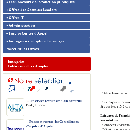
›› Les Concours de la fonction publiques
›› Offres des Secteurs Leaders
›› Offres IT
›› Administrative
›› Emploi Centre d'Appel
›› Immigration emploi à l'étranger
Parcourir les Offres
››
Entreprise
Publiez vos offres d'emploi
Databiz Tunis recrute
››
Altaservice recrute des Collaborateurs
Data Engineer Senio
Tunis, Tunisie
Si vous êtes prêt à con
Exigences de l’emplo
Vos missions :
››
Transcom recrute des Conseillers en
· Concevoir et archit
Réception d’Appels
· Définir et mettre e