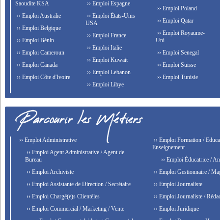
Saoudite KSA
›› Emploi Espagne
›› Emploi Poland
›› Emploi Australie
›› Emploi États-Unis
›› Emploi Qatar
USA
›› Emploi Belgique
›› Emploi Royaume-
›› Emploi France
›› Emploi Bénin
Uni
›› Emploi Italie
›› Emploi Cameroun
›› Emploi Senegal
›› Emploi Kuwait
›› Emploi Canada
›› Emploi Suisse
›› Emploi Lebanon
›› Emploi Côte d'Ivoire
›› Emploi Tunisie
›› Emploi Libye
›› Emploi Administrative
›› Emploi Formation / Educat
Enseignement
›› Emploi Agent Administrative / Agent de
Bureau
›› Emploi Éducatrice / An
›› Emploi Archiviste
›› Emploi Gestionnaire / Ma
›› Emploi Assistante de Direction / Secrétaire
›› Emploi Journaliste
›› Emploi Chargé(e)s Clientèles
›› Emploi Journaliste / Rédac
›› Emploi Commercial / Marketing / Vente
›› Emploi Juridique