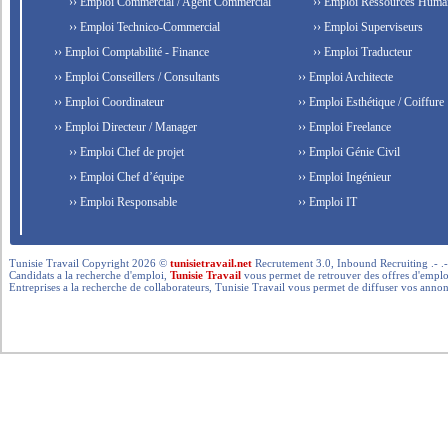
›› Emploi Commercial / Agent Commercial
›› Emploi Ressources Huma
›› Emploi Technico-Commercial
›› Emploi Superviseurs
›› Emploi Comptabilité - Finance
›› Emploi Traducteur
›› Emploi Conseillers / Consultants
›› Emploi Architecte
›› Emploi Coordinateur
›› Emploi Esthétique / Coiffure
›› Emploi Directeur / Manager
›› Emploi Freelance
›› Emploi Chef de projet
›› Emploi Génie Civil
›› Emploi Chef d’équipe
›› Emploi Ingénieur
›› Emploi Responsable
›› Emploi IT
Tunisie Travail Copyright 2026 ©
tunisietravail.net
Recrutement 3.0, Inbound Recruiting .- .-.. --- 
Candidats a la recherche d'emploi,
Tunisie Travail
vous permet de retrouver des offres d'emploi 
Entreprises a la recherche de collaborateurs, Tunisie Travail vous permet de diffuser vos annon