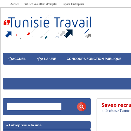
Accueil
Publiez vos offres d’emploi
Espace Entreprise
ACCUEIL
À LA UNE
CONCOURS FONCTION PUBLIQUE
Saveo recru
››
Ingénieur
Tunisie
›› Entreprise à la une