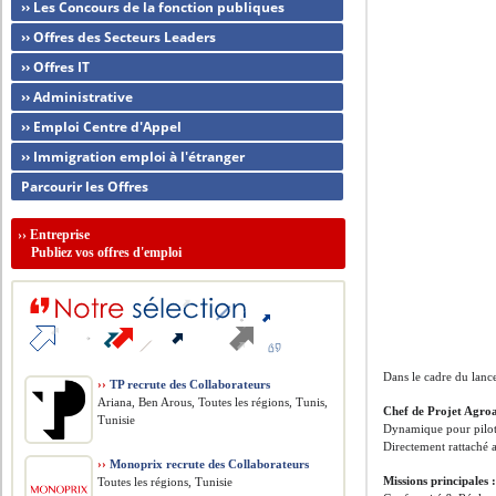
›› Les Concours de la fonction publiques
›› Offres des Secteurs Leaders
›› Offres IT
›› Administrative
›› Emploi Centre d'Appel
›› Immigration emploi à l'étranger
Parcourir les Offres
››
Entreprise
Publiez vos offres d'emploi
Dans le cadre du lanc
››
TP recrute des Collaborateurs
Ariana, Ben Arous, Toutes les régions, Tunis,
Chef de Projet Agro
Tunisie
Dynamique pour pilote
​Directement rattaché 
››
Monoprix recrute des Collaborateurs
​Missions principales 
Toutes les régions, Tunisie