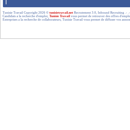
Tunisie Travail Copyright 2026 ©
tunisietravail.net
Recrutement 3.0, Inbound Recruiting .- .-.. --- 
Candidats a la recherche d'emploi,
Tunisie Travail
vous permet de retrouver des offres d'emploi 
Entreprises a la recherche de collaborateurs, Tunisie Travail vous permet de diffuser vos annon