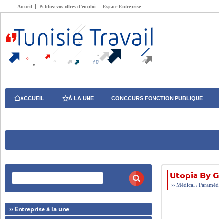
Accueil
Publiez vos offres d’emploi
Espace Entreprise
ACCUEIL
À LA UNE
CONCOURS FONCTION PUBLIQUE
Utopia By G
››
Médical / Paraméd
›› Entreprise à la une