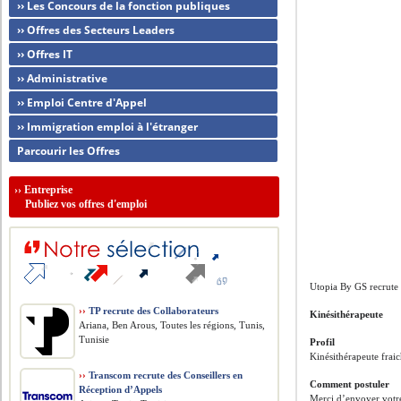
›› Les Concours de la fonction publiques
›› Offres des Secteurs Leaders
›› Offres IT
›› Administrative
›› Emploi Centre d'Appel
›› Immigration emploi à l'étranger
Parcourir les Offres
››
Entreprise
Publiez vos offres d'emploi
Utopia By GS recrute
››
TP recrute des Collaborateurs
Kinésithérapeute
Ariana, Ben Arous, Toutes les régions, Tunis,
Tunisie
Profil
Kinésithérapeute fra
››
Transcom recrute des Conseillers en
Comment postuler
Réception d’Appels
Merci d’envoyer votr