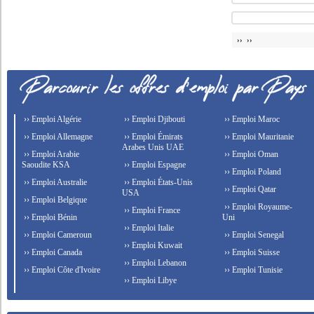
›› ››
›› Emploi Algérie
›› Emploi Djibouti
›› Emploi Maroc
›› Emploi Allemagne
›› Emploi Émirats
›› Emploi Mauritanie
Arabes Unis UAE
›› Emploi Arabie
›› Emploi Oman
Saoudite KSA
›› Emploi Espagne
›› Emploi Poland
›› Emploi Australie
›› Emploi États-Unis
›› Emploi Qatar
USA
›› Emploi Belgique
›› Emploi Royaume-
›› Emploi France
›› Emploi Bénin
Uni
›› Emploi Italie
›› Emploi Cameroun
›› Emploi Senegal
›› Emploi Kuwait
›› Emploi Canada
›› Emploi Suisse
›› Emploi Lebanon
›› Emploi Côte d'Ivoire
›› Emploi Tunisie
›› Emploi Libye