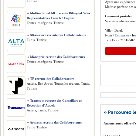
Tunisie
Ayant une expérience
Maîtrise parfaite des 
››
Multinational MC recrute Bilingual Sales
Comment postuler
Representatives French / English
Si vous souhaitez nous
Toutes les régions, Tunisie
Ville ›
Bardo
››
Altaservice recrute des Collaborateurs
Nom / Entreprise ›
le
Tunis, Tunisie
Tel / Fax ›
71516502
››
Monoprix recrute des Collaborateurs
Toutes les régions, Tunisie
››
TP recrute des Collaborateurs
Ariana, Ben Arous, Toutes les régions, Tunis,
Tunisie
››
Transcom recrute des Conseillers en
Réception d’Appels
Ariana, Tunis, Tunisie
›› Parcourez 
››
Armatis recrute des Collaborateurs
Aucune autre offre d'e
Tunis, Tunisie