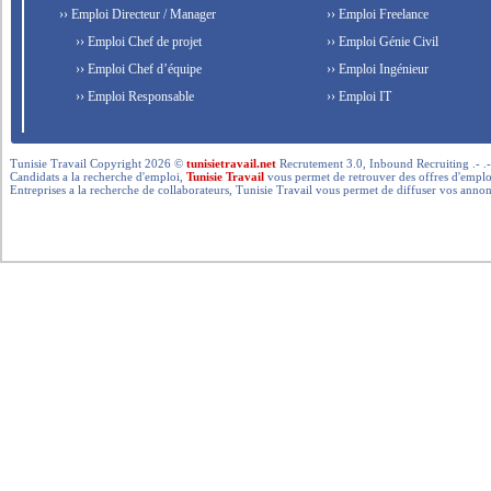
›› Emploi Directeur / Manager
›› Emploi Freelance
›› Emploi Chef de projet
›› Emploi Génie Civil
›› Emploi Chef d’équipe
›› Emploi Ingénieur
›› Emploi Responsable
›› Emploi IT
Tunisie Travail Copyright 2026 ©
tunisietravail.net
Recrutement 3.0, Inbound Recruiting .- .-.. --- 
Candidats a la recherche d'emploi,
Tunisie Travail
vous permet de retrouver des offres d'emploi 
Entreprises a la recherche de collaborateurs, Tunisie Travail vous permet de diffuser vos annon