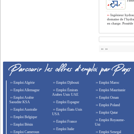
Tunis
››
Ingénieur hydrau
domaine de l’hydrau
en charge. Possède 
›› ››
›› Emploi Algérie
›› Emploi Djibouti
›› Emploi Maroc
›› Emploi Allemagne
›› Emploi Émirats
›› Emploi Mauritanie
Arabes Unis UAE
›› Emploi Arabie
›› Emploi Oman
Saoudite KSA
›› Emploi Espagne
›› Emploi Poland
›› Emploi Australie
›› Emploi États-Unis
›› Emploi Qatar
USA
›› Emploi Belgique
›› Emploi Royaume-
›› Emploi France
›› Emploi Bénin
Uni
›› Emploi Italie
›› Emploi Cameroun
›› Emploi Senegal