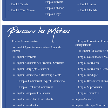
›› Emploi Kuwait
›› Emploi Canada
›› Emploi Suisse
›› Emploi Lebanon
›› Emploi Côte d'Ivoire
›› Emploi Tunisie
›› Emploi Libye
›› Emploi Administrative
›› Emploi Formation / Educat
Enseignement
›› Emploi Agent Administrative / Agent de
Bureau
›› Emploi Éducatrice / An
›› Emploi Archiviste
›› Emploi Gestionnaire / Ma
›› Emploi Assistante de Direction / Secrétaire
›› Emploi Journaliste
›› Emploi Chargé(e)s Clientèles
›› Emploi Journaliste / Rédac
›› Emploi Commercial / Marketing / Vente
›› Emploi Juridique
›› Emploi Commercial / Agent Commercial
›› Emploi Ressources Huma
›› Emploi Technico-Commercial
›› Emploi Superviseurs
›› Emploi Comptabilité - Finance
›› Emploi Traducteur
›› Emploi Conseillers / Consultants
›› Emploi Architecte
›› Emploi Coordinateur
›› Emploi Esthétique / Coiffure