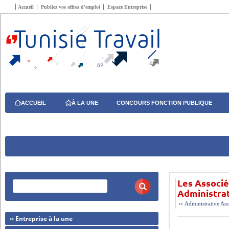
Accueil
Publiez vos offres d’emploi
Espace Entreprise
ACCUEIL
À LA UNE
CONCOURS FONCTION PUBLIQUE
Les Associ
Administra
››
Administrative
Ass
›› Entreprise à la une