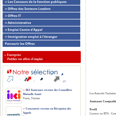
›› Les Concours de la fonction publiques
›› Offres des Secteurs Leaders
›› Offres IT
›› Administrative
›› Emploi Centre d'Appel
›› Immigration emploi à l'étranger
Parcourir les Offres
››
Entreprise
Publiez vos offres d'emploi
››
IKI Assurance recrute des Conseillers
Les Associés Tunisien
Mutuelle Santé
Tunis, Tunisie
Assistante Comptable
››
Concentrix recrute en Réception des
Profil
Appels
Licence ou BTS : Comp