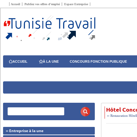
Accueil
Publiez vos offres d’emploi
Espace Entreprise
ACCUEIL
À LA UNE
CONCOURS FONCTION PUBLIQUE
Hôtel Conc
››
Restauration Hôtel
›› Entreprise à la une