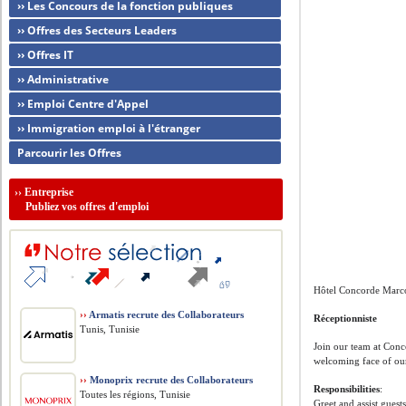
›› Les Concours de la fonction publiques
›› Offres des Secteurs Leaders
›› Offres IT
›› Administrative
›› Emploi Centre d'Appel
›› Immigration emploi à l'étranger
Parcourir les Offres
››
Entreprise
Publiez vos offres d'emploi
Hôtel Concorde Marco
››
Armatis recrute des Collaborateurs
Réceptionniste
Tunis, Tunisie
Join our team at Conc
welcoming face of our
››
Monoprix recrute des Collaborateurs
Responsibilities
:
Toutes les régions, Tunisie
Greet and assist guest