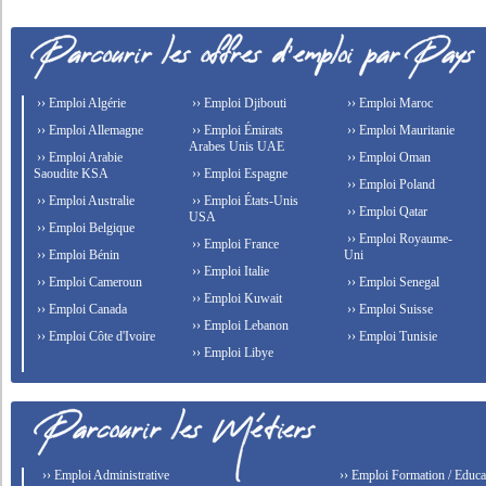
›› Emploi Algérie
›› Emploi Djibouti
›› Emploi Maroc
›› Emploi Allemagne
›› Emploi Émirats
›› Emploi Mauritanie
Arabes Unis UAE
›› Emploi Arabie
›› Emploi Oman
Saoudite KSA
›› Emploi Espagne
›› Emploi Poland
›› Emploi Australie
›› Emploi États-Unis
›› Emploi Qatar
USA
›› Emploi Belgique
›› Emploi Royaume-
›› Emploi France
›› Emploi Bénin
Uni
›› Emploi Italie
›› Emploi Cameroun
›› Emploi Senegal
›› Emploi Kuwait
›› Emploi Canada
›› Emploi Suisse
›› Emploi Lebanon
›› Emploi Côte d'Ivoire
›› Emploi Tunisie
›› Emploi Libye
›› Emploi Administrative
›› Emploi Formation / Educat