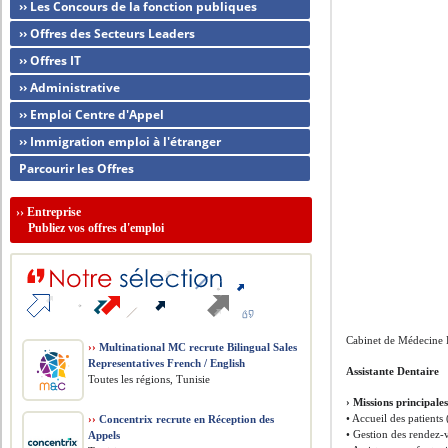
›› Les Concours de la fonction publiques
›› Offres des Secteurs Leaders
›› Offres IT
›› Administrative
›› Emploi Centre d'Appel
›› Immigration emploi à l'étranger
Parcourir les Offres
››
Entreprise
Publiez vos offres d'emploi
Cabinet de Médecine 
››
Multinational MC recrute Bilingual Sales
Representatives French / English
Assistante Dentaire
Toutes les régions, Tunisie
› Missions principales
• Accueil des patients
››
Concentrix recrute en Réception des
• Gestion des rendez-
Appels