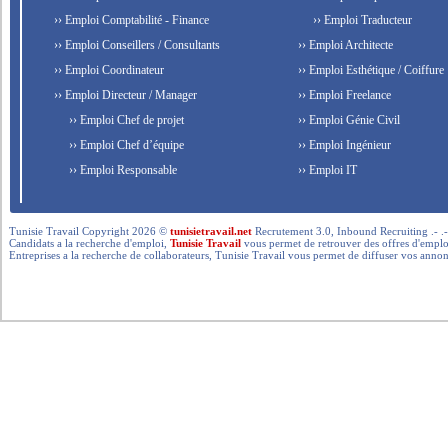
›› Emploi Comptabilité - Finance
›› Emploi Traducteur
›› Emploi Conseillers / Consultants
›› Emploi Architecte
›› Emploi Coordinateur
›› Emploi Esthétique / Coiffure
›› Emploi Directeur / Manager
›› Emploi Freelance
›› Emploi Chef de projet
›› Emploi Génie Civil
›› Emploi Chef d’équipe
›› Emploi Ingénieur
›› Emploi Responsable
›› Emploi IT
Tunisie Travail Copyright 2026 ©
tunisietravail.net
Recrutement 3.0, Inbound Recruiting .- .-.. --- 
Candidats a la recherche d'emploi,
Tunisie Travail
vous permet de retrouver des offres d'emploi 
Entreprises a la recherche de collaborateurs, Tunisie Travail vous permet de diffuser vos annon