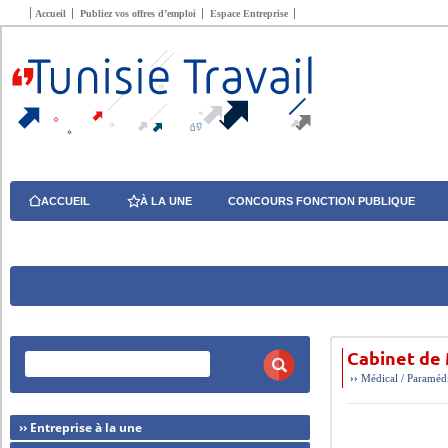
Accueil
Publiez vos offres d’emploi
Espace Entreprise
ACCUEIL
À LA UNE
CONCOURS FONCTION PUBLIQUE
Cabinet de
››
Médical / Paraméd
›› Entreprise à la une