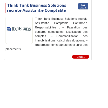
Think Tank Business Solutions
Avr,
2023
recrute Assistant.e Comptable
Think Tank Business Solutions recrute
Assistant.e Comptable Confirmé.e
Responsabilités : – Passation des
écritures comptables, justification des
comptes. – Comptabilisation des
immobilisations, calcul des dotations. –
Rapprochements bancaires et suivi des
placements ...
Détail ››