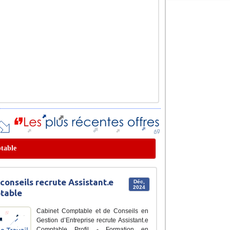
ptable
conseils recrute Assistant.e
Déc,
2024
table
Cabinet Comptable et de Conseils en
Gestion d’Entreprise recrute Assistant.e
Comptable Profil - Formation en