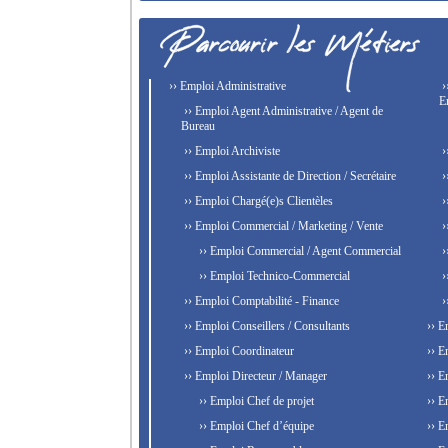
›› Emploi Administrative
›
E
›› Emploi Agent Administrative / Agent de
Bureau
›› Emploi Archiviste
›
›› Emploi Assistante de Direction / Secrétaire
›
›› Emploi Chargé(e)s Clientèles
›
›› Emploi Commercial / Marketing / Vente
›
›› Emploi Commercial / Agent Commercial
›
›› Emploi Technico-Commercial
›
›› Emploi Comptabilité - Finance
›
›› Emploi Conseillers / Consultants
›› E
›› Emploi Coordinateur
›› E
›› Emploi Directeur / Manager
›› E
›› Emploi Chef de projet
›› E
›› Emploi Chef d’équipe
›› E