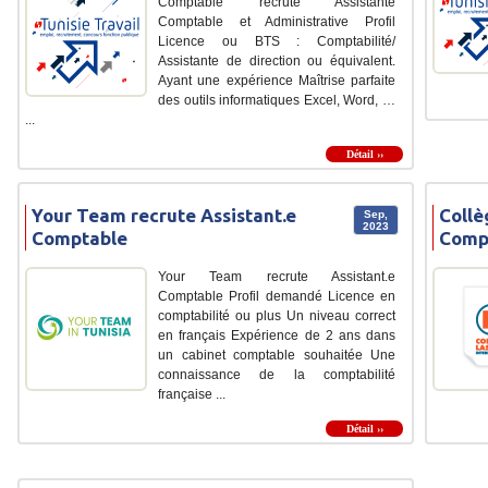
Comptable recrute Assistante
Comptable et Administrative Profil
Licence ou BTS : Comptabilité/
Assistante de direction ou équivalent.
Ayant une expérience Maîtrise parfaite
des outils informatiques Excel, Word, …
...
Détail ››
Your Team recrute Assistant.e
Collè
Sep,
2023
Comptable
Comp
Your Team recrute Assistant.e
Comptable Profil demandé Licence en
comptabilité ou plus Un niveau correct
en français Expérience de 2 ans dans
un cabinet comptable souhaitée Une
connaissance de la comptabilité
française ...
Détail ››