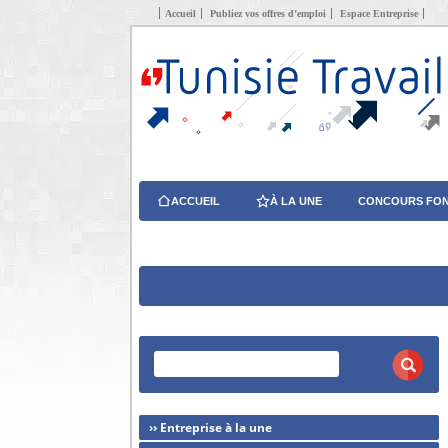
Accueil
Publiez vos offres d’emploi
Espace Entreprise
ACCUEIL
À LA UNE
CONCOURS FON
›› Entreprise à la une