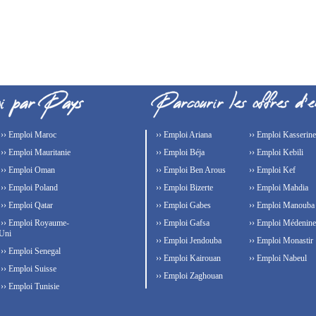
›› Emploi Maroc
›› Emploi Ariana
›› Emploi Kasserine
›› Emploi Mauritanie
›› Emploi Béja
›› Emploi Kebili
›› Emploi Oman
›› Emploi Ben Arous
›› Emploi Kef
›› Emploi Poland
›› Emploi Bizerte
›› Emploi Mahdia
›› Emploi Qatar
›› Emploi Gabes
›› Emploi Manouba
›› Emploi Royaume-
›› Emploi Gafsa
›› Emploi Médenine
Uni
›› Emploi Jendouba
›› Emploi Monastir
›› Emploi Senegal
›› Emploi Kairouan
›› Emploi Nabeul
›› Emploi Suisse
›› Emploi Zaghouan
›› Emploi Tunisie