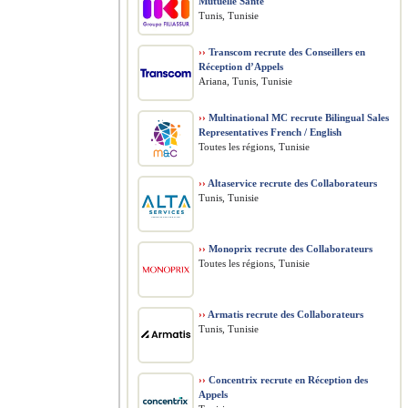
Mutuelle Santé
Tunis, Tunisie
››
Transcom recrute des Conseillers en
Réception d’Appels
Ariana, Tunis, Tunisie
››
Multinational MC recrute Bilingual Sales
Representatives French / English
Toutes les régions, Tunisie
››
Altaservice recrute des Collaborateurs
Tunis, Tunisie
››
Monoprix recrute des Collaborateurs
Toutes les régions, Tunisie
››
Armatis recrute des Collaborateurs
Tunis, Tunisie
››
Concentrix recrute en Réception des
Appels