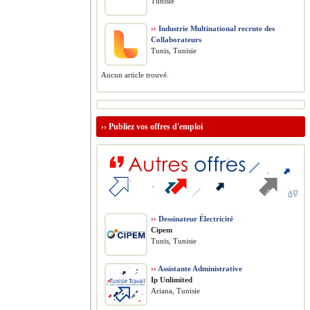
Tunisie
››
Industrie Multinational recrute des
Collaborateurs
Tunis, Tunisie
Aucun article trouvé.
››
Publiez vos offres d'emploi
››
Dessinateur Électricité
Cipem
Tunis, Tunisie
››
Assistante Administrative
Ip Unlimited
Ariana, Tunisie