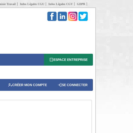
isie Travail
Infos Légales CGU
Infos Légales CGV
GDPR
ESPACE ENTREPRISE
CRÉER MON COMPTE
SE CONNECTER