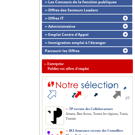
›› Les Concours de la fonction publiques
›› Offres des Secteurs Leaders
›› Offres IT
›› Administrative
›› Emploi Centre d'Appel
›› Immigration emploi à l'étranger
Parcourir les Offres
››
Entreprise
Publiez vos offres d'emploi
››
TP recrute des Collaborateurs
Ariana, Ben Arous, Toutes les régions, Tunis,
Tunisie
››
IKI Assurance recrute des Conseillers