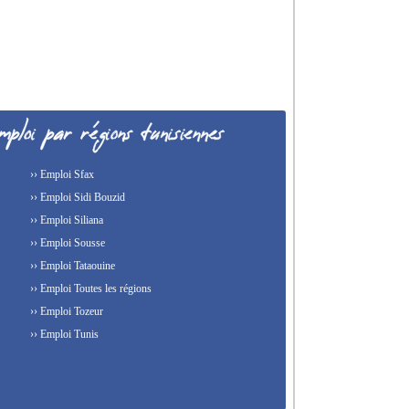
›› Emploi Sfax
›› Emploi Sidi Bouzid
›› Emploi Siliana
›› Emploi Sousse
›› Emploi Tataouine
›› Emploi Toutes les régions
›› Emploi Tozeur
›› Emploi Tunis