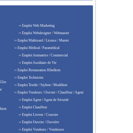
›› Emploi Web Marketing
›› Emploi Webdesigner / Webmaster
›› Emploi Maîtrisard / Licence / Master
›› Emploi Médical / Paramédical
›› Emploi Animatrice / Commercial
›› Emploi Auxiliaire de Vie
›› Emploi Restauration Hôtellerie
›› Emploi Technicien
 J2ee
›› Emploi Textile / Styliste / Modéliste
ur
›› Emploi Vendeurs / Ouvrier / Chauffeur / Agent
›› Emploi Agent / Agent de Sécurité
›› Emploi Chauffeur
histe
›› Emploi Livreur / Coursier
›› Emploi Ouvrier / Ouvrière
›› Emploi Vendeurs / Vendeuses