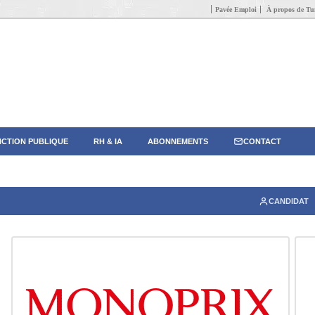
Pavée Emploi
À propos de Tun
CTION PUBLIQUE
RH & IA
ABONNEMENTS
CONTACT
CANDIDAT