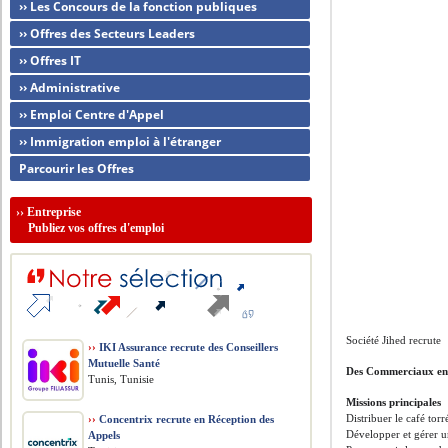
›› Les Concours de la fonction publiques
›› Offres des Secteurs Leaders
›› Offres IT
›› Administrative
›› Emploi Centre d'Appel
›› Immigration emploi à l'étranger
Parcourir les Offres
››
Entreprise
Publiez vos offres d'emploi
Société Jihed recrute
››
IKI Assurance recrute des Conseillers
Mutuelle Santé
Des Commerciaux en 
Tunis, Tunisie
Missions principales
Distribuer le café torr
››
Concentrix recrute en Réception des
Développer et gérer un
Appels