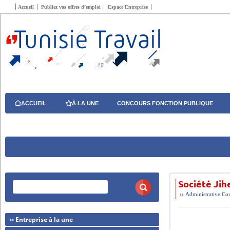
Accueil
Publiez vos offres d’emploi
Espace Entreprise
ACCUEIL
À LA UNE
CONCOURS FONCTION PUBLIQUE
Société Jih
››
Administrative
Com
›› Entreprise à la une