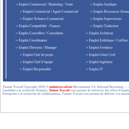
›› Emploi Commercial / Marketing / Vente
›› Emploi Juridique
›› Emploi Commercial / Agent Commercial
›› Emploi Ressources Huma
›› Emploi Technico-Commercial
›› Emploi Superviseurs
›› Emploi Comptabilité - Finance
›› Emploi Traducteur
›› Emploi Conseillers / Consultants
›› Emploi Architecte
›› Emploi Coordinateur
›› Emploi Esthétique / Coiffure
›› Emploi Directeur / Manager
›› Emploi Freelance
›› Emploi Chef de projet
›› Emploi Génie Civil
›› Emploi Chef d’équipe
›› Emploi Ingénieur
›› Emploi Responsable
›› Emploi IT
Tunisie Travail Copyright 2026 ©
tunisietravail.net
Recrutement 3.0, Inbound Recruiting .- .-.. --- 
Candidats a la recherche d'emploi,
Tunisie Travail
vous permet de retrouver des offres d'emploi 
Entreprises a la recherche de collaborateurs, Tunisie Travail vous permet de diffuser vos annon