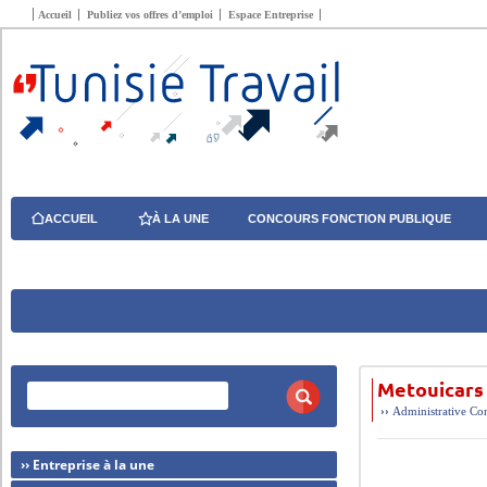
Accueil
Publiez vos offres d’emploi
Espace Entreprise
ACCUEIL
À LA UNE
CONCOURS FONCTION PUBLIQUE
Metouicars
››
Administrative
Com
›› Entreprise à la une