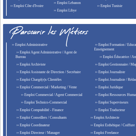
›› Emploi Lebanon
›› Emploi Côte d'Ivoire
›› Emploi Tunisie
›› Emploi Libye
›› Emploi Administrative
›› Emploi Formation / Educat
Enseignement
›› Emploi Agent Administrative / Agent de
Bureau
›› Emploi Éducatrice / An
›› Emploi Archiviste
›› Emploi Gestionnaire / Ma
›› Emploi Assistante de Direction / Secrétaire
›› Emploi Journaliste
›› Emploi Chargé(e)s Clientèles
›› Emploi Journaliste / Rédac
›› Emploi Commercial / Marketing / Vente
›› Emploi Juridique
›› Emploi Commercial / Agent Commercial
›› Emploi Ressources Huma
›› Emploi Technico-Commercial
›› Emploi Superviseurs
›› Emploi Comptabilité - Finance
›› Emploi Traducteur
›› Emploi Conseillers / Consultants
›› Emploi Architecte
›› Emploi Coordinateur
›› Emploi Esthétique / Coiffure
›› Emploi Directeur / Manager
›› Emploi Freelance