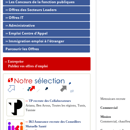
›› Les Concours de la fonction publiques
›› Offres des Secteurs Leaders
›› Offres IT
›› Administrative
›› Emploi Centre d'Appel
›› Immigration emploi à l'étranger
Parcourir les Offres
››
Entreprise
Publiez vos offres d'emploi
Metouicars recrute
››
TP recrute des Collaborateurs
Ariana, Ben Arous, Toutes les régions, Tunis,
Commercial
Tunisie
Mission
Commercial, chauffeu
››
IKI Assurance recrute des Conseillers
Mutuelle Santé