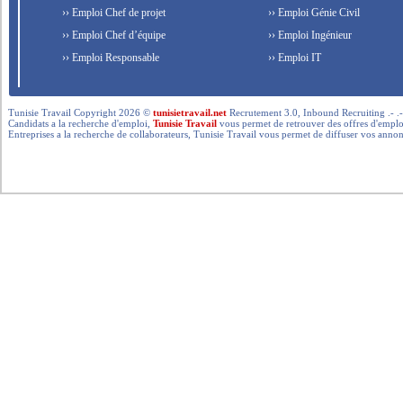
›› Emploi Chef de projet
›› Emploi Génie Civil
›› Emploi Chef d’équipe
›› Emploi Ingénieur
›› Emploi Responsable
›› Emploi IT
Tunisie Travail Copyright 2026 ©
tunisietravail.net
Recrutement 3.0, Inbound Recruiting .- .-.. --- 
Candidats a la recherche d'emploi,
Tunisie Travail
vous permet de retrouver des offres d'emploi 
Entreprises a la recherche de collaborateurs, Tunisie Travail vous permet de diffuser vos annon