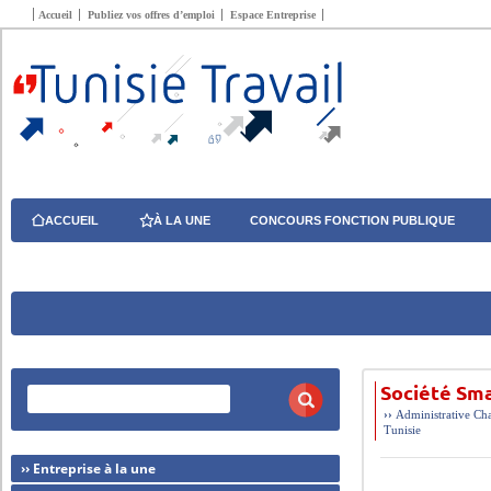
Accueil
Publiez vos offres d’emploi
Espace Entreprise
ACCUEIL
À LA UNE
CONCOURS FONCTION PUBLIQUE
Société Sma
››
Administrative
Cha
Tunisie
›› Entreprise à la une