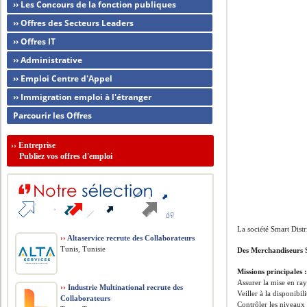
›› Les Concours de la fonction publiques
›› Offres des Secteurs Leaders
›› Offres IT
›› Administrative
›› Emploi Centre d'Appel
›› Immigration emploi à l'étranger
Parcourir les Offres
››
Entreprise
Publiez vos offres d'emploi
La société Smart Distr
››
Altaservice recrute des Collaborateurs
Tunis, Tunisie
Des Merchandiseurs 
Missions principales 
Assurer la mise en ra
››
Industrie Multinational recrute des
Veiller à la disponibil
Collaborateurs
Contrôler les niveaux 