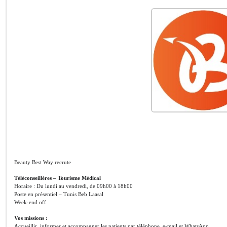
Beauty Best Way recrute
Téléconseillères – Tourisme Médical
Horaire : Du lundi au vendredi, de 09h00 à 18h00
Poste en présentiel – Tunis Beb Laasal
Week-end off
Vos missions :
Accueillir, informer et accompagner les patients par téléphone, e-mail et WhatsApp