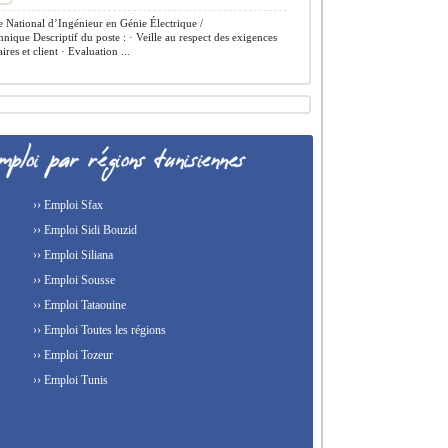
National d’Ingénieur en Génie Électrique /
hnique Descriptif du poste : · Veille au respect des exigences
res et client · Evaluation ...
›› Emploi Sfax
›› Emploi Sidi Bouzid
›› Emploi Siliana
›› Emploi Sousse
›› Emploi Tataouine
›› Emploi Toutes les régions
›› Emploi Tozeur
›› Emploi Tunis