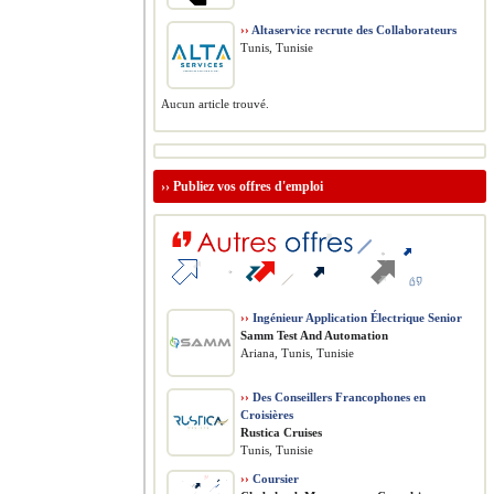
››
Altaservice recrute des Collaborateurs
Tunis, Tunisie
Aucun article trouvé.
››
Publiez vos offres d'emploi
››
Ingénieur Application Électrique Senior
Samm Test And Automation
Ariana, Tunis, Tunisie
››
Des Conseillers Francophones en
Croisières
Rustica Cruises
Tunis, Tunisie
››
Coursier