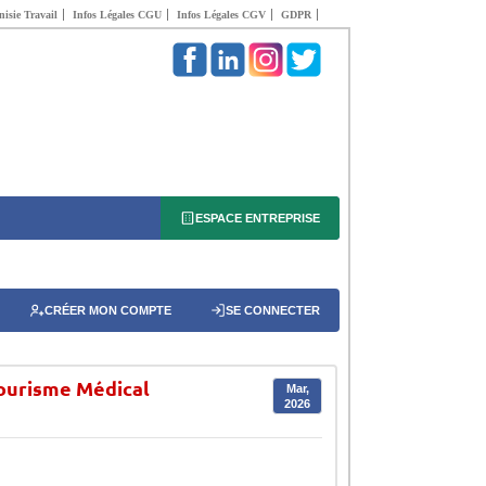
isie Travail
Infos Légales CGU
Infos Légales CGV
GDPR
ESPACE ENTREPRISE
CRÉER MON COMPTE
SE CONNECTER
Tourisme Médical
Mar,
2026