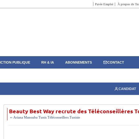
Pavée Emploi
À propos de Tun
CTION PUBLIQUE
RH & IA
ABONNEMENTS
CONTACT
CANDIDAT
Beauty Best Way recrute des Téléconseillères 
››
Ariana
Manouba
Tunis
Téléconseillers
Tunisie