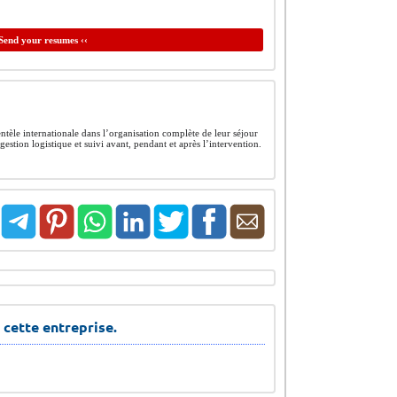
Send your resumes ‹‹
tèle internationale dans l’organisation complète de leur séjour
gestion logistique et suivi avant, pendant et après l’intervention.
 cette entreprise.