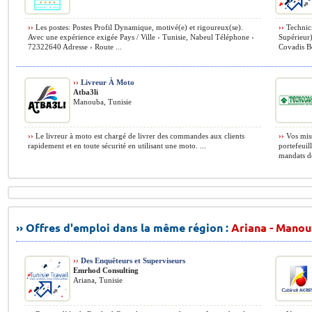
››
Les postes: Postes Profil Dynamique, motivé(e) et rigoureux(se).
››
Technici
Avec une expérience exigée Pays / Ville › Tunisie, Nabeul Téléphone ›
Supérieur)
72322640 Adresse › Route ...
Covadis Bon
››
Livreur À Moto
Atba3li
Manouba, Tunisie
››
Le livreur à moto est chargé de livrer des commandes aux clients
››
Vos miss
rapidement et en toute sécurité en utilisant une moto. ...
portefeuil
mandats de
›› Offres d'emploi dans la même région :
Ariana - Manou
››
Des Enquêteurs et Superviseurs
Emrhod Consulting
Ariana, Tunisie