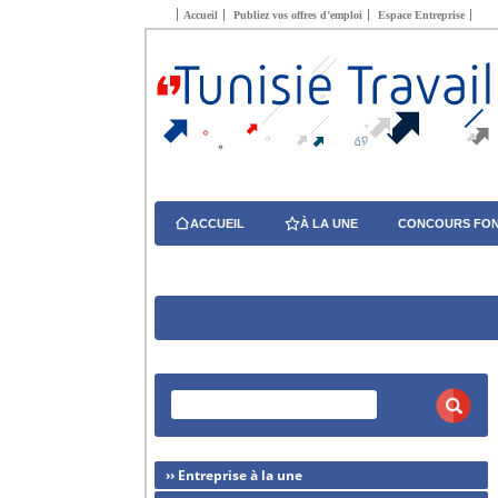
Accueil
Publiez vos offres d’emploi
Espace Entreprise
ACCUEIL
À LA UNE
CONCOURS FON
›› Entreprise à la une