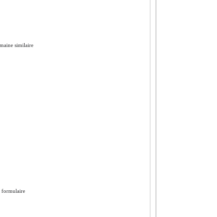
maine similaire
e formulaire