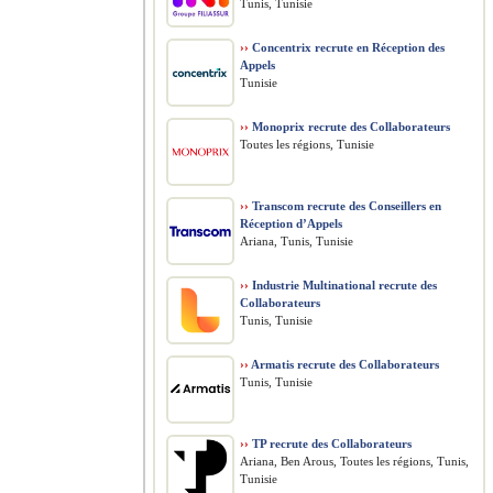
Tunis, Tunisie
››
Concentrix recrute en Réception des
Appels
Tunisie
››
Monoprix recrute des Collaborateurs
Toutes les régions, Tunisie
››
Transcom recrute des Conseillers en
Réception d’Appels
Ariana, Tunis, Tunisie
››
Industrie Multinational recrute des
Collaborateurs
Tunis, Tunisie
››
Armatis recrute des Collaborateurs
Tunis, Tunisie
››
TP recrute des Collaborateurs
Ariana, Ben Arous, Toutes les régions, Tunis,
Tunisie