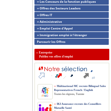
›› Les Concours de la fonction publiques
›› Offres des Secteurs Leaders
›› Offres IT
›› Administrative
›› Emploi Centre d'Appel
›› Immigration emploi à l'étranger
Parcourir les Offres
››
Entreprise
Publiez vos offres d'emploi
››
Multinational MC recrute Bilingual Sales
Representatives French / English
Toutes les régions, Tunisie
››
IKI Assurance recrute des Conseillers
Mutuelle Santé