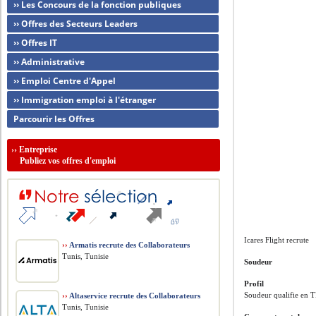
›› Les Concours de la fonction publiques
›› Offres des Secteurs Leaders
›› Offres IT
›› Administrative
›› Emploi Centre d'Appel
›› Immigration emploi à l'étranger
Parcourir les Offres
››
Entreprise
Publiez vos offres d'emploi
Icares Flight recrute
››
Armatis recrute des Collaborateurs
Tunis, Tunisie
Soudeur
Profil
Soudeur qualifie en
››
Altaservice recrute des Collaborateurs
Tunis, Tunisie