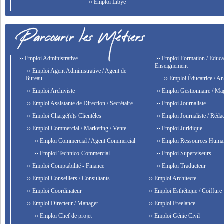
›› Emploi Libye
›› Emploi Administrative
›› Emploi Formation / Educat
Enseignement
›› Emploi Agent Administrative / Agent de
Bureau
›› Emploi Éducatrice / An
›› Emploi Archiviste
›› Emploi Gestionnaire / Ma
›› Emploi Assistante de Direction / Secrétaire
›› Emploi Journaliste
›› Emploi Chargé(e)s Clientèles
›› Emploi Journaliste / Rédac
›› Emploi Commercial / Marketing / Vente
›› Emploi Juridique
›› Emploi Commercial / Agent Commercial
›› Emploi Ressources Huma
›› Emploi Technico-Commercial
›› Emploi Superviseurs
›› Emploi Comptabilité - Finance
›› Emploi Traducteur
›› Emploi Conseillers / Consultants
›› Emploi Architecte
›› Emploi Coordinateur
›› Emploi Esthétique / Coiffure
›› Emploi Directeur / Manager
›› Emploi Freelance
›› Emploi Chef de projet
›› Emploi Génie Civil