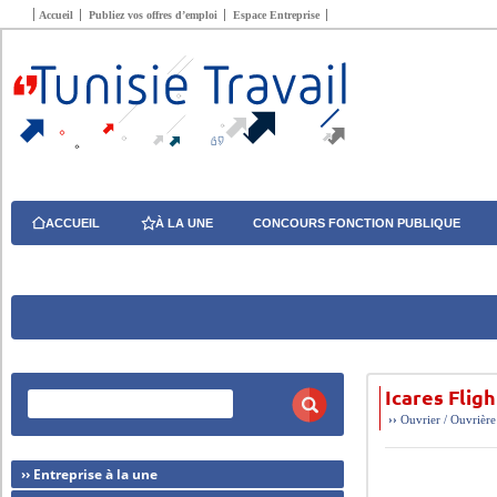
Accueil
Publiez vos offres d’emploi
Espace Entreprise
ACCUEIL
À LA UNE
CONCOURS FONCTION PUBLIQUE
Icares Flig
››
Ouvrier / Ouvrière
›› Entreprise à la une