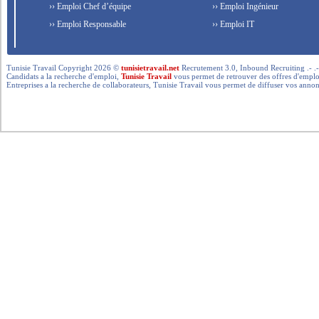
›› Emploi Chef d’équipe
›› Emploi Ingénieur
›› Emploi Responsable
›› Emploi IT
Tunisie Travail Copyright 2026 ©
tunisietravail.net
Recrutement 3.0, Inbound Recruiting .- .-.. --- 
Candidats a la recherche d'emploi,
Tunisie Travail
vous permet de retrouver des offres d'emploi 
Entreprises a la recherche de collaborateurs, Tunisie Travail vous permet de diffuser vos annon