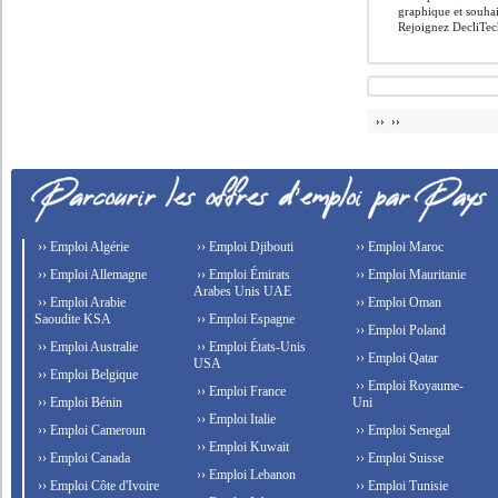
graphique et souhai
Rejoignez DecliTech 
›› ››
›› Emploi Algérie
›› Emploi Djibouti
›› Emploi Maroc
›› Emploi Allemagne
›› Emploi Émirats
›› Emploi Mauritanie
Arabes Unis UAE
›› Emploi Arabie
›› Emploi Oman
Saoudite KSA
›› Emploi Espagne
›› Emploi Poland
›› Emploi Australie
›› Emploi États-Unis
›› Emploi Qatar
USA
›› Emploi Belgique
›› Emploi Royaume-
›› Emploi France
›› Emploi Bénin
Uni
›› Emploi Italie
›› Emploi Cameroun
›› Emploi Senegal
›› Emploi Kuwait
›› Emploi Canada
›› Emploi Suisse
›› Emploi Lebanon
›› Emploi Côte d'Ivoire
›› Emploi Tunisie