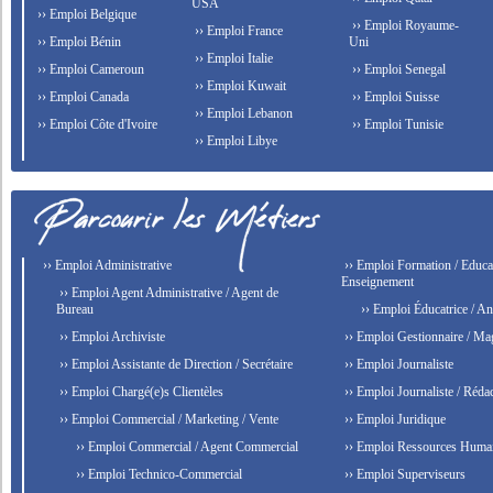
USA
›› Emploi Belgique
›› Emploi Royaume-
›› Emploi France
›› Emploi Bénin
Uni
›› Emploi Italie
›› Emploi Cameroun
›› Emploi Senegal
›› Emploi Kuwait
›› Emploi Canada
›› Emploi Suisse
›› Emploi Lebanon
›› Emploi Côte d'Ivoire
›› Emploi Tunisie
›› Emploi Libye
›› Emploi Administrative
›› Emploi Formation / Educat
Enseignement
›› Emploi Agent Administrative / Agent de
Bureau
›› Emploi Éducatrice / An
›› Emploi Archiviste
›› Emploi Gestionnaire / Ma
›› Emploi Assistante de Direction / Secrétaire
›› Emploi Journaliste
›› Emploi Chargé(e)s Clientèles
›› Emploi Journaliste / Rédac
›› Emploi Commercial / Marketing / Vente
›› Emploi Juridique
›› Emploi Commercial / Agent Commercial
›› Emploi Ressources Huma
›› Emploi Technico-Commercial
›› Emploi Superviseurs