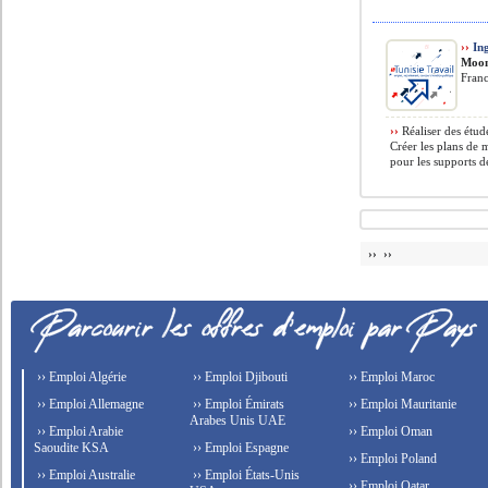
››
In
Moon
Fran
››
Réaliser des étud
Créer les plans de 
pour les supports de
›› ››
›› Emploi Algérie
›› Emploi Djibouti
›› Emploi Maroc
›› Emploi Allemagne
›› Emploi Émirats
›› Emploi Mauritanie
Arabes Unis UAE
›› Emploi Arabie
›› Emploi Oman
Saoudite KSA
›› Emploi Espagne
›› Emploi Poland
›› Emploi Australie
›› Emploi États-Unis
›› Emploi Qatar