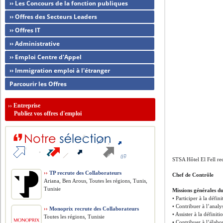
›› Les Concours de la fonction publiques
›› Offres des Secteurs Leaders
›› Offres IT
›› Administrative
›› Emploi Centre d'Appel
›› Immigration emploi à l'étranger
Parcourir les Offres
››
Entreprise
Publiez vos offres d'emploi
STSA Hôtel El Fell re
››
TP recrute des Collaborateurs
Chef de Contrôle
Ariana, Ben Arous, Toutes les régions, Tunis,
Tunisie
Missions générales du
• Participer à la défin
• Contribuer à l’analy
››
Monoprix recrute des Collaborateurs
• Assister à la défini
Toutes les régions, Tunisie
• Contribuer à l’élabo