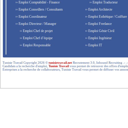
›› Emploi Comptabilité - Finance
›› Emploi Traducteur
›› Emploi Conseillers / Consultants
›› Emploi Architecte
›› Emploi Coordinateur
›› Emploi Esthétique / Coiffure
›› Emploi Directeur / Manager
›› Emploi Freelance
›› Emploi Chef de projet
›› Emploi Génie Civil
›› Emploi Chef d’équipe
›› Emploi Ingénieur
›› Emploi Responsable
›› Emploi IT
Tunisie Travail Copyright 2026 ©
tunisietravail.net
Recrutement 3.0, Inbound Recruiting .- .-.. --- 
Candidats a la recherche d'emploi,
Tunisie Travail
vous permet de retrouver des offres d'emploi 
Entreprises a la recherche de collaborateurs, Tunisie Travail vous permet de diffuser vos annon