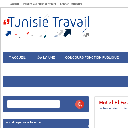
Accueil
Publiez vos offres d’emploi
Espace Entreprise
ACCUEIL
À LA UNE
CONCOURS FONCTION PUBLIQUE
Hôtel El Fe
››
Restauration Hôtel
›› Entreprise à la une