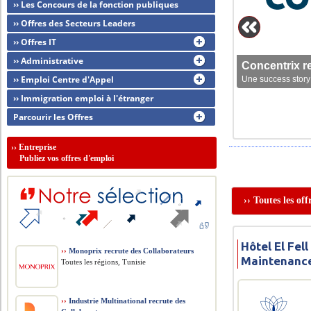
›› Les Concours de la fonction publiques
›› Offres des Secteurs Leaders
›› Offres IT
›› Administrative
Concentrix r
›› Emploi Centre d'Appel
Une success story 
›› Immigration emploi à l'étranger
Parcourir les Offres
››
Entreprise
Publiez vos offres d'emploi
›› Toutes les off
Hôtel El Fel
››
Monoprix recrute des Collaborateurs
Maintenance
Toutes les régions, Tunisie
››
Industrie Multinational recrute des