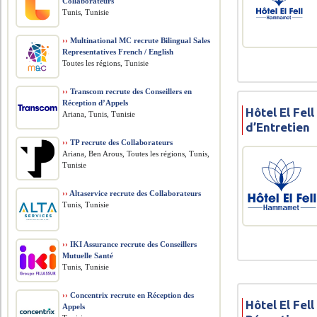
Collaborateurs
Tunis, Tunisie
››
Multinational MC recrute Bilingual Sales
Representatives French / English
Toutes les régions, Tunisie
››
Transcom recrute des Conseillers en
Réception d’Appels
Hôtel El Fel
Ariana, Tunis, Tunisie
d’Entretien
››
TP recrute des Collaborateurs
Ariana, Ben Arous, Toutes les régions, Tunis,
Tunisie
››
Altaservice recrute des Collaborateurs
Tunis, Tunisie
››
IKI Assurance recrute des Conseillers
Mutuelle Santé
Tunis, Tunisie
››
Concentrix recrute en Réception des
Hôtel El Fel
Appels