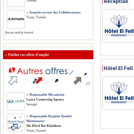
Réception
Tunisie
››
Armatis recrute des Collaborateurs
Tunis, Tunisie
Aucun article trouvé.
››
Publiez vos offres d'emploi
Hôtel El Fel
››
Responsable Mécanicien
Laura Connecting Agency
Senegal
››
Responsable Hygiène Qualité
Maintenance
Sht Hôtel Ibn Khaldoun
Tunis, Tunisie