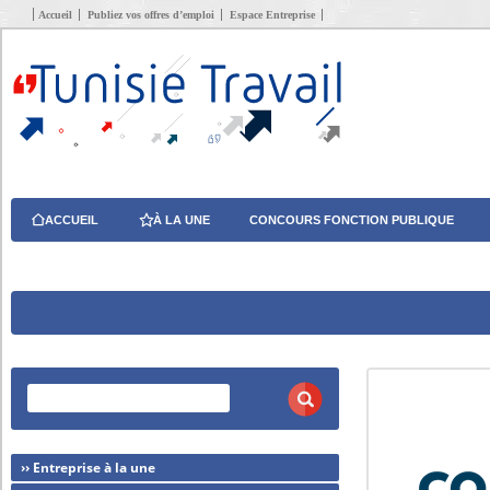
Accueil
Publiez vos offres d’emploi
Espace Entreprise
ACCUEIL
À LA UNE
CONCOURS FONCTION PUBLIQUE
›› Entreprise à la une