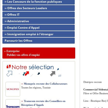
›› Les Concours de la fonction publiques
›› Offres des Secteurs Leaders
›› Offres IT
›› Administrative
›› Emploi Centre d'Appel
›› Immigration emploi à l'étranger
Parcourir les Offres
››
Entreprise
Publiez vos offres d'emploi
Distripro recrute
››
Monoprix recrute des Collaborateurs
Toutes les régions, Tunisie
Commercial Sédenta
Fibre et Offre Busines
Lieu : Boutique Borj 
››
Transcom recrute des Conseillers en
Réception d’Appels