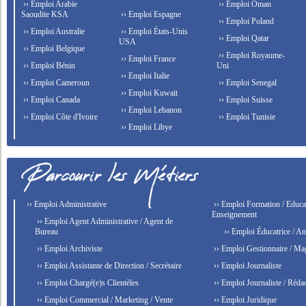
›› Emploi Arabie
›› Emploi Oman
Saoudite KSA
›› Emploi Espagne
›› Emploi Poland
›› Emploi Australie
›› Emploi États-Unis
›› Emploi Qatar
USA
›› Emploi Belgique
›› Emploi Royaume-
›› Emploi France
›› Emploi Bénin
Uni
›› Emploi Italie
›› Emploi Cameroun
›› Emploi Senegal
›› Emploi Kuwait
›› Emploi Canada
›› Emploi Suisse
›› Emploi Lebanon
›› Emploi Côte d'Ivoire
›› Emploi Tunisie
›› Emploi Libye
›› Emploi Administrative
›› Emploi Formation / Educat
Enseignement
›› Emploi Agent Administrative / Agent de
Bureau
›› Emploi Éducatrice / An
›› Emploi Archiviste
›› Emploi Gestionnaire / Ma
›› Emploi Assistante de Direction / Secrétaire
›› Emploi Journaliste
›› Emploi Chargé(e)s Clientèles
›› Emploi Journaliste / Rédac
›› Emploi Commercial / Marketing / Vente
›› Emploi Juridique