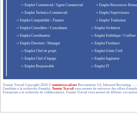
›› Emploi Commercial / Agent Commercial
›› Emploi Ressources Huma
›› Emploi Technico-Commercial
›› Emploi Superviseurs
›› Emploi Comptabilité - Finance
›› Emploi Traducteur
›› Emploi Conseillers / Consultants
›› Emploi Architecte
›› Emploi Coordinateur
›› Emploi Esthétique / Coiffure
›› Emploi Directeur / Manager
›› Emploi Freelance
›› Emploi Chef de projet
›› Emploi Génie Civil
›› Emploi Chef d’équipe
›› Emploi Ingénieur
›› Emploi Responsable
›› Emploi IT
Tunisie Travail Copyright 2026 ©
tunisietravail.net
Recrutement 3.0, Inbound Recruiting .- .-.. --- 
Candidats a la recherche d'emploi,
Tunisie Travail
vous permet de retrouver des offres d'emploi 
Entreprises a la recherche de collaborateurs, Tunisie Travail vous permet de diffuser vos annon