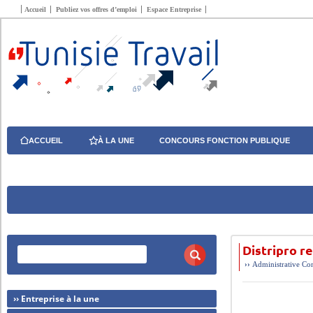
Accueil
Publiez vos offres d’emploi
Espace Entreprise
ACCUEIL
À LA UNE
CONCOURS FONCTION PUBLIQUE
Distripro r
››
Administrative
Com
›› Entreprise à la une