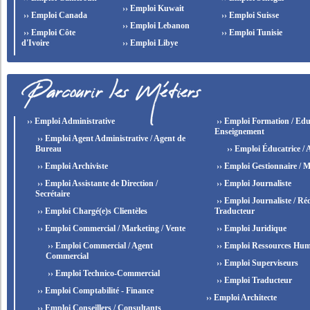
›› Emploi Kuwait
›› Emploi Canada
›› Emploi Suisse
›› Emploi Lebanon
›› Emploi Côte
›› Emploi Tunisie
d'Ivoire
›› Emploi Libye
›› Emploi Administrative
›› Emploi Formation / Edu
Enseignement
›› Emploi Agent Administrative / Agent de
Bureau
›› Emploi Éducatrice / 
›› Emploi Archiviste
›› Emploi Gestionnaire / M
›› Emploi Assistante de Direction /
›› Emploi Journaliste
Secrétaire
›› Emploi Journaliste / Réd
›› Emploi Chargé(e)s Clientèles
Traducteur
›› Emploi Commercial / Marketing / Vente
›› Emploi Juridique
›› Emploi Commercial / Agent
›› Emploi Ressources Hum
Commercial
›› Emploi Superviseurs
›› Emploi Technico-Commercial
›› Emploi Traducteur
›› Emploi Comptabilité - Finance
›› Emploi Architecte
›› Emploi Conseillers / Consultants