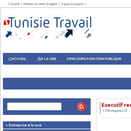
Accueil
Publiez vos offres d’emploi
Espace Entreprise
ACCUEIL
À LA UNE
CONCOURS FONCTION PUBLIQUE
Executif r
››
Développeur
IT
›› Entreprise à la une