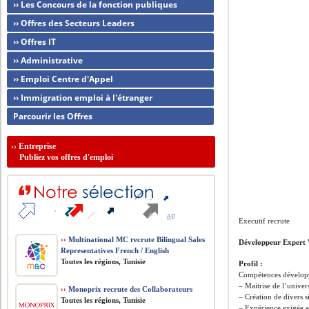
›› Les Concours de la fonction publiques
›› Offres des Secteurs Leaders
›› Offres IT
›› Administrative
›› Emploi Centre d'Appel
›› Immigration emploi à l'étranger
Parcourir les Offres
››
Entreprise
Publiez vos offres d'emploi
Executif recrute
››
Multinational MC recrute Bilingual Sales
Développeur Expert
Representatives French / English
Toutes les régions, Tunisie
Profil :
Compétences dévelo
– Maitrise de l’univ
››
Monoprix recrute des Collaborateurs
– Création de divers s
Toutes les régions, Tunisie
– Expérience exigée a