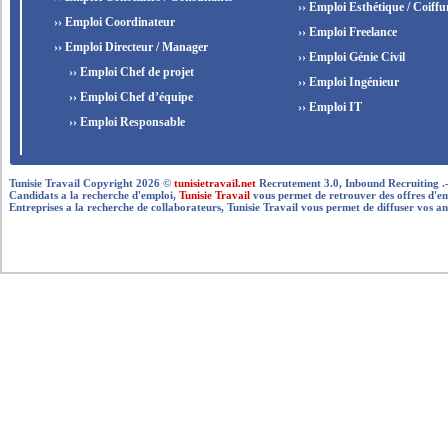
›› Emploi Esthétique / Coiffu
›› Emploi Coordinateur
›› Emploi Freelance
›› Emploi Directeur / Manager
›› Emploi Génie Civil
›› Emploi Chef de projet
›› Emploi Ingénieur
›› Emploi Chef d’équipe
›› Emploi IT
›› Emploi Responsable
Tunisie Travail Copyright 2026 ©
tunisietravail.net
Recrutement 3.0, Inbound Recruiting .- .-.. --
Candidats a la recherche d'emploi,
Tunisie Travail
vous permet de retrouver des offres d'empl
Entreprises a la recherche de collaborateurs, Tunisie Travail vous permet de diffuser vos an